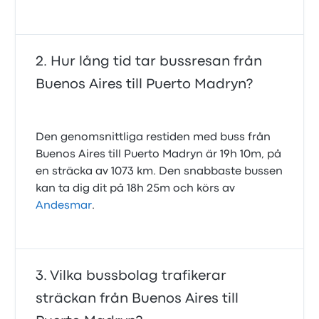
Hur lång tid tar bussresan från
Buenos Aires till Puerto Madryn?
Den genomsnittliga restiden med buss från
Buenos Aires till Puerto Madryn är 19h 10m, på
en sträcka av 1073 km. Den snabbaste bussen
kan ta dig dit på 18h 25m och körs av
Andesmar
.
Vilka bussbolag trafikerar
sträckan från Buenos Aires till