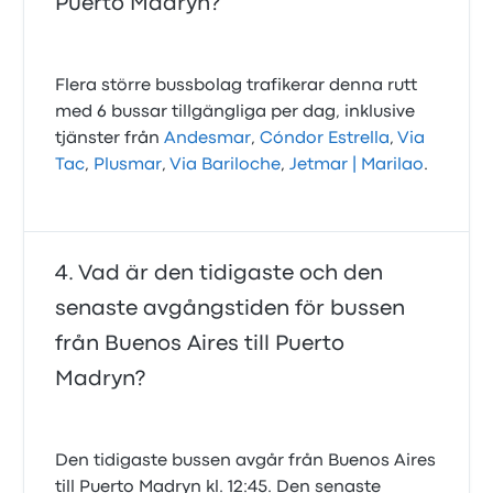
Puerto Madryn?
Flera större bussbolag trafikerar denna rutt
med 6 bussar tillgängliga per dag, inklusive
tjänster från
Andesmar
,
Cóndor Estrella
,
Via
Tac
,
Plusmar
,
Via Bariloche
,
Jetmar | Marilao
.
Vad är den tidigaste och den
senaste avgångstiden för bussen
från Buenos Aires till Puerto
Madryn?
Den tidigaste bussen avgår från Buenos Aires
till Puerto Madryn kl. 12:45. Den senaste