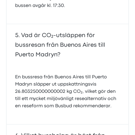
bussen avgår kl. 17:30.
Vad är CO₂-utsläppen för
bussresan från Buenos Aires till
Puerto Madryn?
En bussresa från Buenos Aires till Puerto
Madryn släpper ut uppskattningsvis
26.803250000000002 kg CO₂, vilket gör den
till ett mycket miljövänligt resealternativ och
en reseform som Busbud rekommenderar.