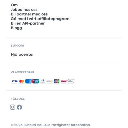
Om
Jobba hos oss
Bli partner med oss
Gå med i vårt affiliateprogram
Bli en API-partner
Blogg
SUPPORT
Hjälpcenter
VI ACCEPTERAR
Accepterade betalningar
FÖLJ OSS
© 2026 Busbud Inc., Alla rättigheter förbehållna