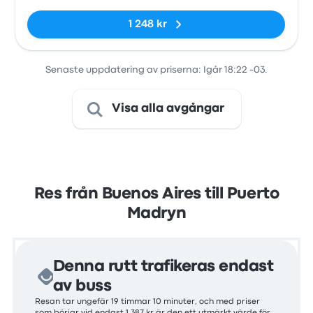
1 248 kr
Senaste uppdatering av priserna: Igår 18:22 -03.
Visa alla avgångar
Res från Buenos Aires till Puerto
Madryn
Denna rutt trafikeras endast
av buss
Resan tar ungefär 19 timmar 10 minuter, och med priser