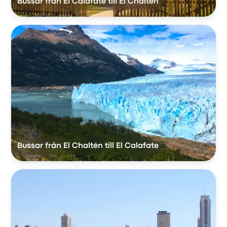
Bussar från El Calafate till El Chaltén
Bussar från El Chaltén till El Calafate