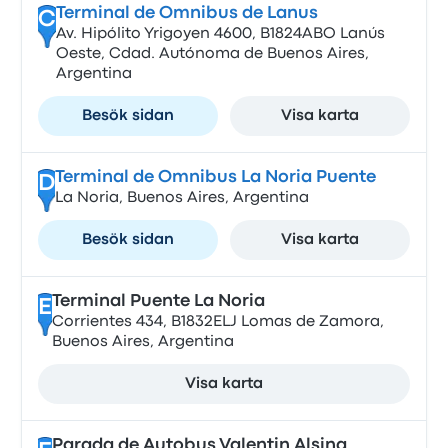
Terminal de Omnibus de Lanus
C
Av. Hipólito Yrigoyen 4600, B1824ABO Lanús
Oeste, Cdad. Autónoma de Buenos Aires,
Argentina
Besök sidan
Visa karta
Terminal de Omnibus La Noria Puente
D
La Noria, Buenos Aires, Argentina
Besök sidan
Visa karta
Terminal Puente La Noria
E
Corrientes 434, B1832ELJ Lomas de Zamora,
Buenos Aires, Argentina
Visa karta
Parada de Autobus Valentin Alsina