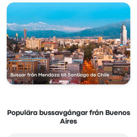
Bussar från Mendoza till Santiago de Chile
Populära bussavgångar från Buenos
Aires