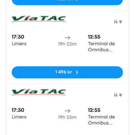
Buss
17:30
12:55
Liniers
Terminal de
19h 25m
Ómnibus
Puerto Madryn
Inga taggar
1 496 kr
Buss
17:30
12:55
Liniers
Terminal de
19h 25m
Ómnibus
Puerto Madryn
Inga taggar