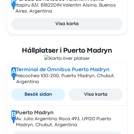
F
Itapiru 831, B1822DIN Valentín Alsina, Buenos
Aires, Argentina
Visa karta
Hållplatser i Puerto Madryn
Terminal de Ómnibus Puerto Madryn
A
Necochea 100-200, Puerto Madryn, Chubut,
Argentina
Besök sidan
Visa karta
Puerto Madryn
B
Av. Julio Argentino Roca 493, U9120 Puerto
Madryn, Chubut, Argentina