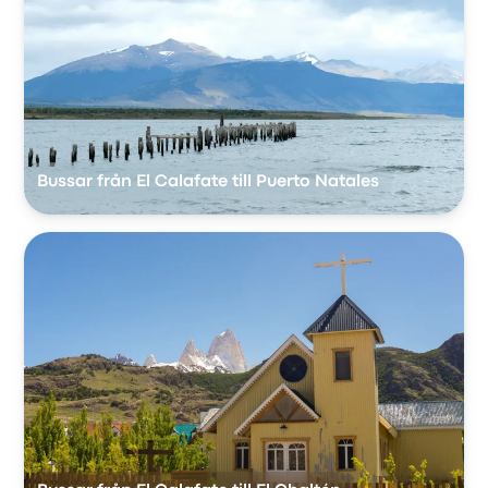
Bussar från El Calafate till Puerto Natales