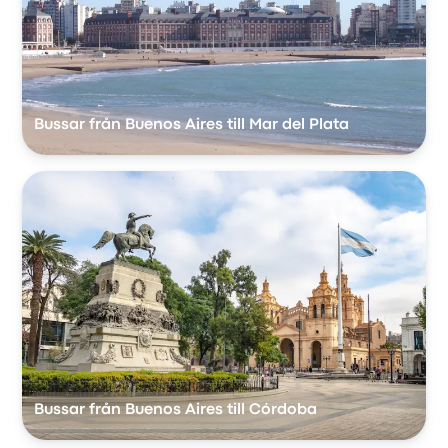
Bussar från Buenos Aires till Mar del Plata
Bussar från Buenos Aires till Córdoba