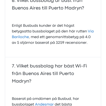
Vilket bussbolag är bäst från
Buenos Aires till Puerto Madryn?
Enligt Busbuds kunder är det högst
betygsatta bussbolaget på den här rutten
Via
Bariloche
, med ett genomsnittsbetyg på 4.0
av 5 stjärnor baserat på 3259 recensioner.
Vilket bussbolag har bäst Wi-Fi
från Buenos Aires till Puerto
Madryn?
Baserat på omdömen på Busbud, har
bussbolaget
Andesmar
det bästa