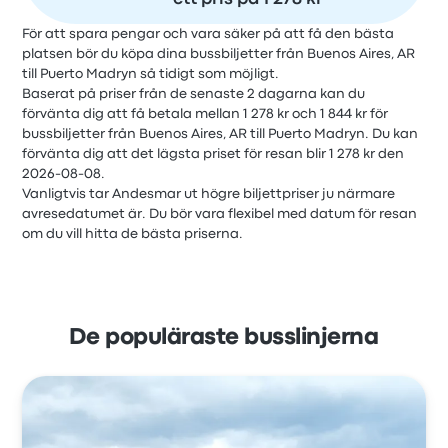
För att spara pengar och vara säker på att få den bästa
platsen bör du köpa dina bussbiljetter från Buenos Aires, AR
till Puerto Madryn så tidigt som möjligt.
Baserat på priser från de senaste 2 dagarna kan du
förvänta dig att få betala mellan 1 278 kr och 1 844 kr för
bussbiljetter från Buenos Aires, AR till Puerto Madryn. Du kan
förvänta dig att det lägsta priset för resan blir 1 278 kr den
2026-08-08.
Vanligtvis tar Andesmar ut högre biljettpriser ju närmare
avresedatumet är. Du bör vara flexibel med datum för resan
om du vill hitta de bästa priserna.
De populäraste busslinjerna