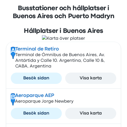
Busstationer och hållplatser i
Buenos Aires och Puerto Madryn
Hållplatser i Buenos Aires
Terminal de Retiro
A
Terminal de Ómnibus de Buenos Aires, Av.
Antártida y Calle 10. Argentina, Calle 10 &,
CABA, Argentina
Besök sidan
Visa karta
Aeroparque AEP
B
Aeroparque Jorge Newbery
Besök sidan
Visa karta