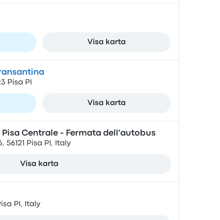
Visa karta
ransantina
3 Pisa PI
Visa karta
 Pisa Centrale - Fermata dell'autobus
 56121 Pisa PI, Italy
Visa karta
isa PI, Italy