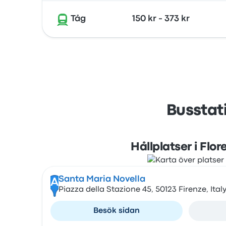
Tåg
150 kr - 373 kr
Busstati
Hållplatser i Flor
Santa Maria Novella
A
Piazza della Stazione 45, 50123 Firenze, Ital
Besök sidan