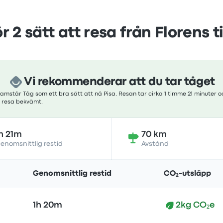
 2 sätt att resa från Florens ti
Vi rekommenderar att du tar tåget
amstår Tåg som ett bra sätt att nå Pisa. Resan tar cirka 1 timme 21 minuter o
tt resa bekvämt.
h 21m
70 km
enomsnittlig restid
Avstånd
Genomsnittlig restid
CO₂-utsläpp
1h 20m
2kg CO₂e