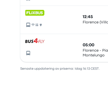
12:45
Florence (Vil
05:00
Florence - Pi
Montelungo
Senaste uppdatering av priserna: Idag 16:13 CEST.