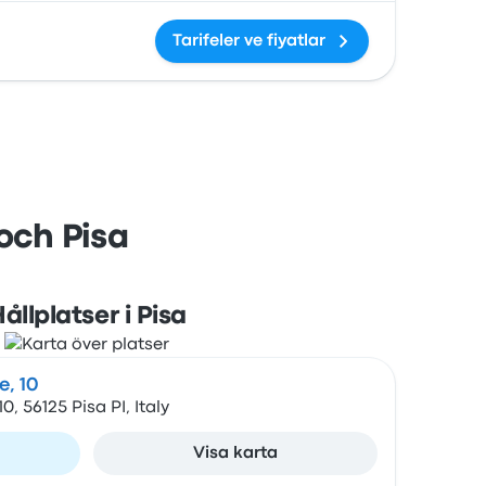
Tarifeler ve fiyatlar
 och Pisa
ållplatser i Pisa
e, 10
0, 56125 Pisa PI, Italy
Visa karta