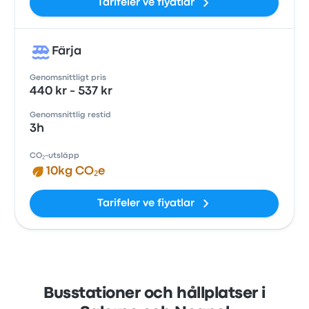
Tarifeler ve fiyatlar
Färja
Genomsnittligt pris
440 kr - 537 kr
Genomsnittlig restid
3h
CO₂-utsläpp
10kg CO₂e
Tarifeler ve fiyatlar
Busstationer och hållplatser i