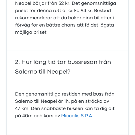
Neapel börjar från 32 kr. Det genomsnittliga
priset för denna rutt är cirka 94 kr. Busbud
rekommenderar att du bokar dina biljetter i
förväg för en bättre chans att få det lägsta
möjliga priset.
Hur lång tid tar bussresan från
Salerno till Neapel?
Den genomsnittliga restiden med buss från
Salerno till Neapel är 1h, på en sträcka av
47 km. Den snabbaste bussen kan ta dig dit
på 40m och körs av
Miccolis S.P.A.
.