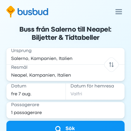
Buss från Salerno till Neapel:
Biljetter & Tidtabeller
Ursprung
Resmål
Datum
Datum för hemresa
Passagerare
Sök