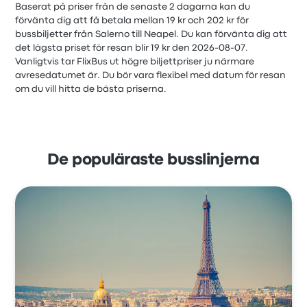
Baserat på priser från de senaste 2 dagarna kan du
förvänta dig att få betala mellan 19 kr och 202 kr för
bussbiljetter från Salerno till Neapel. Du kan förvänta dig att
det lägsta priset för resan blir 19 kr den 2026-08-07.
Vanligtvis tar FlixBus ut högre biljettpriser ju närmare
avresedatumet är. Du bör vara flexibel med datum för resan
om du vill hitta de bästa priserna.
De populäraste busslinjerna