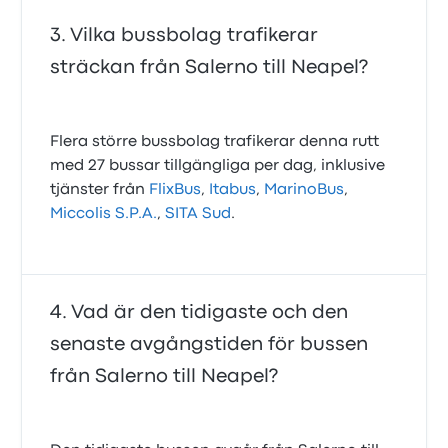
Vilka bussbolag trafikerar
sträckan från Salerno till Neapel?
Flera större bussbolag trafikerar denna rutt
med 27 bussar tillgängliga per dag, inklusive
tjänster från
FlixBus
,
Itabus
,
MarinoBus
,
Miccolis S.P.A.
,
SITA Sud
.
Vad är den tidigaste och den
senaste avgångstiden för bussen
från Salerno till Neapel?