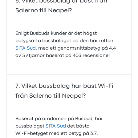
Vilket bussbolag är bäst från
Salerno till Neapel?
Enligt Busbuds kunder är det högst
betygsatta bussbolaget på den här rutten
SITA Sud
, med ett genomsnittsbetyg på 4.4
av 5 stjärnor baserat på 403 recensioner.
Vilket bussbolag har bäst Wi-Fi
från Salerno till Neapel?
Baserat på omdömen på Busbud, har
bussbolaget
SITA Sud
det bästa
Wi‑Fi‑betyget med ett betyg på 3.7.