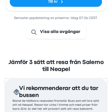
118 kr
Senaste uppdatering av priserna: Idag 07:26 CEST.
Visa alla avgångar
Jämför 3 sätt att resa från Salerno
till Neapel
Vi rekommenderar att du tar
bussen
Bland de hållbara resevalen framstår Buss som ett bra sätt
att nå Neapel. Resan tar cirka 1 timme och med priser från
bara 32 kr är det här ett prisvärt sätt att resa bekvämt.