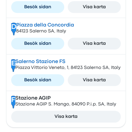
Besök sidan
Visa karta
Piazza della Concordia
D
84123 Salerno SA, Italy
Besök sidan
Visa karta
Salerno Stazione FS
E
Piazza Vittorio Veneto, 1, 84123 Salerno SA, Italy
Besök sidan
Visa karta
Stazione AGIP
F
Stazione AGIP S. Mango, 84090 P.i.p. SA, Italy
Visa karta