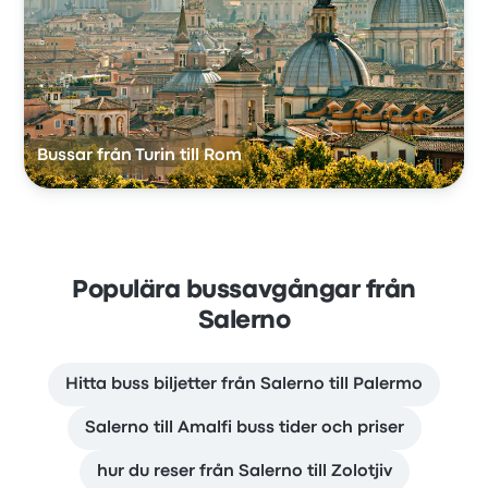
Bussar från Turin till Rom
Populära bussavgångar från
Salerno
Hitta buss biljetter från Salerno till Palermo
Salerno till Amalfi buss tider och priser
hur du reser från Salerno till Zolotjiv