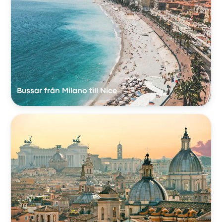
Bussar från Milano till Nice