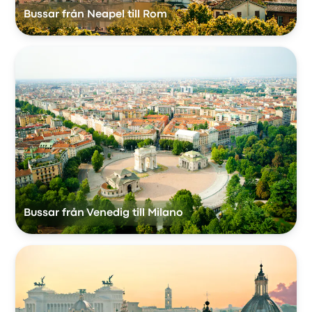
Bussar från Neapel till Rom
Bussar från Venedig till Milano