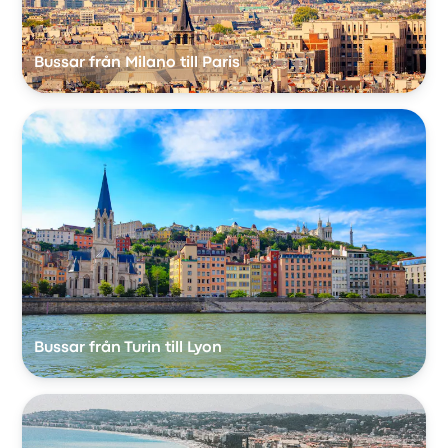
Bussar från Milano till Paris
Bussar från Turin till Lyon