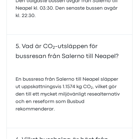
Den tidigaste bussen avgår från Salerno till
Neapel kl. 03:30. Den senaste bussen avgår
kl. 22:30.
Vad är CO₂-utsläppen för
bussresan från Salerno till Neapel?
En bussresa från Salerno till Neapel släpper
ut uppskattningsvis 1.1574 kg CO₂, vilket gör
den till ett mycket miljövänligt resealternativ
och en reseform som Busbud
rekommenderar.