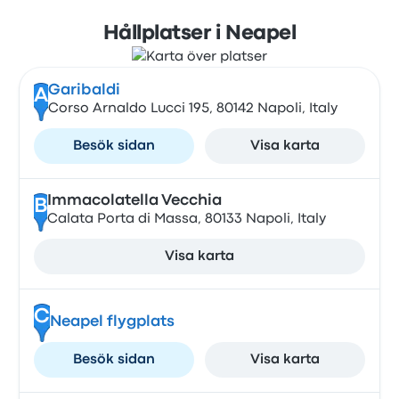
Hållplatser i Neapel
Garibaldi
A
Corso Arnaldo Lucci 195, 80142 Napoli, Italy
Besök sidan
Visa karta
Immacolatella Vecchia
B
Calata Porta di Massa, 80133 Napoli, Italy
Visa karta
C
Neapel flygplats
Besök sidan
Visa karta