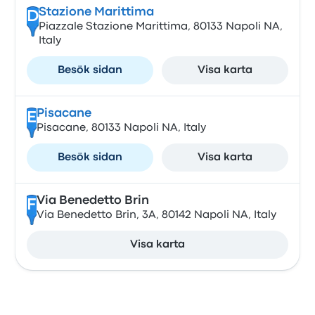
Stazione Marittima
D
Piazzale Stazione Marittima, 80133 Napoli NA,
Italy
Besök sidan
Visa karta
Pisacane
E
Pisacane, 80133 Napoli NA, Italy
Besök sidan
Visa karta
Via Benedetto Brin
F
Via Benedetto Brin, 3A, 80142 Napoli NA, Italy
Visa karta