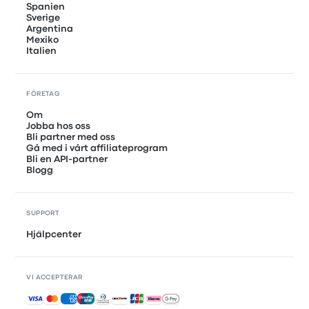
Spanien
Sverige
Argentina
Mexiko
Italien
FÖRETAG
Om
Jobba hos oss
Bli partner med oss
Gå med i vårt affiliateprogram
Bli en API-partner
Blogg
SUPPORT
Hjälpcenter
VI ACCEPTERAR
Accepterade betalningar