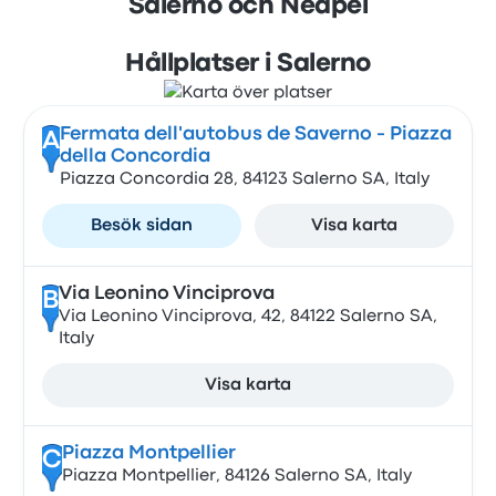
Salerno och Neapel
Hållplatser i Salerno
Fermata dell'autobus de Saverno - Piazza
A
della Concordia
Piazza Concordia 28, 84123 Salerno SA, Italy
Besök sidan
Visa karta
Via Leonino Vinciprova
B
Via Leonino Vinciprova, 42, 84122 Salerno SA,
Italy
Visa karta
Piazza Montpellier
C
Piazza Montpellier, 84126 Salerno SA, Italy