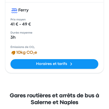
Ferry
Prix moyen
41 € - 49 €
Durée moyenne
3h
Émissions de CO₂
10kg CO₂e
Horaires et tarifs
Gares routières et arrêts de bus à
Salerne et Naples