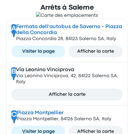
Arrêts à Salerne
Fermata dell'autobus de Saverno - Piazza
A
della Concordia
Piazza Concordia 28, 84123 Salerno SA, Italy
Visiter la page
Afficher la carte
Via Leonino Vinciprova
B
Via Leonino Vinciprova, 42, 84122 Salerno SA,
Italy
Afficher la carte
Piazza Montpellier
C
Piazza Montpellier, 84126 Salerno SA, Italy
Visiter la page
Afficher la carte