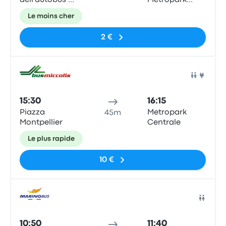
dell'autobus de
Metropark
Saverno -
Central
Le moins cher
Piazza della
Parking
Concordia
2 €
Bus
15:30
16:15
Piazza
Metropark
45m
Montpellier
Centrale
Le plus rapide
10 €
Bus
10:50
11:40