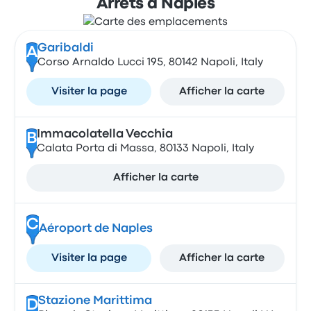
Arrêts à Naples
Garibaldi
A
Corso Arnaldo Lucci 195, 80142 Napoli, Italy
Visiter la page
Afficher la carte
Immacolatella Vecchia
B
Calata Porta di Massa, 80133 Napoli, Italy
Afficher la carte
C
Aéroport de Naples
Visiter la page
Afficher la carte
Stazione Marittima
D