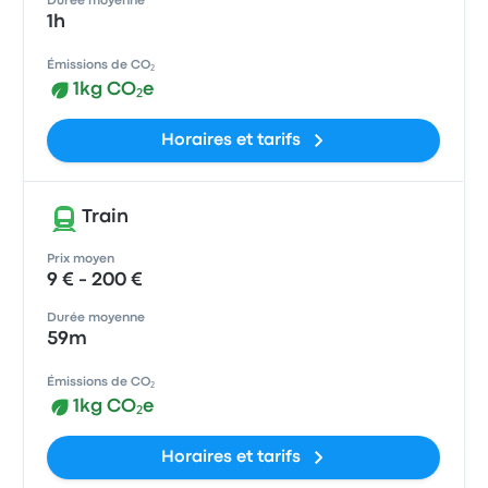
Durée moyenne
1h
Émissions de CO₂
1kg CO₂e
Horaires et tarifs
Train
Prix moyen
9 € - 200 €
Durée moyenne
59m
Émissions de CO₂
1kg CO₂e
Horaires et tarifs