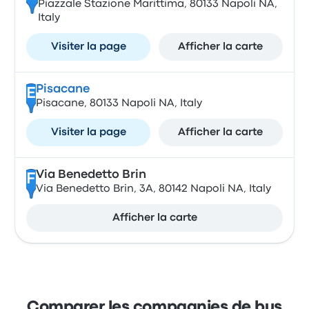
Piazzale Stazione Marittima, 80133 Napoli NA,
Italy
Visiter la page
Afficher la carte
Pisacane
E
Pisacane, 80133 Napoli NA, Italy
Visiter la page
Afficher la carte
Via Benedetto Brin
F
Via Benedetto Brin, 3A, 80142 Napoli NA, Italy
Afficher la carte
Comparer les compagnies de bus