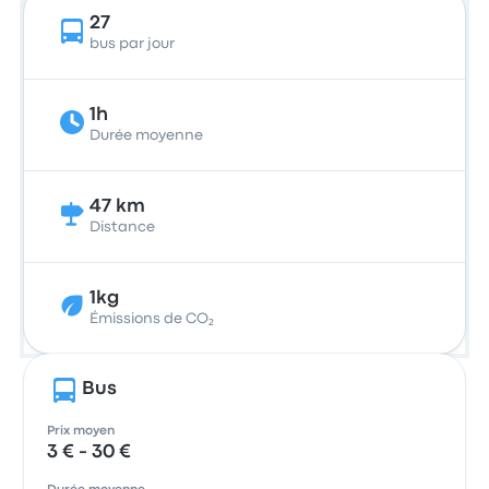
27
bus par jour
1h
Durée moyenne
47 km
Distance
1kg
Émissions de CO₂
Bus
Prix moyen
3 € - 30 €