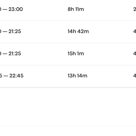
0 — 23:00
8h 11m
2
0 — 21:25
14h 42m
4
0 — 21:25
15h 1m
4
5 — 22:45
13h 14m
4