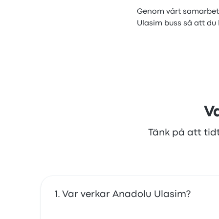
Genom vårt samarbete 
Ulasim buss så att du
V
Tänk på att tid
Var verkar Anadolu Ulasim?