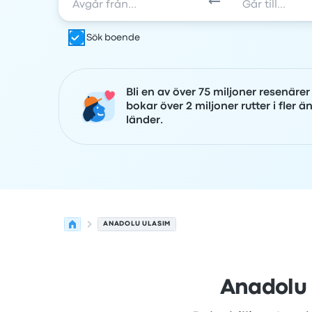
Sök boende
Bli en av över 75 miljoner resenäre
bokar över 2 miljoner rutter i fler ä
länder.
ANADOLU ULASIM
Anadolu 