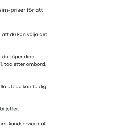
im-priser för att
 att du kan välja det
r du köper dina
i, toaletter ombord,
lla att du kan ta dig
iljetter.
im-kundservice ifall