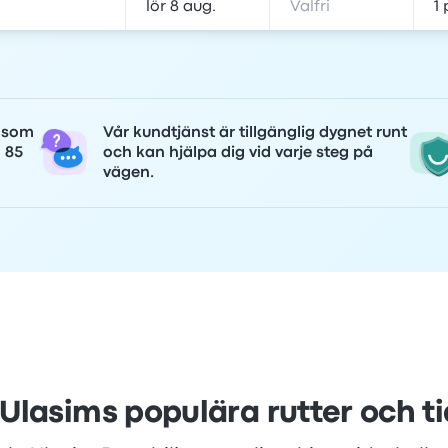
r som
Vår kundtjänst är tillgänglig dygnet runt
n 85
och kan hjälpa dig vid varje steg på
vägen.
Ulasims populära rutter och ti