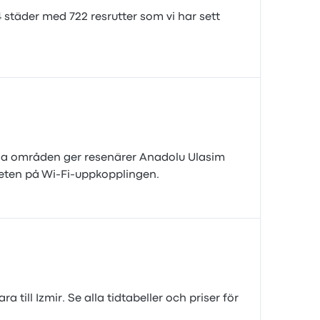
4 städer med 722 resrutter som vi har sett
iga områden ger resenärer Anadolu Ulasim
liteten på Wi‑Fi‑uppkopplingen.
 till Izmir. Se alla tidtabeller och priser för