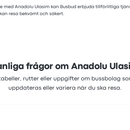
med Anadolu Ulasim kan Busbud erbjuda tillförlitliga tjä
 kan resa bekvämt och säkert.
anliga frågor om Anadolu Ulas
tabeller, rutter eller uppgifter om bussbolag s
uppdateras eller variera när du ska resa.