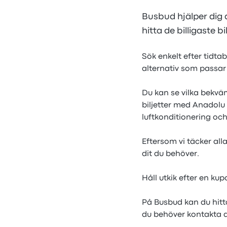
Busbud hjälper dig 
hitta de billigaste 
Sök enkelt efter tidta
alternativ som passar 
Du kan se vilka bekväm
biljetter med Anadolu
luftkonditionering oc
Eftersom vi täcker all
dit du behöver.
Håll utkik efter en ku
På Busbud kan du hitt
du behöver kontakta 