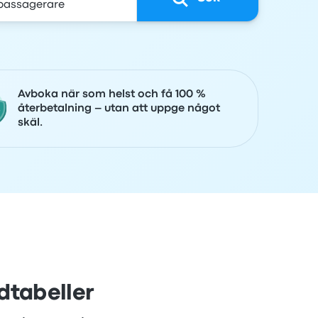
Avboka när som helst och få 100 %
återbetalning – utan att uppge något
skäl.
dtabeller