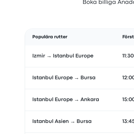
Boka billiga Anadol
Populära rutter
Förs
Izmir → Istanbul Europe
11:30
Istanbul Europe → Bursa
12:0
Istanbul Europe → Ankara
15:0
Istanbul Asien → Bursa
13:4