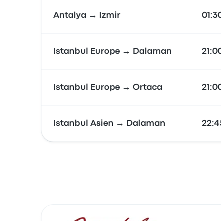
Antalya → Izmir
01:3
Istanbul Europe → Dalaman
21:0
Istanbul Europe → Ortaca
21:0
Istanbul Asien → Dalaman
22:4