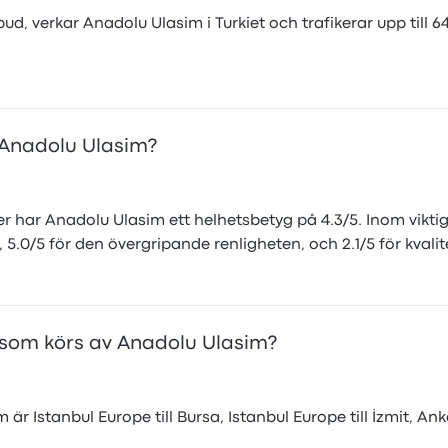
d, verkar Anadolu Ulasim i Turkiet och trafikerar upp till 6
d Anadolu Ulasim?
 har Anadolu Ulasim ett helhetsbetyg på 4.3/5. Inom vikt
g, 5.0/5 för den övergripande renligheten, och 2.1/5 för kva
a som körs av Anadolu Ulasim?
Istanbul Europe till Bursa, Istanbul Europe till İzmit, Ankara