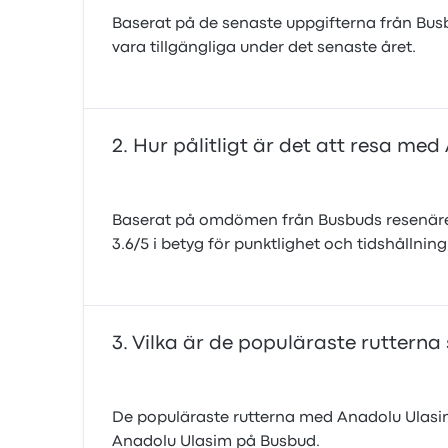
Baserat på de senaste uppgifterna från Busbu
vara tillgängliga under det senaste året.
Hur pålitligt är det att resa me
Baserat på omdömen från Busbuds resenärer
3.6/5 i betyg för punktlighet och tidshållnin
Vilka är de populäraste ruttern
De populäraste rutterna med Anadolu Ulasim är 
Anadolu Ulasim på Busbud.