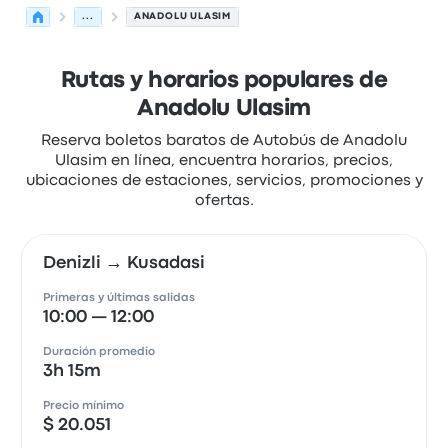
...
ANADOLU ULASIM
Rutas y horarios populares de
Anadolu Ulasim
Reserva boletos baratos de Autobús de Anadolu
Ulasim en línea, encuentra horarios, precios,
ubicaciones de estaciones, servicios, promociones y
ofertas.
Denizli → Kusadasi
Primeras y últimas salidas
10:00 — 12:00
Duración promedio
3h 15m
Precio mínimo
$ 20.051