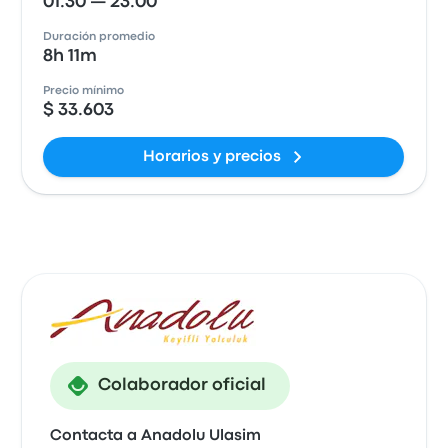
01:30 — 23:00
Duración promedio
8h 11m
Precio mínimo
$ 33.603
Horarios y precios
Colaborador oficial
Contacta a Anadolu Ulasim