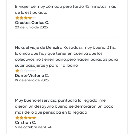
El viaje fue muy cómodo pero tardo 45 minutos más
de lo estipulado.
4.0 de 5 estrellas
Orestes Carlos C.
20 de junio de 2025
Hola, el viaje de Denizli a Kusadasi, muy bueno, 3 hs,
lo único que hay que tener en cuenta que los
colectivos no tienen baño,pero hacen paradas para
subir pasajeros y para ir al baño
1.0 de 5 estrellas
Dante Victorio C.
19 de enero de 2025
Muy bueno el servicio, puntual a la llegada, me
dieron un desayuno bueno, se demoraron un poco
más de lo que pensaba en la llegada
5.0 de 5 estrellas
Cristian C.
5 de octubre de 2024