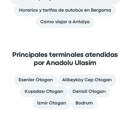
Horarios y tarifas de autobús en Bergama
Cómo viajar a Antalya
Principales terminales atendidas
por Anadolu Ulasim
Esenler Otogarı
Alibeyköy Cep Otogarı
Kuşadası Otogarı
Denizli Otogarı
İzmir Otogarı
Bodrum