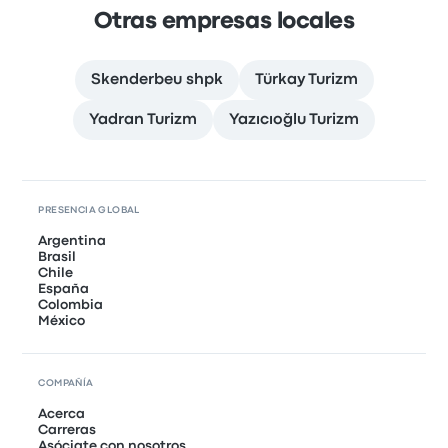
Otras empresas locales
Skenderbeu shpk
Türkay Turizm
Yadran Turizm
Yazıcıoğlu Turizm
PRESENCIA GLOBAL
Argentina
Brasil
Chile
España
Colombia
México
COMPAÑÍA
Acerca
Carreras
Asóciate con nosotros