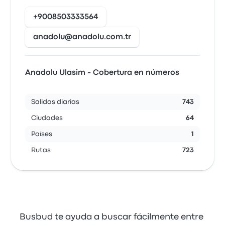
+9008503333564
anadolu@anadolu.com.tr
Anadolu Ulasim - Cobertura en números
Salidas diarias
743
Ciudades
64
Países
1
Rutas
723
Busbud te ayuda a buscar fácilmente entre