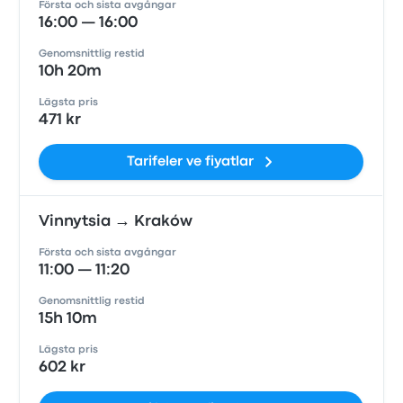
Första och sista avgångar
16:00 — 16:00
Genomsnittlig restid
10h 20m
Lägsta pris
471 kr
Tarifeler ve fiyatlar
Vinnytsia → Kraków
Första och sista avgångar
11:00 — 11:20
Genomsnittlig restid
15h 10m
Lägsta pris
602 kr