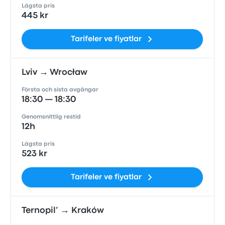
Lägsta pris
445 kr
Tarifeler ve fiyatlar
Lviv → Wrocław
Första och sista avgångar
18:30 — 18:30
Genomsnittlig restid
12h
Lägsta pris
523 kr
Tarifeler ve fiyatlar
Ternopil’ → Kraków