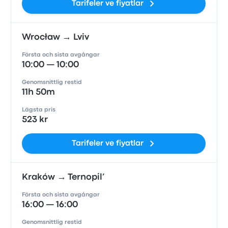
Tarifeler ve fiyatlar
Wrocław → Lviv
Första och sista avgångar
10:00 — 10:00
Genomsnittlig restid
11h 50m
Lägsta pris
523 kr
Tarifeler ve fiyatlar
Kraków → Ternopil’
Första och sista avgångar
16:00 — 16:00
Genomsnittlig restid