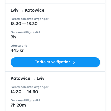
Lviv → Katowice
Första och sista avgångar
18:30 — 18:30
Genomsnittlig restid
9h
Lägsta pris
445 kr
Tarifeler ve fiyatlar
Katowice → Lviv
Första och sista avgångar
14:30 — 14:30
Genomsnittlig restid
7h 20m