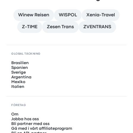
Winew Reisen
WISPOL
Xenia-Travel
Z-TIME
Zesen Trans
ZVENTRANS
GLOBAL TÄCKNING
Brasilien
Spanien
Sverige
Argentina
Mexiko
Italien
FÖRETAG
Om
Jobba hos oss
Bli partner med oss
Gå med i vårt affiliateprogram