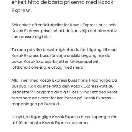
enkelt hitta de bästa priserna med Kozak
Express.
Sök enkelt efter tidtabeller för Kozak Express buss och
Kozak Express-priser så att du kan välja det alternativ
som passar dig bäst.
Ta reda på vilka bekvämligheter du får tillgång till med
Kozak Express buss för varje enskild avgång när du
bokar Kozak Express-biljetter, till exempel wifi,
luftkonditionering, eluttag med mera.
Alla linjer med Kozak Express buss finns tillgängliga på
Busbud. Kan du inte hitta den Kozak Express-rutt du
letar efter? Hör gärna av dig till oss, vi har ett dedikerat
team som ansvarar för kvaliteten på Kozak Express -
mappningen på Busbud.
Utnyttja tillgängliga Kozak Express buss-kuponger för
att få de bästa Kozak Express-priserna.