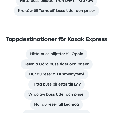
Hitta buss biljetter från Lviv till Kraków
Kraków till Ternopil’ buss tider och priser
Toppdestinationer för Kozak Express
Hitta buss biljetter till Opole
Jelenia Góra buss tider och priser
Hur du reser till Khmelnytskyi
Hitta buss biljetter till Lviv
Wrocław buss tider och priser
Hur du reser till Legnica