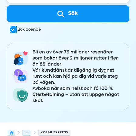
Sök
Sök boende
Bli en av över 75 miljoner resenärer
som bokar över 2 miljoner rutter i fler
än 85 länder.
Vår kundtjänst är tillgänglig dygnet
runt och kan hjälpa dig vid varje steg
på vägen.
Avboka när som helst och få 100 %
återbetalning – utan att uppge något
skäl.
...
KOZAK EXPRESS