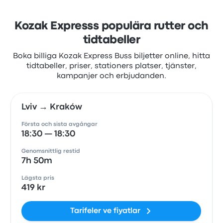
Kozak Expresss populära rutter och
tidtabeller
Boka billiga Kozak Express Buss biljetter online, hitta
tidtabeller, priser, stationers platser, tjänster,
kampanjer och erbjudanden.
Lviv → Kraków
Första och sista avgångar
18:30 — 18:30
Genomsnittlig restid
7h 50m
Lägsta pris
419 kr
Tarifeler ve fiyatlar