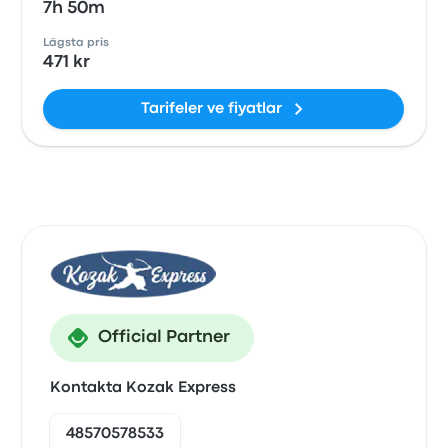
7h 50m
Lägsta pris
471 kr
Tarifeler ve fiyatlar
Official Partner
Kontakta Kozak Express
48570578533