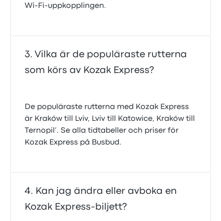
Wi‑Fi‑uppkopplingen.
Vilka är de populäraste rutterna
som körs av Kozak Express?
De populäraste rutterna med Kozak Express
är Kraków till Lviv, Lviv till Katowice, Kraków till
Ternopil’. Se alla tidtabeller och priser för
Kozak Express på Busbud.
Kan jag ändra eller avboka en
Kozak Express-biljett?