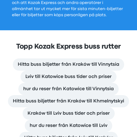
och att Kozak Express och andra operatörer i
allmänhet tar ut mycket mer för sista minuten-biljetter
eller för biljetter som köps personligen på plats.
Topp Kozak Express buss rutter
Hitta buss biljetter från Kraków till Vinnytsia
Lviv till Katowice buss tider och priser
hur du reser från Katowice till Vinnytsia
Hitta buss biljetter från Kraków till Khmelnytskyi
Kraków till Lviv buss tider och priser
hur du reser från Katowice till Lviv