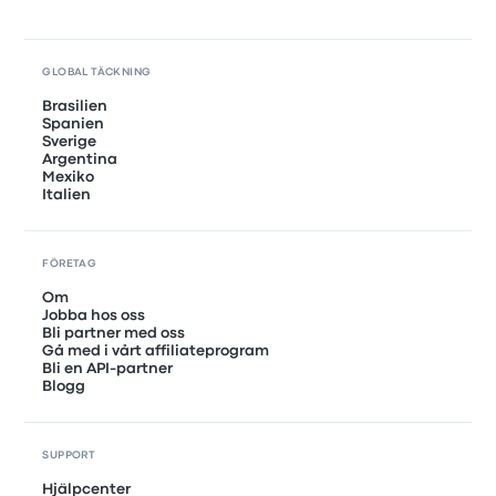
GLOBAL TÄCKNING
Brasilien
Spanien
Sverige
Argentina
Mexiko
Italien
FÖRETAG
Om
Jobba hos oss
Bli partner med oss
Gå med i vårt affiliateprogram
Bli en API-partner
Blogg
SUPPORT
Hjälpcenter