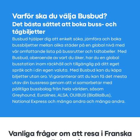
Varför ska du välja Busbud?
Det bästa sättet att boka buss- och
tågbiljetter
Busbud hjälper dig att enkelt söka, jämföra och boka
bussbiljetter mellan olika städer på en global nivå med
vår omfattande lista på bussrutter och tidtabeller. Med
Busbud, oberoende av vart du åker, har du en global
busstation inom räckhåll och tillgänglig på ditt eget
språk och i din egen valuta. Med Busbud kan du köpa
biljetter utan oro. Vi garanterar att du kan få det mesta
utav din bussresa genom att vi samarbetar med
pålitliga bussbolag från hela världen, såsom
Greyhound, Eurolines, ALSA, OUIBUS (BlaBlaBus),
National Express och många andra och många andra.
Vanliga frågor om att resa i Franska