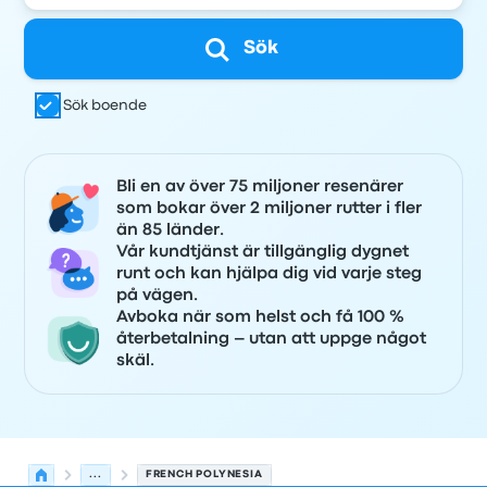
Sök
Sök boende
Bli en av över 75 miljoner resenärer
som bokar över 2 miljoner rutter i fler
än 85 länder.
Vår kundtjänst är tillgänglig dygnet
runt och kan hjälpa dig vid varje steg
på vägen.
Avboka när som helst och få 100 %
återbetalning – utan att uppge något
skäl.
...
FRENCH POLYNESIA