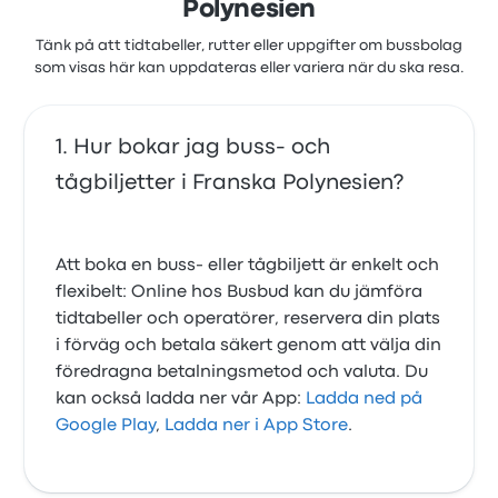
Polynesien
Tänk på att tidtabeller, rutter eller uppgifter om bussbolag
som visas här kan uppdateras eller variera när du ska resa.
Hur bokar jag buss- och
tågbiljetter i Franska Polynesien?
Att boka en buss- eller tågbiljett är enkelt och
flexibelt: Online hos Busbud kan du jämföra
tidtabeller och operatörer, reservera din plats
i förväg och betala säkert genom att välja din
föredragna betalningsmetod och valuta. Du
kan också ladda ner vår App:
Ladda ned på
Google Play
,
Ladda ner i App Store
.