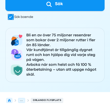
Sök
Sök boende
Bli en av över 75 miljoner resenärer
som bokar över 2 miljoner rutter i fler
än 85 länder.
Vår kundtjänst är tillgänglig dygnet
runt och kan hjälpa dig vid varje steg
på vägen.
Avboka när som helst och få 100 %
återbetalning – utan att uppge något
skäl.
...
ORLANDO FLYGPLATS