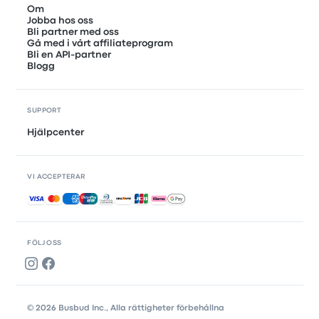
Om
Jobba hos oss
Bli partner med oss
Gå med i vårt affiliateprogram
Bli en API-partner
Blogg
SUPPORT
Hjälpcenter
VI ACCEPTERAR
Accepterade betalningar
FÖLJ OSS
© 2026 Busbud Inc., Alla rättigheter förbehållna