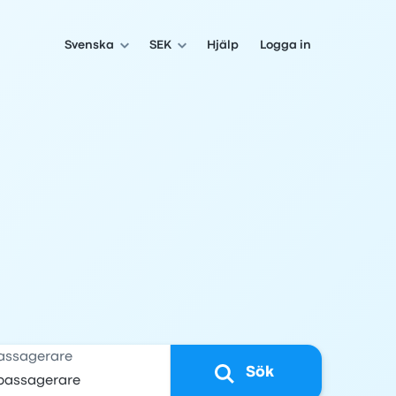
Svenska
SEK
Hjälp
Logga in
assagerare
Sök