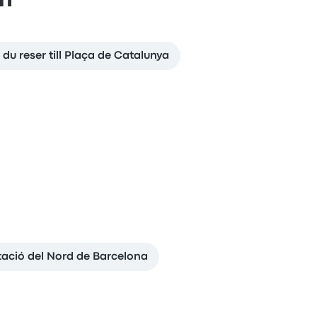
en
 du reser till Plaça de Catalunya
tació del Nord de Barcelona