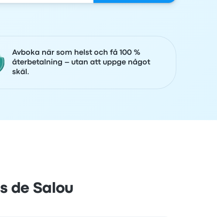
Avboka när som helst och få 100 %
återbetalning – utan att uppge något
skäl.
s de Salou