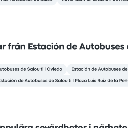
r från Estación de Autobuses 
utobuses de Salou till Oviedo
Estación de Autobuses de 
stación de Autobuses de Salou till Plaza Luis Ruiz de la Pe