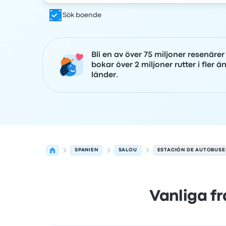
Sök boende
Bli en av över 75 miljoner resenäre
bokar över 2 miljoner rutter i fler ä
länder.
SPANIEN
SALOU
ESTACIÓN DE AUTOBUSE
Vanliga f