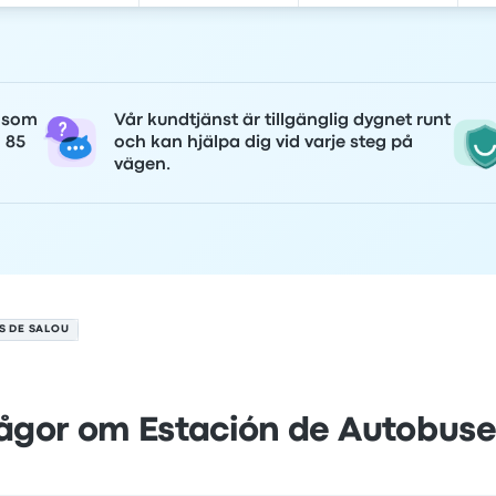
r som
Vår kundtjänst är tillgänglig dygnet runt
n 85
och kan hjälpa dig vid varje steg på
vägen.
S DE SALOU
rågor om Estación de Autobuse