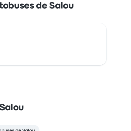
utobuses de Salou
 Salou
tobuses de Salou