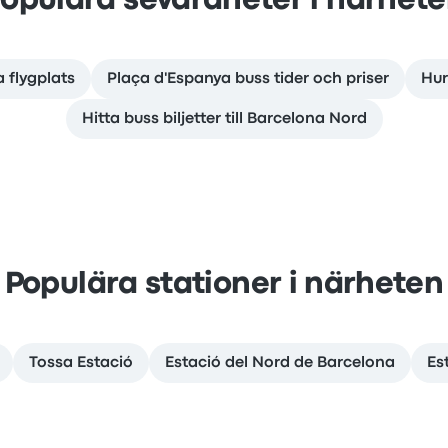
opulära sevärdheter i närhet
a flygplats
Plaça d'Espanya buss tider och priser
Hur
Hitta buss biljetter till Barcelona Nord
Populära stationer i närheten
Tossa Estació
Estació del Nord de Barcelona
Es