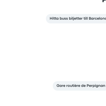
P
Hitta buss biljetter till Barcelon
Gare routière de Perpignan