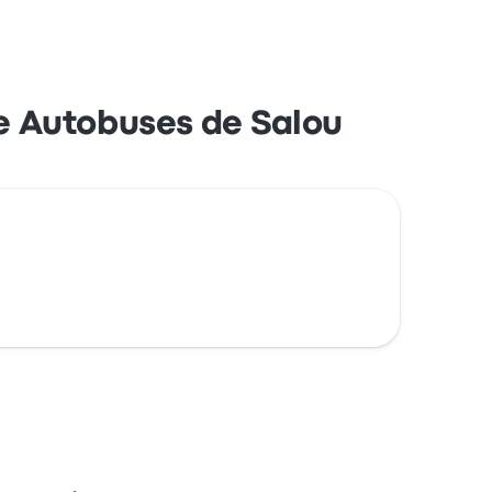
e bleue (Mastercard, Visa, Amex, etc.), ainsi
e Autobuses de Salou