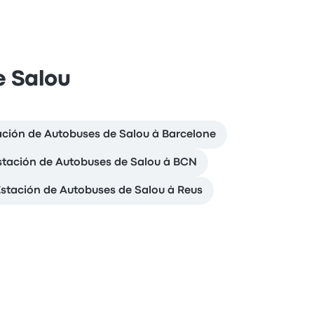
e Salou
ación de Autobuses de Salou à Barcelone
stación de Autobuses de Salou à BCN
stación de Autobuses de Salou à Reus