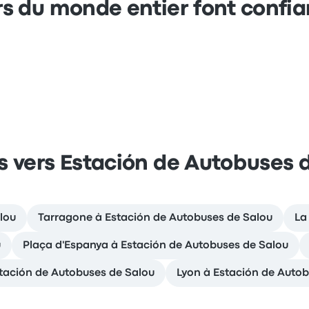
s du monde entier font confi
 vers Estación de Autobuses 
lou
Tarragone à Estación de Autobuses de Salou
La
u
Plaça d'Espanya à Estación de Autobuses de Salou
stación de Autobuses de Salou
Lyon à Estación de Autob