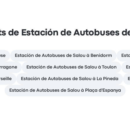
s de Estación de Autobuses d
use
Estación de Autobuses de Salou à Benidorm
Est
arragone
Estación de Autobuses de Salou à Toulon
E
seille
Estación de Autobuses de Salou à La Pineda
E
Estación de Autobuses de Salou à Plaça d'Espanya