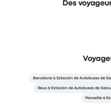
Des voyageur
Voyages
Barcelone à Estación de Autobuses de Sa
Reus à Estación de Autobuses de Salo
Marseille à E