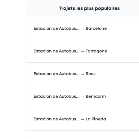
Trajets les plus populaires
Estación de Autobus… → Barcelone
Estación de Autobus… → Tarragone
Estación de Autobus… → Reus
Estación de Autobus… → Benidorm
Estación de Autobus… → La Pineda