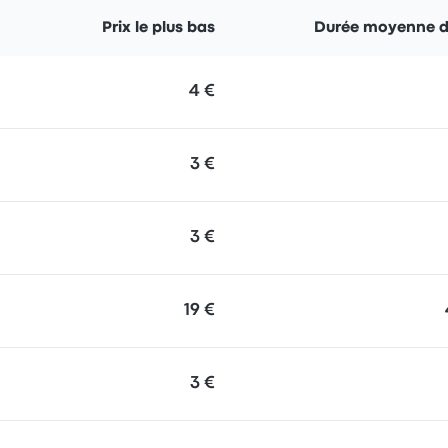
Prix le plus bas
Durée moyenne du
4 €
3 €
3 €
19 €
3 €