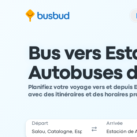
 au formulaire de recherche
Aller au pied de page
Aller au contenu
Bus vers Est
Autobuses d
Planifiez votre voyage vers et depuis
avec des itinéraires et des horaires p
Départ
Arrivée