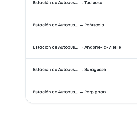
Estación de Autobus… → Toulouse
Estación de Autobus… → Peñíscola
Estación de Autobus… → Andorre-la-Vieille
Estación de Autobus… → Saragosse
Estación de Autobus… → Perpignan