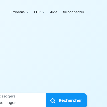
Français
EUR
Aide
Se connecter
assagers
Rechercher