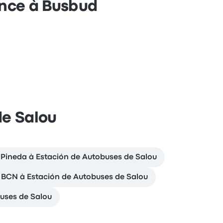
ance à Busbud
de Salou
 Pineda à Estación de Autobuses de Salou
BCN à Estación de Autobuses de Salou
uses de Salou