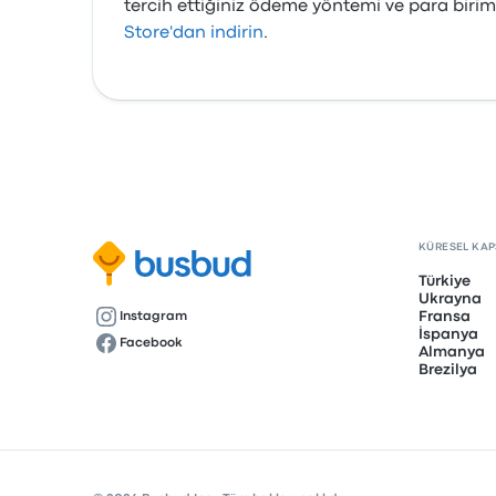
tercih ettiğiniz ödeme yöntemi ve para birim
Store'dan indirin
.
KÜRESEL KA
Türkiye
Ukrayna
Fransa
Instagram
İspanya
Facebook
Almanya
Brezilya