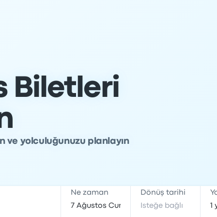
Biletleri
in
rın ve yolculuğunuzu planlayın
Ne zaman
Dönüş tarihi
Y