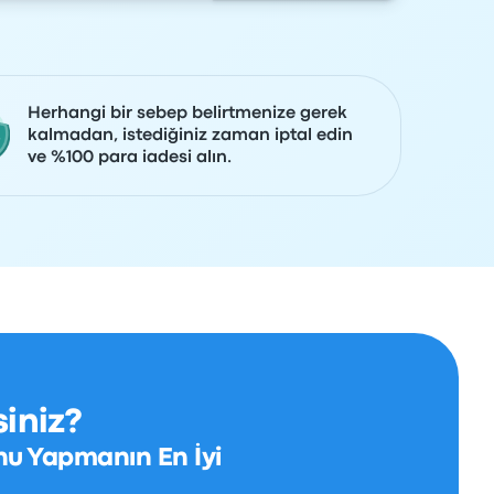
Herhangi bir sebep belirtmenize gerek
kalmadan, istediğiniz zaman iptal edin
ve %100 para iadesi alın.
iniz?
nu Yapmanın En İyi