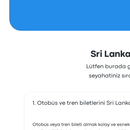
Sri Lanka
Lütfen burada gö
seyahatiniz sı
Otobüs ve tren biletlerini Sri Lank
Otobüs veya tren bileti almak kolay ve esnek: 