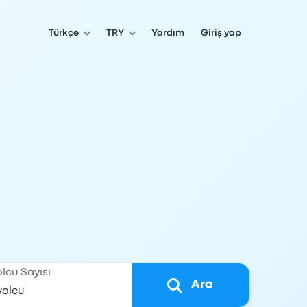
Türkçe
TRY
Yardım
Giriş yap
olcu Sayısı
Ara