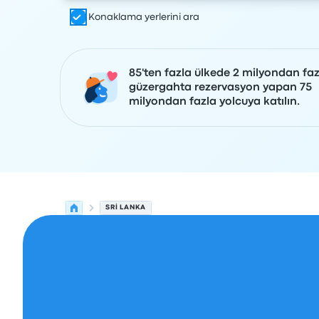
Konaklama yerlerini ara
85'ten fazla ülkede 2 milyondan faz
güzergahta rezervasyon yapan 75
milyondan fazla yolcuya katılın.
SRI LANKA