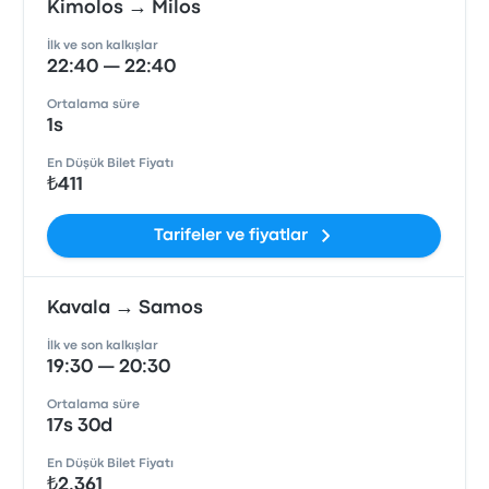
Kimolos → Milos
İlk ve son kalkışlar
22:40 — 22:40
Ortalama süre
1s
En Düşük Bilet Fiyatı
₺411
Tarifeler ve fiyatlar
Kavala → Samos
İlk ve son kalkışlar
19:30 — 20:30
Ortalama süre
17s 30d
En Düşük Bilet Fiyatı
₺2.361