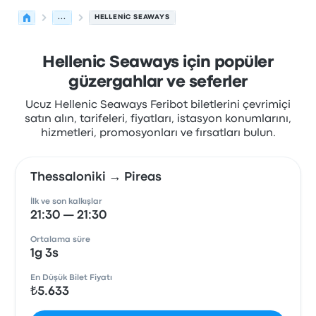
...
HELLENIC SEAWAYS
Hellenic Seaways için popüler
güzergahlar ve seferler
Ucuz Hellenic Seaways Feribot biletlerini çevrimiçi
satın alın, tarifeleri, fiyatları, istasyon konumlarını,
hizmetleri, promosyonları ve fırsatları bulun.
Thessaloniki → Pireas
İlk ve son kalkışlar
21:30 — 21:30
Ortalama süre
1g 3s
En Düşük Bilet Fiyatı
₺5.633