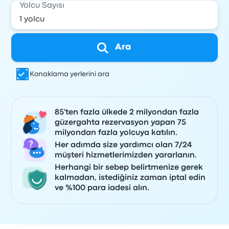
Yolcu Sayısı
Ara
Konaklama yerlerini ara
85'ten fazla ülkede 2 milyondan fazla
güzergahta rezervasyon yapan 75
milyondan fazla yolcuya katılın.
Her adımda size yardımcı olan 7/24
müşteri hizmetlerimizden yararlanın.
Herhangi bir sebep belirtmenize gerek
kalmadan, istediğiniz zaman iptal edin
ve %100 para iadesi alın.