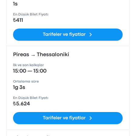
1s
En Düşük Bilet Fiyatı
₺411
Tarifeler ve fiyatlar
Pireas → Thessaloniki
İlk ve son kalkışlar
15:00 — 15:00
Ortalama süre
1g 3s
En Düşük Bilet Fiyatı
₺5.624
Tarifeler ve fiyatlar