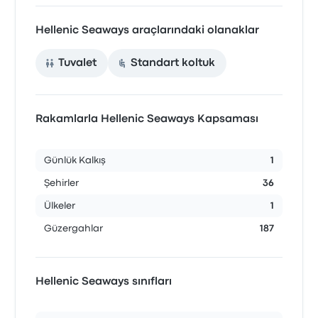
Hellenic Seaways araçlarındaki olanaklar
Tuvalet
Standart koltuk
Rakamlarla Hellenic Seaways Kapsaması
Günlük Kalkış
1
Şehirler
36
Ülkeler
1
Güzergahlar
187
Hellenic Seaways sınıfları