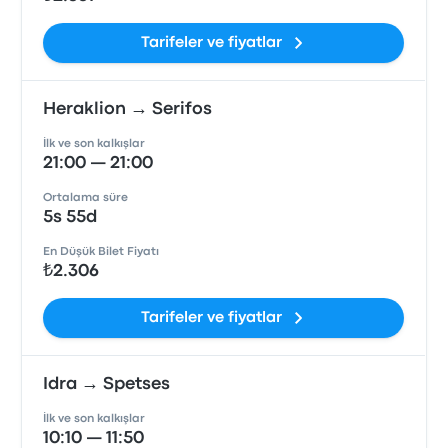
Tarifeler ve fiyatlar
Heraklion → Serifos
İlk ve son kalkışlar
21:00 — 21:00
Ortalama süre
5s 55d
En Düşük Bilet Fiyatı
₺2.306
Tarifeler ve fiyatlar
Idra → Spetses
İlk ve son kalkışlar
10:10 — 11:50