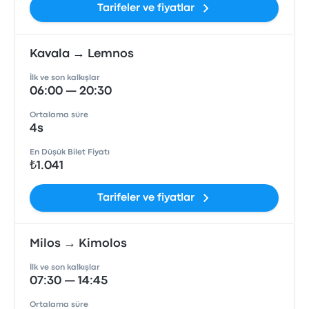
Tarifeler ve fiyatlar
Kavala → Lemnos
İlk ve son kalkışlar
06:00 — 20:30
Ortalama süre
4s
En Düşük Bilet Fiyatı
₺1.041
Tarifeler ve fiyatlar
Milos → Kimolos
İlk ve son kalkışlar
07:30 — 14:45
Ortalama süre