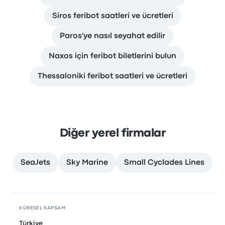
Siros feribot saatleri ve ücretleri
Paros'ye nasıl seyahat edilir
Naxos için feribot biletlerini bulun
Thessaloniki feribot saatleri ve ücretleri
Diğer yerel firmalar
SeaJets
Sky Marine
Small Cyclades Lines
KÜRESEL KAPSAM
Türkiye