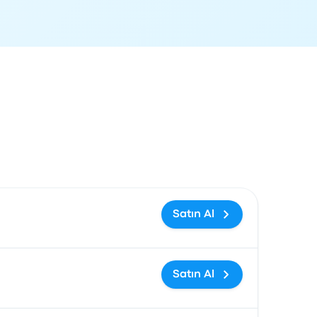
ağlantısı
Satın Al
Satın Al