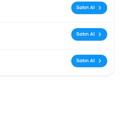
Satın Al
Satın Al
Satın Al