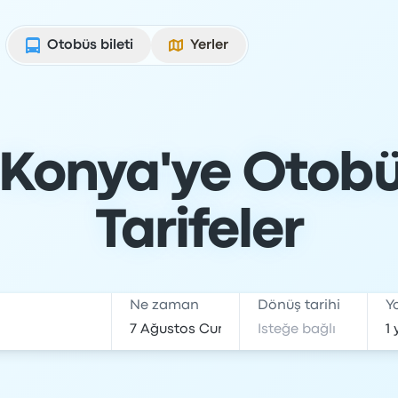
Otobüs bileti
Yerler
Konya'ye Otobüs:
Tarifeler
Ne zaman
Dönüş tarihi
Y