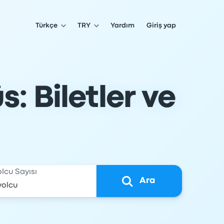
Türkçe
TRY
Yardım
Giriş yap
 Biletler ve
olcu Sayısı
Ara