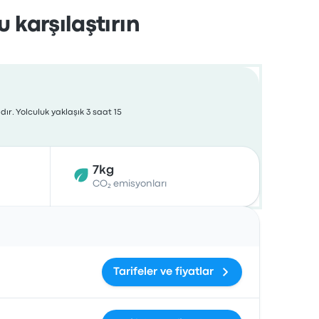
 karşılaştırın
ır. Yolculuk yaklaşık 3 saat 15
7kg
CO₂ emisyonları
İşlemler
Tarifeler ve fiyatlar