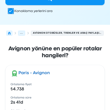
Konaklama yerlerini ara
...
AVIGNON OTOBÜSLER, TRENLER VE ARAÇ PAYLAŞIMLARI.
Avignon yönüne en popüler rotalar
hangileri?
Paris - Avignon
Ortalama fiyat
₺4.738
Ortalama süre
2s 41d