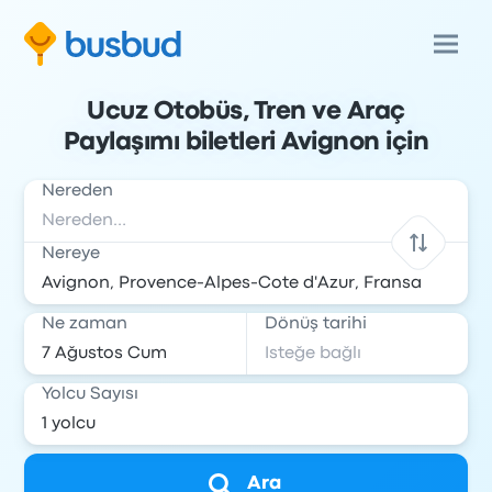
Ucuz Otobüs, Tren ve Araç
Paylaşımı biletleri Avignon için
Nereden
Nereye
Ne zaman
Dönüş tarihi
Yolcu Sayısı
Ara