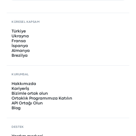
KÜRESEL KAPSAM
Türkiye
Ukrayna
Fransa
İspanya
Almanya
Brezilya
KURUMSAL
Hakkımızda
Kariyerİş
Bizimle ortak olun
Ortaklık Programımıza Katılın
API Ortağı Olun
Blog
DESTEK