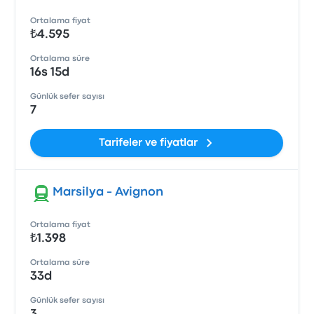
Ortalama fiyat
₺4.595
Ortalama süre
16s 15d
Günlük sefer sayısı
7
Tarifeler ve fiyatlar
Marsilya - Avignon
Ortalama fiyat
₺1.398
Ortalama süre
33d
Günlük sefer sayısı