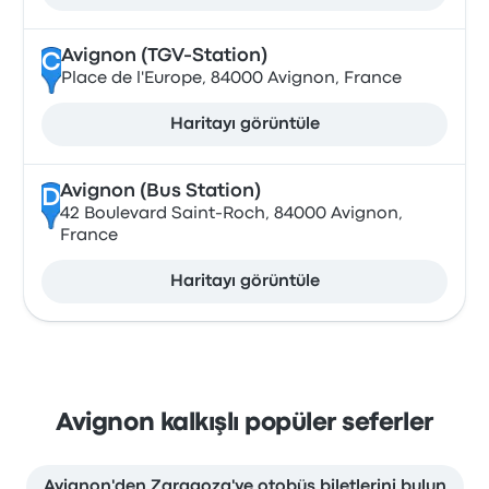
Avignon (TGV-Station)
C
Place de l'Europe, 84000 Avignon, France
Haritayı görüntüle
Avignon (Bus Station)
D
42 Boulevard Saint-Roch, 84000 Avignon,
France
Haritayı görüntüle
Avignon kalkışlı popüler seferler
Avignon'den Zaragoza'ye otobüs biletlerini bulun