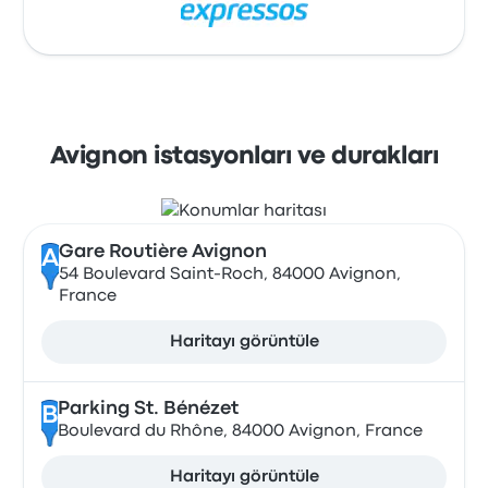
Avignon istasyonları ve durakları
Gare Routière Avignon
A
54 Boulevard Saint-Roch, 84000 Avignon,
France
Haritayı görüntüle
Parking St. Bénézet
B
Boulevard du Rhône, 84000 Avignon, France
Haritayı görüntüle