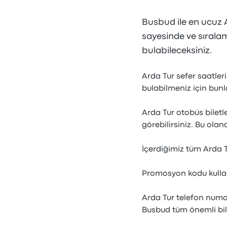
Busbud ile en ucuz A
sayesinde ve sıralama
bulabileceksiniz.
Arda Tur sefer saatleri
bulabilmeniz için bun
Arda Tur otobüs biletle
görebilirsiniz. Bu olana
İçerdiğimiz tüm Arda 
Promosyon kodu kullana
Arda Tur telefon numar
Busbud tüm önemli bilg