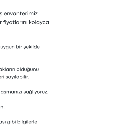
iş envanterimiz
r fiyatlarını kolayca
 uygun bir şekilde
anakların olduğunu
i sayılabilir.
laşmanızı sağlıyoruz.
n.
 gibi bilgilerle