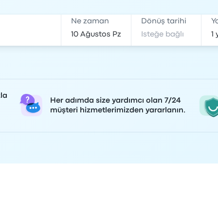
Ne zaman
Dönüş tarihi
Y
la
Her adımda size yardımcı olan 7/24
müşteri hizmetlerimizden yararlanın.