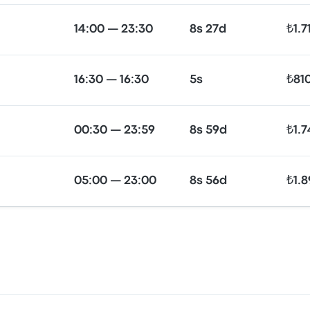
14:00 — 23:30
8s 27d
₺1.7
16:30 — 16:30
5s
₺81
00:30 — 23:59
8s 59d
₺1.
05:00 — 23:00
8s 56d
₺1.