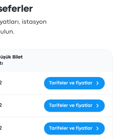
seferler
iyatları, istasyon
bulun.
İşlemler
üşük Bilet
tı
2
Tarifeler ve fiyatlar
2
Tarifeler ve fiyatlar
2
Tarifeler ve fiyatlar