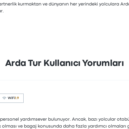
artnerlik kurmaktan ve dünyanın her yerindeki yolculara Ard
r.
Arda Tur Kullanıcı Yorumları
WiFi
1.9
e personel yardımsever bulunuyor. Ancak, bazı yolcular oto
ik olması ve bagaj konusunda daha fazla yardımcı olmaları ge