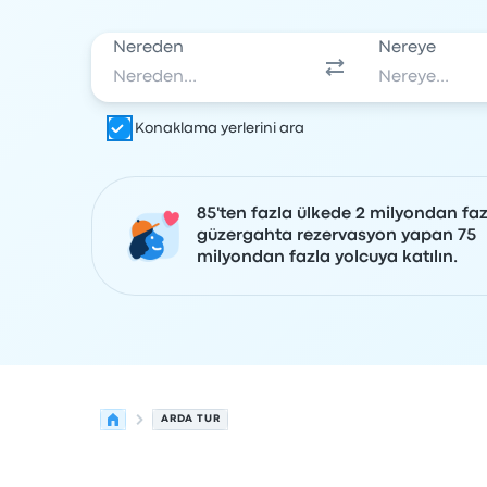
Nereden
Nereye
Konaklama yerlerini ara
85'ten fazla ülkede 2 milyondan faz
güzergahta rezervasyon yapan 75
milyondan fazla yolcuya katılın.
ARDA TUR