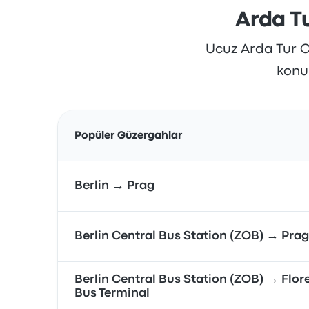
Arda Tu
Ucuz Arda Tur Oto
konum
Popüler Güzergahlar
Berlin → Prag
Berlin Central Bus Station (ZOB) → Prag
Berlin Central Bus Station (ZOB) → Flor
Bus Terminal