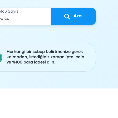
olcu Sayısı
Ara
Herhangi bir sebep belirtmenize gerek
kalmadan, istediğiniz zaman iptal edin
ve %100 para iadesi alın.