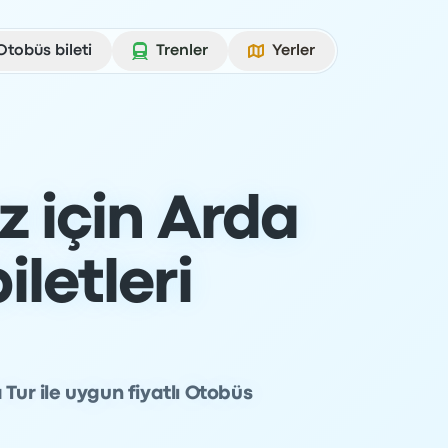
Otobüs bileti
Trenler
Yerler
z için Arda
letleri
Tur ile uygun fiyatlı Otobüs