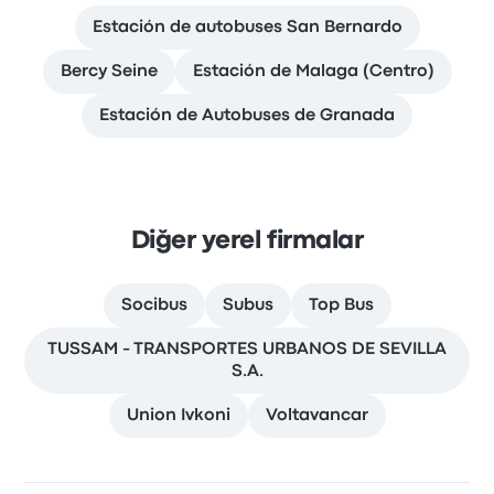
Estación de autobuses San Bernardo
Bercy Seine
Estación de Malaga (Centro)
Estación de Autobuses de Granada
Diğer yerel firmalar
Socibus
Subus
Top Bus
TUSSAM - TRANSPORTES URBANOS DE SEVILLA
S.A.
Union Ivkoni
Voltavancar