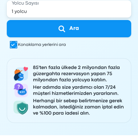
Yolcu Sayısı
Ara
Konaklama yerlerini ara
85'ten fazla ülkede 2 milyondan fazla
güzergahta rezervasyon yapan 75
milyondan fazla yolcuya katılın.
Her adımda size yardımcı olan 7/24
müşteri hizmetlerimizden yararlanın.
Herhangi bir sebep belirtmenize gerek
kalmadan, istediğiniz zaman iptal edin
ve %100 para iadesi alın.