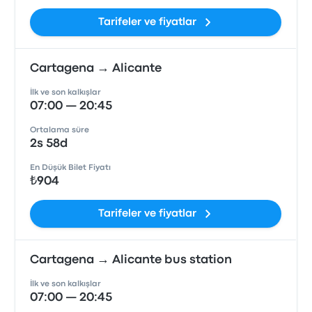
Tarifeler ve fiyatlar
Cartagena → Alicante
İlk ve son kalkışlar
07:00 — 20:45
Ortalama süre
2s 58d
En Düşük Bilet Fiyatı
₺904
Tarifeler ve fiyatlar
Cartagena → Alicante bus station
İlk ve son kalkışlar
07:00 — 20:45