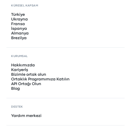
KÜRESEL KAPSAM
Türkiye
Ukrayna
Fransa
İspanya
Almanya
Brezilya
KURUMSAL
Hakkımızda
Kariyerİş
Bizimle ortak olun
Ortaklık Programımıza Katılın
API Ortağı Olun
Blog
DESTEK
Yardım merkezi