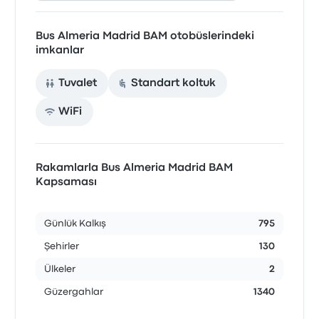
Bus Almeria Madrid BAM otobüslerindeki
imkanlar
Tuvalet
Standart koltuk
WiFi
Rakamlarla Bus Almeria Madrid BAM
Kapsaması
Günlük Kalkış
795
Şehirler
130
Ülkeler
2
Güzergahlar
1340