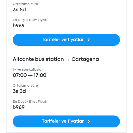
Ortalama süre
3s 5d
En Düşük Bilet Fiyatı
₺969
Tarifeler ve fiyatlar
Alicante bus station → Cartagena
İlk ve son kalkışlar
07:00 — 17:00
Ortalama süre
3s 3d
En Düşük Bilet Fiyatı
₺969
Tarifeler ve fiyatlar