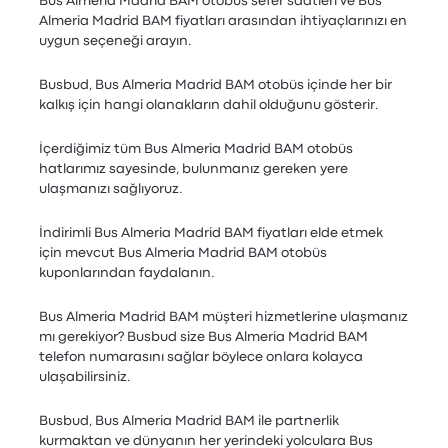
Bus Almeria Madrid BAM otobüs sefer saatleri ve Bus
Almeria Madrid BAM fiyatları arasından ihtiyaçlarınızı en
uygun seçeneği arayın.
Busbud, Bus Almeria Madrid BAM otobüs içinde her bir
kalkış için hangi olanakların dahil olduğunu gösterir.
İçerdiğimiz tüm Bus Almeria Madrid BAM otobüs
hatlarımız sayesinde, bulunmanız gereken yere
ulaşmanızı sağlıyoruz.
İndirimli Bus Almeria Madrid BAM fiyatları elde etmek
için mevcut Bus Almeria Madrid BAM otobüs
kuponlarından faydalanın.
Bus Almeria Madrid BAM müşteri hizmetlerine ulaşmanız
mı gerekiyor? Busbud size Bus Almeria Madrid BAM
telefon numarasını sağlar böylece onlara kolayca
ulaşabilirsiniz.
Busbud, Bus Almeria Madrid BAM ile partnerlik
kurmaktan ve dünyanın her yerindeki yolculara Bus