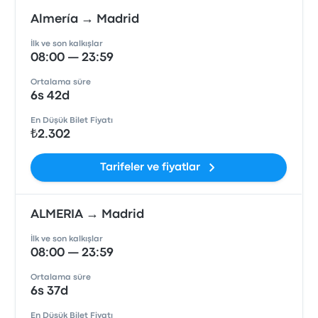
Almería → Madrid
İlk ve son kalkışlar
08:00 — 23:59
Ortalama süre
6s 42d
En Düşük Bilet Fiyatı
₺2.302
Tarifeler ve fiyatlar
ALMERIA → Madrid
İlk ve son kalkışlar
08:00 — 23:59
Ortalama süre
6s 37d
En Düşük Bilet Fiyatı