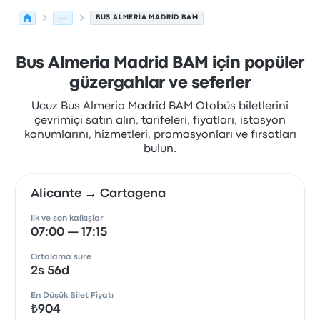
...
BUS ALMERIA MADRID BAM
Bus Almeria Madrid BAM için popüler
güzergahlar ve seferler
Ucuz Bus Almeria Madrid BAM Otobüs biletlerini
çevrimiçi satın alın, tarifeleri, fiyatları, istasyon
konumlarını, hizmetleri, promosyonları ve fırsatları
bulun.
Alicante → Cartagena
İlk ve son kalkışlar
07:00 — 17:15
Ortalama süre
2s 56d
En Düşük Bilet Fiyatı
₺904