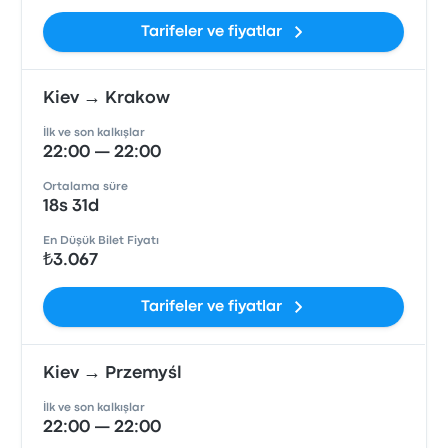
Tarifeler ve fiyatlar
Kiev → Krakow
İlk ve son kalkışlar
22:00 — 22:00
Ortalama süre
18s 31d
En Düşük Bilet Fiyatı
₺3.067
Tarifeler ve fiyatlar
Kiev → Przemyśl
İlk ve son kalkışlar
22:00 — 22:00