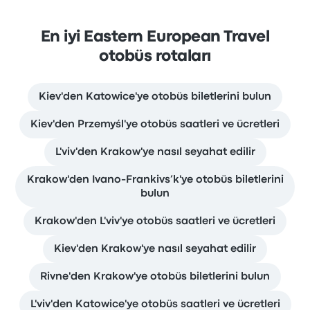
En iyi Eastern European Travel
otobüs rotaları
Kiev'den Katowice'ye otobüs biletlerini bulun
Kiev'den Przemyśl'ye otobüs saatleri ve ücretleri
L'viv'den Krakow'ye nasıl seyahat edilir
Krakow'den Ivano-Frankivs’k'ye otobüs biletlerini
bulun
Krakow'den L'viv'ye otobüs saatleri ve ücretleri
Kiev'den Krakow'ye nasıl seyahat edilir
Rivne'den Krakow'ye otobüs biletlerini bulun
L'viv'den Katowice'ye otobüs saatleri ve ücretleri