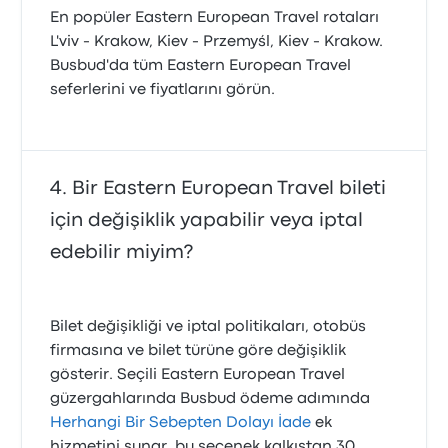
En popüler Eastern European Travel rotaları
L'viv - Krakow, Kiev - Przemyśl, Kiev - Krakow.
Busbud'da tüm Eastern European Travel
seferlerini ve fiyatlarını görün.
Bir Eastern European Travel bileti
için değişiklik yapabilir veya iptal
edebilir miyim?
Bilet değişikliği ve iptal politikaları, otobüs
firmasına ve bilet türüne göre değişiklik
gösterir. Seçili Eastern European Travel
güzergahlarında Busbud ödeme adımında
Herhangi Bir Sebepten Dolayı İade
ek
hizmetini sunar, bu seçenek kalkıştan 30