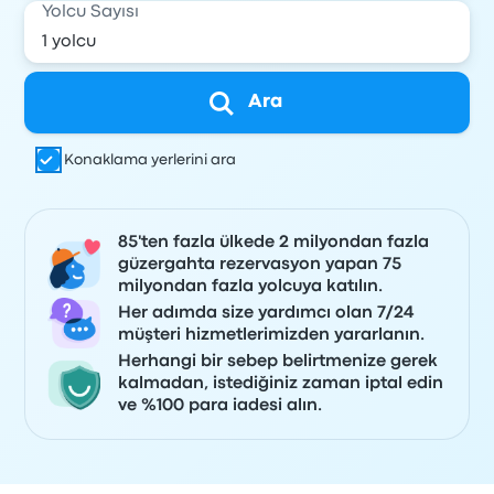
Yolcu Sayısı
Ara
Konaklama yerlerini ara
85'ten fazla ülkede 2 milyondan fazla
güzergahta rezervasyon yapan 75
milyondan fazla yolcuya katılın.
Her adımda size yardımcı olan 7/24
müşteri hizmetlerimizden yararlanın.
Herhangi bir sebep belirtmenize gerek
kalmadan, istediğiniz zaman iptal edin
ve %100 para iadesi alın.