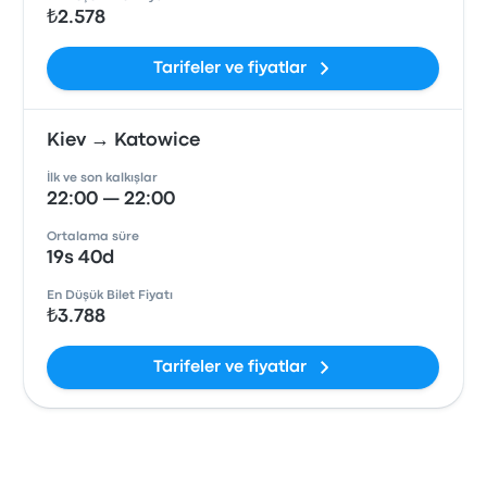
₺2.578
Tarifeler ve fiyatlar
Kiev → Katowice
İlk ve son kalkışlar
22:00 — 22:00
Ortalama süre
19s 40d
En Düşük Bilet Fiyatı
₺3.788
Tarifeler ve fiyatlar