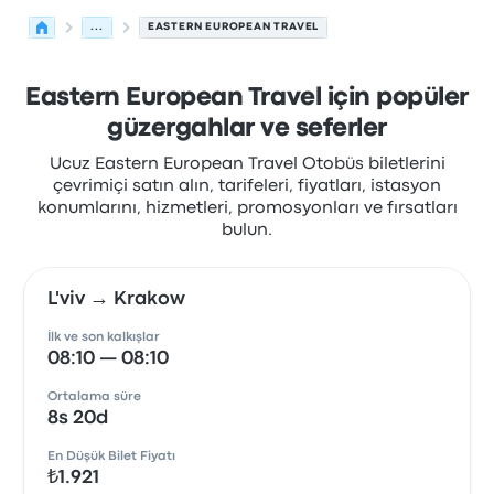
...
EASTERN EUROPEAN TRAVEL
Eastern European Travel için popüler
güzergahlar ve seferler
Ucuz Eastern European Travel Otobüs biletlerini
çevrimiçi satın alın, tarifeleri, fiyatları, istasyon
konumlarını, hizmetleri, promosyonları ve fırsatları
bulun.
L'viv → Krakow
İlk ve son kalkışlar
08:10 — 08:10
Ortalama süre
8s 20d
En Düşük Bilet Fiyatı
₺1.921