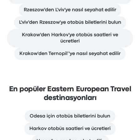
Rzeszow'den L'viv'ye nasıl seyahat edilir
L'viv'den Rzeszow'ye otobüs biletlerini bulun
Krakow'den Harkov'ye otobüs saatleri ve
ücretleri
Krakow'den Ternopil’'ye nasıl seyahat edilir
En popüler Eastern European Travel
destinasyonları
Odesa için otobüs biletlerini bulun
Harkov otobüs saatleri ve ücretleri