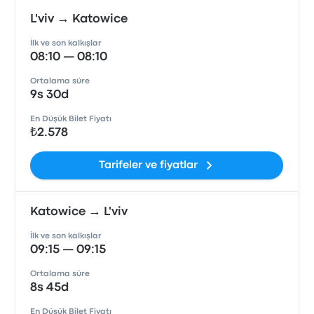
L'viv → Katowice
İlk ve son kalkışlar
08:10 — 08:10
Ortalama süre
9s 30d
En Düşük Bilet Fiyatı
₺2.578
Tarifeler ve fiyatlar
Katowice → L'viv
İlk ve son kalkışlar
09:15 — 09:15
Ortalama süre
8s 45d
En Düşük Bilet Fiyatı