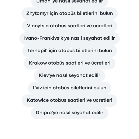
Uman''ye nasıl seyahat edilir
Zhytomyr için otobüs biletlerini bulun
Vinnytsia otobüs saatleri ve ücretleri
Ivano-Frankivs’k'ye nasıl seyahat edilir
Ternopil’ için otobüs biletlerini bulun
Krakow otobüs saatleri ve ücretleri
Kiev'ye nasıl seyahat edilir
L'viv için otobüs biletlerini bulun
Katowice otobüs saatleri ve ücretleri
Dnipro'ye nasıl seyahat edilir