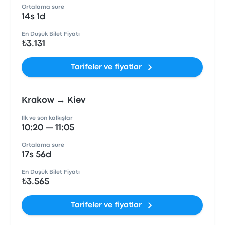
Ortalama süre
14s 1d
En Düşük Bilet Fiyatı
₺3.131
Tarifeler ve fiyatlar
Krakow → Kiev
İlk ve son kalkışlar
10:20 — 11:05
Ortalama süre
17s 56d
En Düşük Bilet Fiyatı
₺3.565
Tarifeler ve fiyatlar