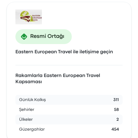
Resmi Ortağı
Eastern European Travel ile iletişime geçin
Rakamlarla Eastern European Travel
Kapsaması
Günlük Kalkış
311
Şehirler
58
Ülkeler
2
Güzergahlar
454