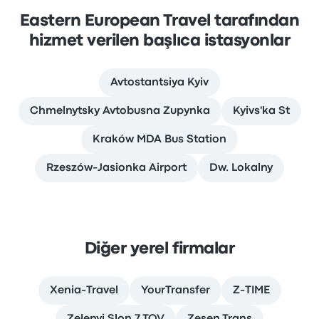
Eastern European Travel tarafından
hizmet verilen başlıca istasyonlar
Avtostantsiya Kyiv
Chmelnytsky Avtobusna Zupynka
Kyivs'ka St
Kraków MDA Bus Station
Rzeszów-Jasionka Airport
Dw. Lokalny
Diğer yerel firmalar
Xenia-Travel
YourTransfer
Z-TIME