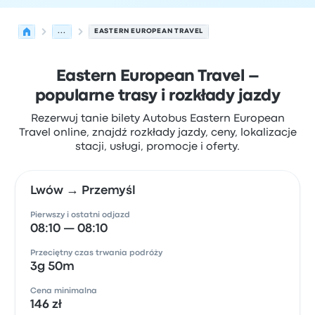
...
EASTERN EUROPEAN TRAVEL
Eastern European Travel –
popularne trasy i rozkłady jazdy
Rezerwuj tanie bilety Autobus Eastern European
Travel online, znajdź rozkłady jazdy, ceny, lokalizacje
stacji, usługi, promocje i oferty.
Lwów → Przemyśl
Pierwszy i ostatni odjazd
08:10 — 08:10
Przeciętny czas trwania podróży
3g 50m
Cena minimalna
146 zł