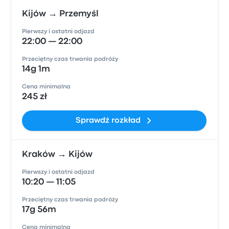
Kijów → Przemyśl
Pierwszy i ostatni odjazd
22:00 — 22:00
Przeciętny czas trwania podróży
14g 1m
Cena minimalna
245 zł
Sprawdź rozkład
Kraków → Kijów
Pierwszy i ostatni odjazd
10:20 — 11:05
Przeciętny czas trwania podróży
17g 56m
Cena minimalna