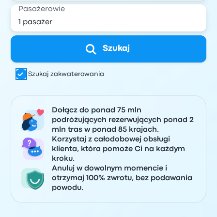
Pasażerowie
Szukaj
Szukaj zakwaterowania
Dołącz do ponad 75 mln
podróżujących rezerwujących ponad 2
mln tras w ponad 85 krajach.
Korzystaj z całodobowej obsługi
klienta, która pomoże Ci na każdym
kroku.
Anuluj w dowolnym momencie i
otrzymaj 100% zwrotu, bez podawania
powodu.