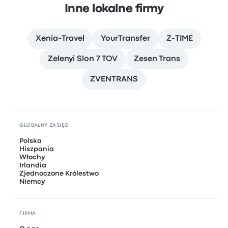
Inne lokalne firmy
Xenia-Travel
YourTransfer
Z-TIME
Zelenyi Slon 7 TOV
Zesen Trans
ZVENTRANS
GLOBALNY ZASIĘG
Polska
Hiszpania
Włochy
Irlandia
Zjednoczone Królestwo
Niemcy
FIRMA