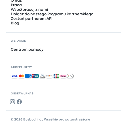
O nas
Praca
Współpracuj z nami
Dołącz do naszego Programu Partnerskiego
Zostań partnerem API
Blog
WSPARCIE
Centrum pomocy
AKCEPTUJEMY
Akceptowane płatności
OBSERWUJ NAS
© 2026 Busbud Inc., Wszelkie prawa zastrzeżone