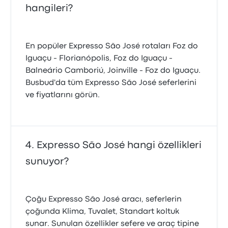
hangileri?
En popüler Expresso São José rotaları Foz do
Iguaçu - Florianópolis, Foz do Iguaçu -
Balneário Camboriú, Joinville - Foz do Iguaçu.
Busbud'da tüm Expresso São José seferlerini
ve fiyatlarını görün.
Expresso São José hangi özellikleri
sunuyor?
Çoğu Expresso São José aracı, seferlerin
çoğunda Klima, Tuvalet, Standart koltuk
sunar. Sunulan özellikler sefere ve araç tipine