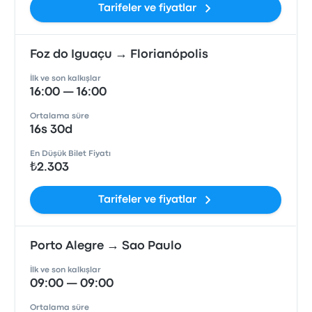
Tarifeler ve fiyatlar
Foz do Iguaçu → Florianópolis
İlk ve son kalkışlar
16:00 — 16:00
Ortalama süre
16s 30d
En Düşük Bilet Fiyatı
₺2.303
Tarifeler ve fiyatlar
Porto Alegre → Sao Paulo
İlk ve son kalkışlar
09:00 — 09:00
Ortalama süre