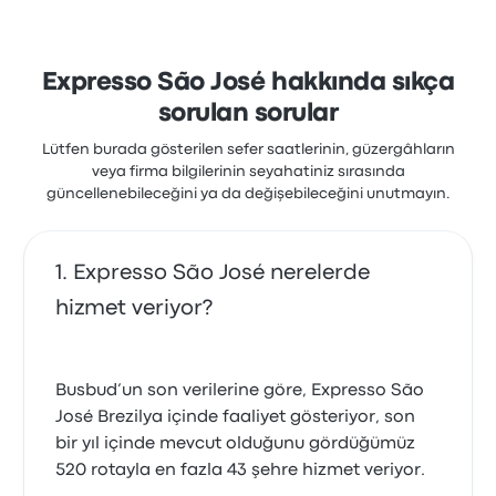
Expresso São José hakkında sıkça
sorulan sorular
Lütfen burada gösterilen sefer saatlerinin, güzergâhların
veya firma bilgilerinin seyahatiniz sırasında
güncellenebileceğini ya da değişebileceğini unutmayın.
Expresso São José nerelerde
hizmet veriyor?
Busbud’un son verilerine göre, Expresso São
José Brezilya içinde faaliyet gösteriyor, son
bir yıl içinde mevcut olduğunu gördüğümüz
520 rotayla en fazla 43 şehre hizmet veriyor.