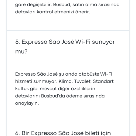
göre değişebilir. Busbud, satın alma sırasında
detayları kontrol etmenizi önerir.
Expresso São José Wi-Fi sunuyor
mu?
Expresso São José şu anda otobüste Wi‑Fi
hizmeti sunmuyor. Klima, Tuvalet, Standart
koltuk gibi mevcut diğer özelliklerin
detaylarını Busbud'da ödeme sırasında
onaylayın.
Bir Expresso São José bileti için