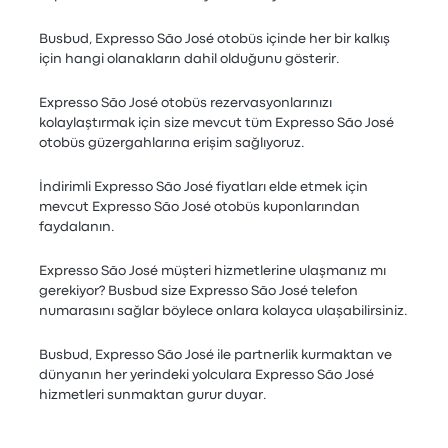
Busbud, Expresso São José otobüs içinde her bir kalkış
için hangi olanakların dahil olduğunu gösterir.
Expresso São José otobüs rezervasyonlarınızı
kolaylaştırmak için size mevcut tüm Expresso São José
otobüs güzergahlarına erişim sağlıyoruz.
İndirimli Expresso São José fiyatları elde etmek için
mevcut Expresso São José otobüs kuponlarından
faydalanın.
Expresso São José müşteri hizmetlerine ulaşmanız mı
gerekiyor? Busbud size Expresso São José telefon
numarasını sağlar böylece onlara kolayca ulaşabilirsiniz.
Busbud, Expresso São José ile partnerlik kurmaktan ve
dünyanın her yerindeki yolculara Expresso São José
hizmetleri sunmaktan gurur duyar.