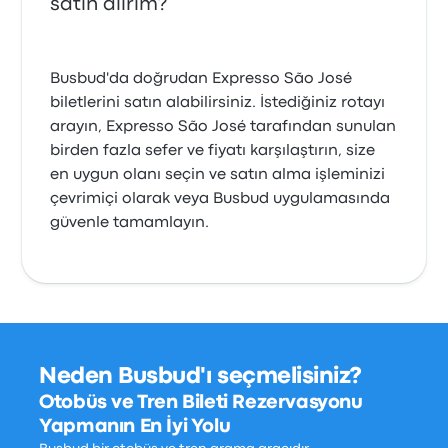
satın alırım?
Busbud'da doğrudan Expresso São José
biletlerini satın alabilirsiniz. İstediğiniz rotayı
arayın, Expresso São José tarafından sunulan
birden fazla sefer ve fiyatı karşılaştırın, size
en uygun olanı seçin ve satın alma işleminizi
çevrimiçi olarak veya Busbud uygulamasında
güvenle tamamlayın.
Neden Busbud'ı seçmelisiniz?
Otobüs ve Tren Bileti Rezervasyonu
Yapmanın En İyi Yolu