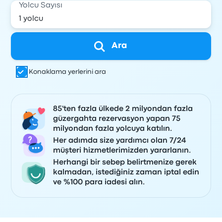
Yolcu Sayısı
Ara
Konaklama yerlerini ara
85'ten fazla ülkede 2 milyondan fazla
güzergahta rezervasyon yapan 75
milyondan fazla yolcuya katılın.
Her adımda size yardımcı olan 7/24
müşteri hizmetlerimizden yararlanın.
Herhangi bir sebep belirtmenize gerek
kalmadan, istediğiniz zaman iptal edin
ve %100 para iadesi alın.