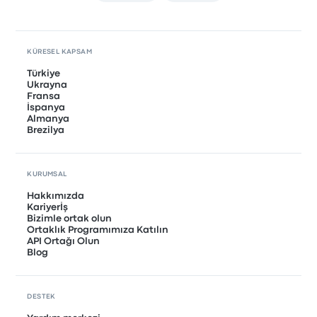
KÜRESEL KAPSAM
Türkiye
Ukrayna
Fransa
İspanya
Almanya
Brezilya
KURUMSAL
Hakkımızda
Kariyerİş
Bizimle ortak olun
Ortaklık Programımıza Katılın
API Ortağı Olun
Blog
DESTEK