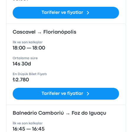
Tarifeler ve fiyatlar
Cascavel → Florianópolis
İlk ve son kalkışlar
18:00 — 18:00
Ortalama süre
14s 30d
En Düşük Bilet Fiyatı
₺2.780
Tarifeler ve fiyatlar
Balneário Camboriú → Foz do Iguaçu
İlk ve son kalkışlar
16:45 — 16:45