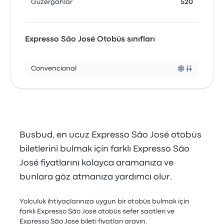
Güzergahlar
520
Expresso São José Otobüs sınıfları
Convencional
Busbud, en ucuz Expresso São José otobüs
biletlerini bulmak için farklı Expresso São
José fiyatlarını kolayca aramanıza ve
bunlara göz atmanıza yardımcı olur.
Yolculuk ihtiyaçlarınıza uygun bir otobüs bulmak için
farklı Expresso São José otobüs sefer saatleri ve
Expresso São José bileti fiyatları arayın.