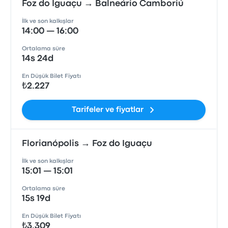
Foz do Iguaçu → Balneário Camboriú
İlk ve son kalkışlar
14:00 — 16:00
Ortalama süre
14s 24d
En Düşük Bilet Fiyatı
₺2.227
Tarifeler ve fiyatlar
Florianópolis → Foz do Iguaçu
İlk ve son kalkışlar
15:01 — 15:01
Ortalama süre
15s 19d
En Düşük Bilet Fiyatı
₺3.309