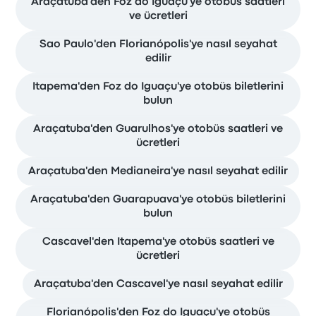
Araçatuba'den Foz do Iguaçu'ye otobüs saatleri
ve ücretleri
Sao Paulo'den Florianópolis'ye nasıl seyahat
edilir
Itapema'den Foz do Iguaçu'ye otobüs biletlerini
bulun
Araçatuba'den Guarulhos'ye otobüs saatleri ve
ücretleri
Araçatuba'den Medianeira'ye nasıl seyahat edilir
Araçatuba'den Guarapuava'ye otobüs biletlerini
bulun
Cascavel'den Itapema'ye otobüs saatleri ve
ücretleri
Araçatuba'den Cascavel'ye nasıl seyahat edilir
Florianópolis'den Foz do Iguaçu'ye otobüs