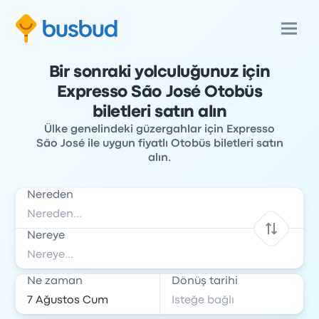
Bir sonraki yolculuğunuz için
Expresso São José Otobüs
biletleri satın alın
Ülke genelindeki güzergahlar için Expresso
São José ile uygun fiyatlı Otobüs biletleri satın
alın.
Nereden
Nereye
Ne zaman
Dönüş tarihi