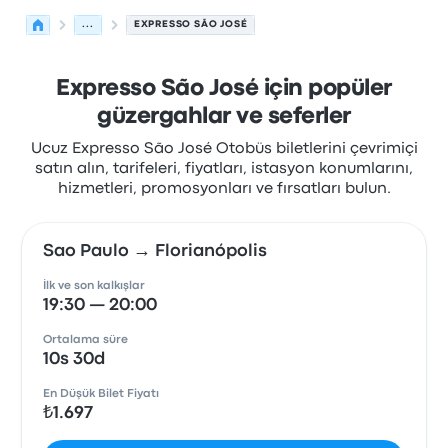
...
EXPRESSO SÃO JOSÉ
Expresso São José için popüler
güzergahlar ve seferler
Ucuz Expresso São José Otobüs biletlerini çevrimiçi
satın alın, tarifeleri, fiyatları, istasyon konumlarını,
hizmetleri, promosyonları ve fırsatları bulun.
Sao Paulo → Florianópolis
İlk ve son kalkışlar
19:30 — 20:00
Ortalama süre
10s 30d
En Düşük Bilet Fiyatı
₺1.697