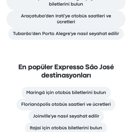
biletlerini bulun
Araçatuba'den Irati'ye otobüs saatleri ve
ücretleri
Tubarão'den Porto Alegre'ye nasıl seyahat edilir
En popüler Expresso São José
destinasyonları
Maringá için otobüs biletlerini bulun
Florianópolis otobüs saatleri ve ücretleri
Joinville'ye nasıl seyahat edilir
Itajaí için otobüs biletlerini bulun