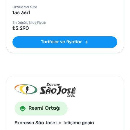
Ortalama süre
13s 36d
En Düşük Bilet Fiyatı
₺3.290
Tarifeler ve fiyatlar
Resmi Ortağı
Expresso São José ile iletişime geçin