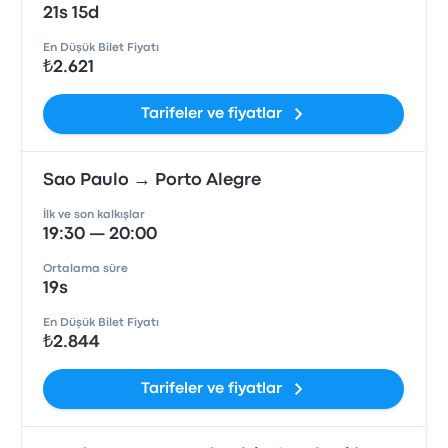
21s 15d
En Düşük Bilet Fiyatı
₺2.621
Tarifeler ve fiyatlar
Sao Paulo → Porto Alegre
İlk ve son kalkışlar
19:30 — 20:00
Ortalama süre
19s
En Düşük Bilet Fiyatı
₺2.844
Tarifeler ve fiyatlar