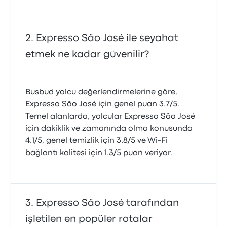
Expresso São José ile seyahat
etmek ne kadar güvenilir?
Busbud yolcu değerlendirmelerine göre,
Expresso São José için genel puan 3.7/5.
Temel alanlarda, yolcular Expresso São José
için dakiklik ve zamanında olma konusunda
4.1/5, genel temizlik için 3.8/5 ve Wi‑Fi
bağlantı kalitesi için 1.3/5 puan veriyor.
Expresso São José tarafından
işletilen en popüler rotalar