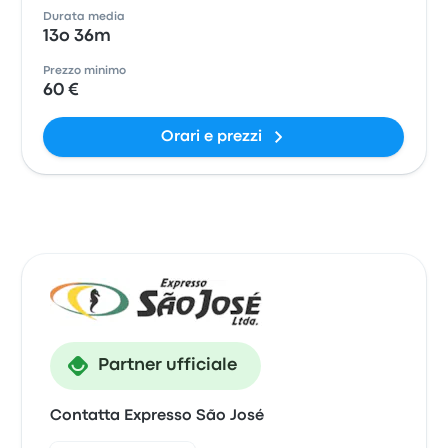
Durata media
13o 36m
Prezzo minimo
60 €
Orari e prezzi
Partner ufficiale
Contatta Expresso São José