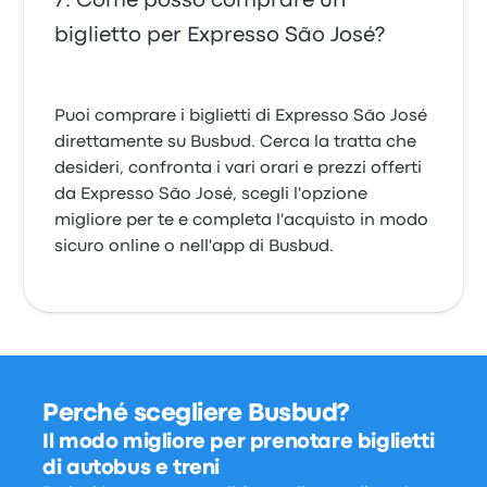
Come posso comprare un
biglietto per Expresso São José?
Puoi comprare i biglietti di Expresso São José
direttamente su Busbud. Cerca la tratta che
desideri, confronta i vari orari e prezzi offerti
da Expresso São José, scegli l'opzione
migliore per te e completa l'acquisto in modo
sicuro online o nell'app di Busbud.
Perché scegliere Busbud?
Il modo migliore per prenotare biglietti
di autobus e treni