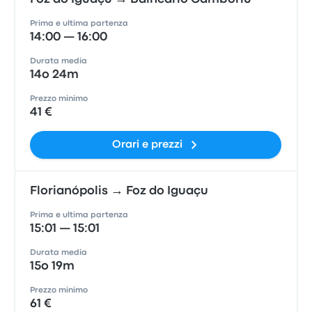
Prima e ultima partenza
14:00 — 16:00
Durata media
14o 24m
Prezzo minimo
41 €
Orari e prezzi
Florianópolis → Foz do Iguaçu
Prima e ultima partenza
15:01 — 15:01
Durata media
15o 19m
Prezzo minimo
61 €