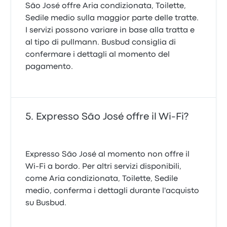
São José offre Aria condizionata, Toilette,
Sedile medio sulla maggior parte delle tratte.
I servizi possono variare in base alla tratta e
al tipo di pullmann. Busbud consiglia di
confermare i dettagli al momento del
pagamento.
Expresso São José offre il Wi-Fi?
Expresso São José al momento non offre il
Wi-Fi a bordo. Per altri servizi disponibili,
come Aria condizionata, Toilette, Sedile
medio, conferma i dettagli durante l'acquisto
su Busbud.