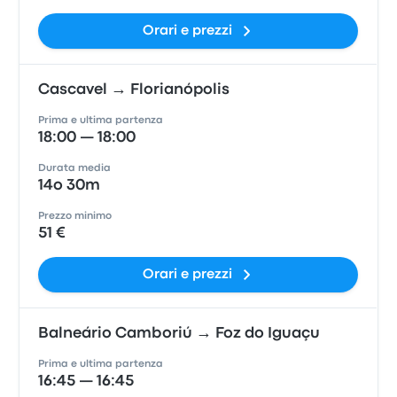
Orari e prezzi
Cascavel → Florianópolis
Prima e ultima partenza
18:00 — 18:00
Durata media
14o 30m
Prezzo minimo
51 €
Orari e prezzi
Balneário Camboriú → Foz do Iguaçu
Prima e ultima partenza
16:45 — 16:45