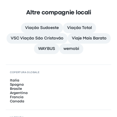
Altre compagnie locali
Viação Sudoeste
Viação Total
VSC Viação São Cristovão
Viaje Mais Barato
WAYBUS
wemobi
COPERTURA GLOBALE
Italia
Spagna
Brasile
Argentina
Francia
Canada