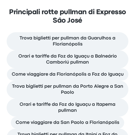
Principali rotte pullman di Expresso
São José
Trova biglietti per pullman da Guarulhos a
Florianópolis
Orari e tariffe da Foz do Iguaçu a Balneário
Camboriú pullman
Come viaggiare da Florianópolis a Foz do Iguaçu
Trova biglietti per pullman da Porto Alegre a San
Paolo
Orari e tariffe da Foz do Iguaçu a Itapema
pullman
Come viaggiare da San Paolo a Florianópolis
Trova biglietti per pullman da Itajaí a Foz do