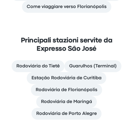
Come viaggiare verso Florianópolis
Principali stazioni servite da
Expresso São José
Rodoviária do Tietê
Guarulhos (Terminal)
Estação Rodoviária de Curitiba
Rodoviária de Florianópolis
Rodoviária de Maringá
Rodoviária de Porto Alegre