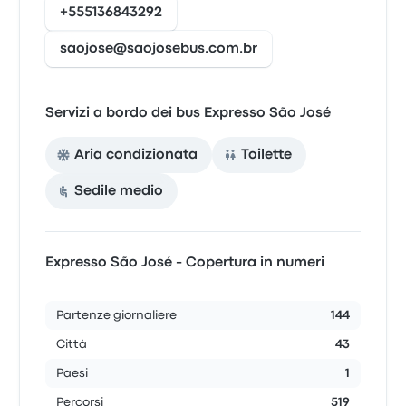
+555136843292
saojose@saojosebus.com.br
Servizi a bordo dei bus Expresso São José
Aria condizionata
Toilette
Sedile medio
Expresso São José - Copertura in numeri
Partenze giornaliere
144
Città
43
Paesi
1
Percorsi
519