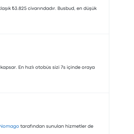
klaşık ₺3.825 civarındadır. Busbud, en düşük
apsar. En hızlı otobüs sizi 7s içinde oraya
Nomago
tarafından sunulan hizmetler de