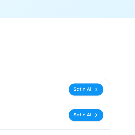
ağlantısı
Satın Al
Satın Al