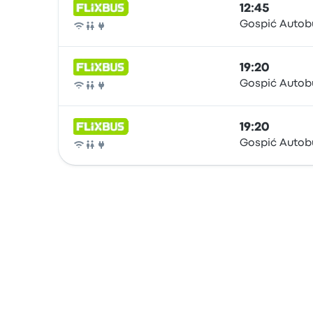
12:45
Gospić Autob
Otobüs
19:20
Gospić Autob
Otobüs
19:20
Gospić Autob
Otobüs