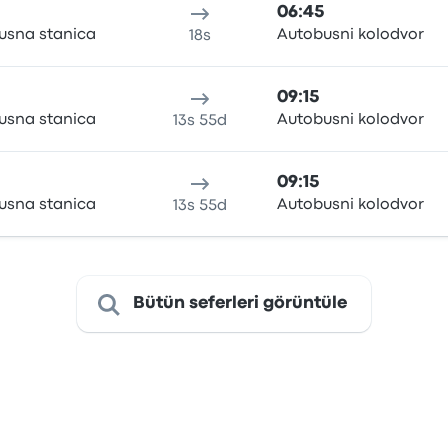
06:45
usna stanica
Autobusni kolodvor
18s
09:15
usna stanica
Autobusni kolodvor
13s 55d
09:15
usna stanica
Autobusni kolodvor
13s 55d
Bütün seferleri görüntüle