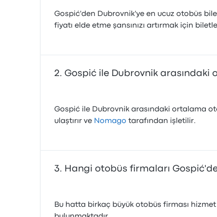
Gospić'den Dubrovnik'ye en ucuz otobüs bilet
fiyatı elde etme şansınızı artırmak için bilet
Gospić ile Dubrovnik arasındaki 
Gospić ile Dubrovnik arasındaki ortalama oto
ulaştırır ve
Nomago
tarafından işletilir.
Hangi otobüs firmaları Gospić'de
Bu hatta birkaç büyük otobüs firması hizmet
bulunmaktadır.