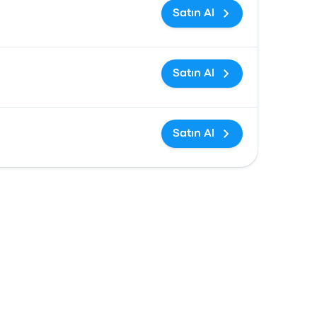
Satın Al
Satın Al
Satın Al