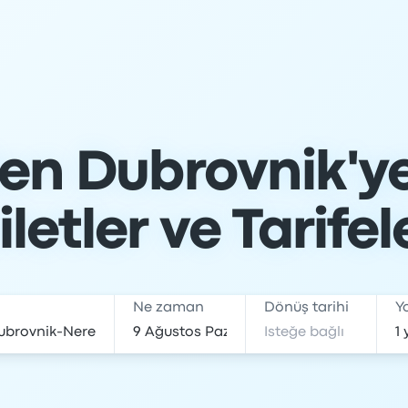
en Dubrovnik'y
iletler ve Tarifel
Ne zaman
Dönüş tarihi
Y