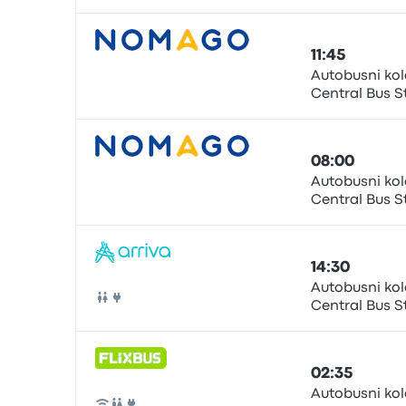
11:45
Autobusni kol
Central Bus S
Otobüs
08:00
Autobusni kol
Central Bus S
Otobüs
14:30
Autobusni kol
Central Bus S
Otobüs
02:35
Autobusni kol