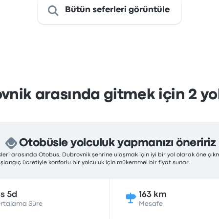
Bütün seferleri görüntüle
ovnik arasında gitmek için 2 yol
Otobüsle yolculuk yapmanızı öneririz
eri arasında Otobüs, Dubrovnik şehrine ulaşmak için iyi bir yol olarak öne çıkm
langıç ücretiyle konforlu bir yolculuk için mükemmel bir fiyat sunar.
s 5d
163 km
rtalama Süre
Mesafe