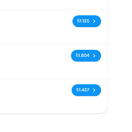
Etiketler yok
₺1.125
Etiketler yok
₺1.804
Etiketler yok
₺1.437