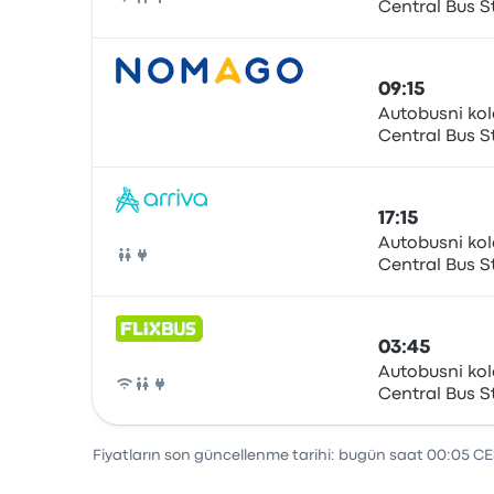
Central Bus S
Otobüs
09:15
Autobusni kol
Central Bus S
Otobüs
17:15
Autobusni kol
Central Bus S
Otobüs
03:45
Autobusni kol
Central Bus S
Otobüs
Fiyatların son güncellenme tarihi: bugün saat 00:05 CE