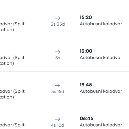
15:20
odvor (Split
Autobusni kolodvor
3s 35d
tation)
13:00
odvor (Split
Autobusni kolodvor
5s
tation)
19:45
odvor (Split
Autobusni kolodvor
5s 15d
tation)
06:45
odvor (Split
Autobusni kolodvor
4s 10d