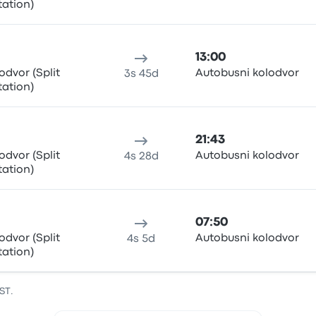
tation)
13:00
odvor (Split
Autobusni kolodvor
3s 45d
tation)
21:43
odvor (Split
Autobusni kolodvor
4s 28d
tation)
07:50
odvor (Split
Autobusni kolodvor
4s 5d
tation)
ST.