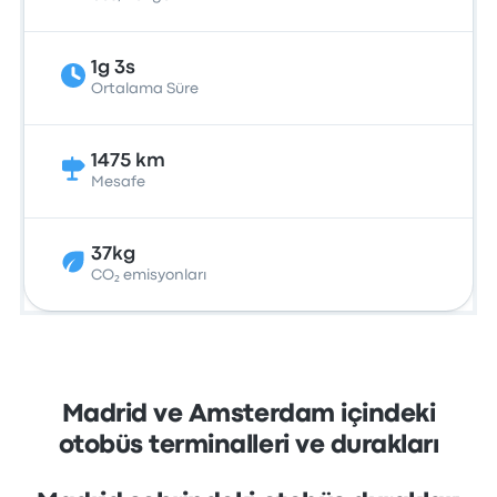
1g 3s
Ortalama Süre
1475 km
Mesafe
37kg
CO₂ emisyonları
Madrid ve Amsterdam içindeki
otobüs terminalleri ve durakları