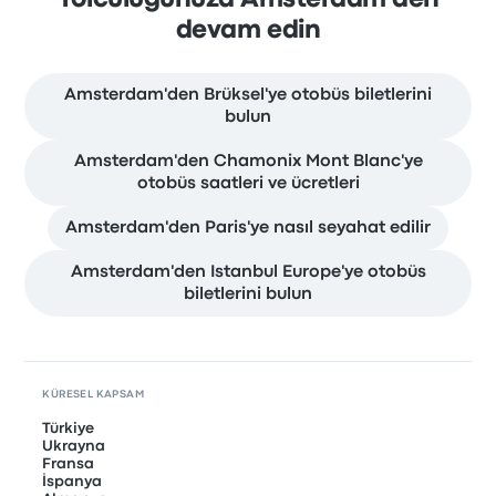
devam edin
Amsterdam'den Brüksel'ye otobüs biletlerini
bulun
Amsterdam'den Chamonix Mont Blanc'ye
otobüs saatleri ve ücretleri
Amsterdam'den Paris'ye nasıl seyahat edilir
Amsterdam'den Istanbul Europe'ye otobüs
biletlerini bulun
KÜRESEL KAPSAM
Türkiye
Ukrayna
Fransa
İspanya