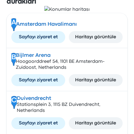
durakları
A
Amsterdam Havalimanı
Sayfayı ziyaret et
Haritayı görüntüle
Bijlmer Arena
B
Hoogoorddreef 54, 1101 BE Amsterdam-
Zuidoost, Netherlands
Sayfayı ziyaret et
Haritayı görüntüle
Duivendrecht
C
Stationsplein 3, 1115 BZ Duivendrecht,
Netherlands
Sayfayı ziyaret et
Haritayı görüntüle