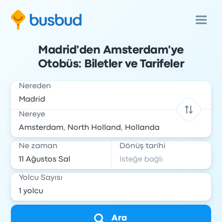
Madrid'den Amsterdam'ye
Otobüs: Biletler ve Tarifeler
Nereden
Nereye
Ne zaman
Dönüş tarihi
Yolcu Sayısı
Ara