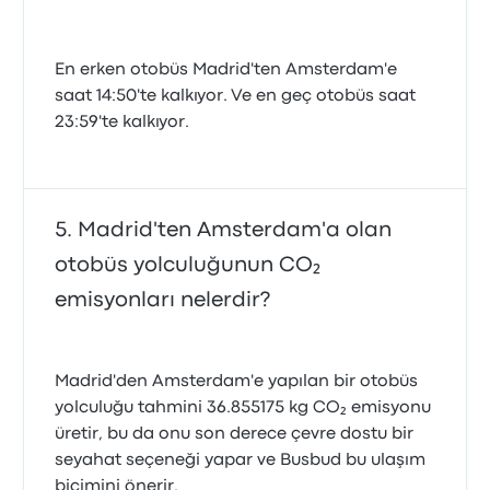
En erken otobüs Madrid'ten Amsterdam'e
saat 14:50'te kalkıyor. Ve en geç otobüs saat
23:59'te kalkıyor.
Madrid'ten Amsterdam'a olan
otobüs yolculuğunun CO₂
emisyonları nelerdir?
Madrid'den Amsterdam'e yapılan bir otobüs
yolculuğu tahmini 36.855175 kg CO₂ emisyonu
üretir, bu da onu son derece çevre dostu bir
seyahat seçeneği yapar ve Busbud bu ulaşım
biçimini önerir.