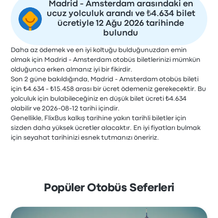
Madrid - Amsterdam arasındaki en
ucuz yolculuk arandı ve ₺4.634 bilet
ücretiyle 12 Ağu 2026 tarihinde
bulundu
Daha az ödemek ve en iyi koltuğu bulduğunuzdan emin
olmak için Madrid - Amsterdam otobüs biletlerinizi mümkün
olduğunca erken almanız iyi bir fikirdir.
Son 2 güne bakıldığında, Madrid - Amsterdam otobüs bileti
için ₺4.634 - ₺15.458 arası bir ücret ödemeniz gerekecektir. Bu
yolculuk için bulabileceğiniz en düşük bilet ücreti ₺4.634
olabilir ve 2026-08-12 tarihi içindir.
Genellikle, FlixBus kalkış tarihine yakın tarihli biletler için
sizden daha yüksek ücretler alacaktır. En iyi fiyatları bulmak
için seyahat tarihinizi esnek tutmanızı öneririz.
Popüler Otobüs Seferleri