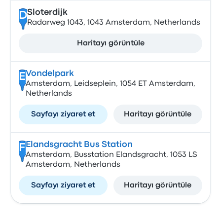
Sloterdijk
D
Radarweg 1043, 1043 Amsterdam, Netherlands
Haritayı görüntüle
Vondelpark
E
Amsterdam, Leidseplein, 1054 ET Amsterdam,
Netherlands
Sayfayı ziyaret et
Haritayı görüntüle
Elandsgracht Bus Station
F
Amsterdam, Busstation Elandsgracht, 1053 LS
Amsterdam, Netherlands
Sayfayı ziyaret et
Haritayı görüntüle