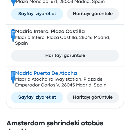
Plaza Moncloa, 671, 28008 Madrid, Spain
Sayfayı ziyaret et
Haritayı görüntüle
Madrid Interc. Plaza Castilla
E
Madrid Interc. Plaza Castilla, 28046 Madrid,
Spain
Haritayı görüntüle
Madrid Puerta De Atocha
F
Madrid Atocha railway station, Plaza del
Emperador Carlos V, 28045 Madrid, Spain
Sayfayı ziyaret et
Haritayı görüntüle
Amsterdam şehrindeki otobüs