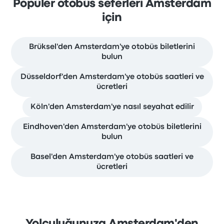
Popüler otobüs seferleri Amsterdam
için
Brüksel'den Amsterdam'ye otobüs biletlerini
bulun
Düsseldorf'den Amsterdam'ye otobüs saatleri ve
ücretleri
Köln'den Amsterdam'ye nasıl seyahat edilir
Eindhoven'den Amsterdam'ye otobüs biletlerini
bulun
Basel'den Amsterdam'ye otobüs saatleri ve
ücretleri
Yolculuğunuza Amsterdam'den