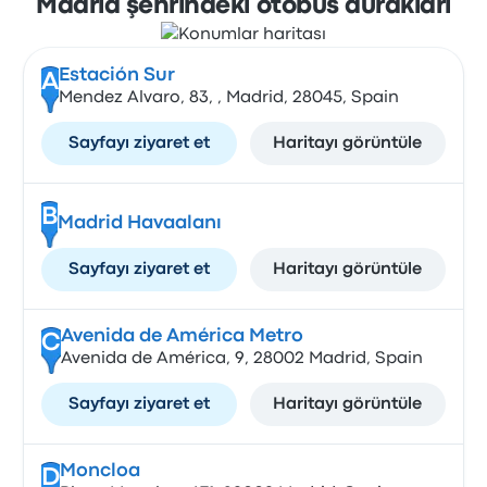
Madrid şehrindeki otobüs durakları
Estación Sur
A
Mendez Alvaro, 83, , Madrid, 28045, Spain
Sayfayı ziyaret et
Haritayı görüntüle
B
Madrid Havaalanı
Sayfayı ziyaret et
Haritayı görüntüle
Avenida de América Metro
C
Avenida de América, 9, 28002 Madrid, Spain
Sayfayı ziyaret et
Haritayı görüntüle
Moncloa
D