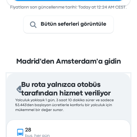
Fiyatların son güncellenme tarihi: Today at 12:24 AM CEST.
Bütün seferleri görüntüle
Madrid'den Amsterdam'a gidin
Bu rota yalnızca otobüs
tarafından hizmet veriliyor
Yolculuk yaklaşık 1 gün, 3 saat 10 dakika sürer ve sadece
₺3.443'den başlayan ücretlerle konforlu bir yolculuk için
mükemmel bir değer sunar.
28
bus, her gün