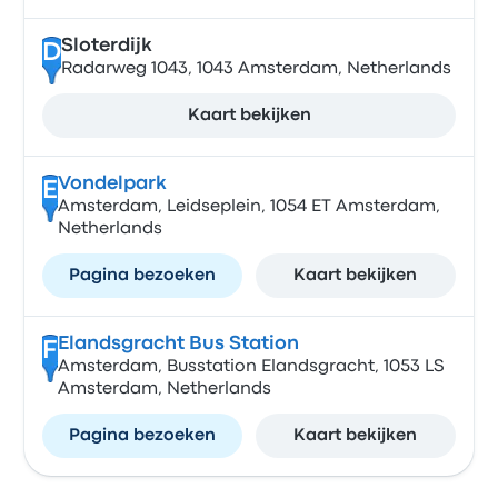
Sloterdijk
D
Radarweg 1043, 1043 Amsterdam, Netherlands
Kaart bekijken
Vondelpark
E
Amsterdam, Leidseplein, 1054 ET Amsterdam,
Netherlands
Pagina bezoeken
Kaart bekijken
Elandsgracht Bus Station
F
Amsterdam, Busstation Elandsgracht, 1053 LS
Amsterdam, Netherlands
Pagina bezoeken
Kaart bekijken