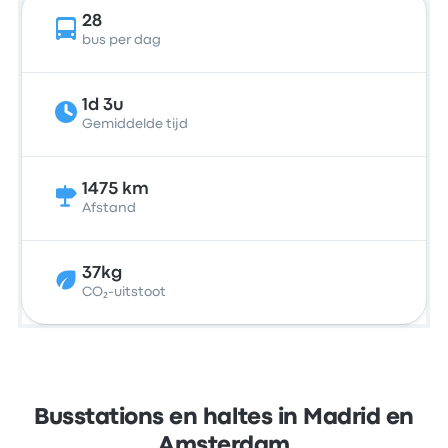
28
bus per dag
1d 3u
Gemiddelde tijd
1475 km
Afstand
37kg
CO₂-uitstoot
Busstations en haltes in Madrid en
Amsterdam