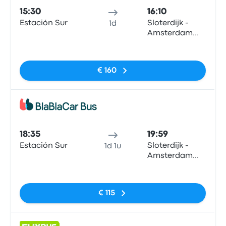
15:30
16:10
Estación Sur
Sloterdijk -
1d
Amsterdam
City Center
Geen tags
€ 160
Bus
18:35
19:59
Estación Sur
Sloterdijk -
1d 1u
Amsterdam
City Center
Geen tags
€ 115