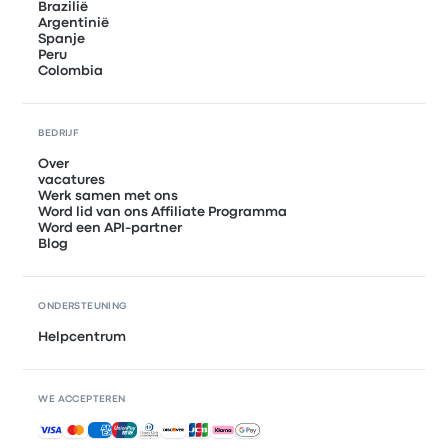
Brazilië
Argentinië
Spanje
Peru
Colombia
BEDRIJF
Over
vacatures
Werk samen met ons
Word lid van ons Affiliate Programma
Word een API-partner
Blog
ONDERSTEUNING
Helpcentrum
WE ACCEPTEREN
Geaccepteerde betalingen