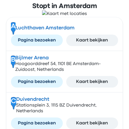
Stopt in Amsterdam
A
Luchthaven Amsterdam
Pagina bezoeken
Kaart bekijken
Bijlmer Arena
B
Hoogoorddreef 54, 1101 BE Amsterdam-
Zuidoost, Netherlands
Pagina bezoeken
Kaart bekijken
Duivendrecht
C
Stationsplein 3, 1115 BZ Duivendrecht,
Netherlands
Pagina bezoeken
Kaart bekijken