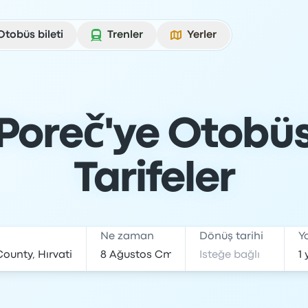
Otobüs bileti
Trenler
Yerler
Poreč'ye Otobüs:
Tarifeler
Ne zaman
Dönüş tarihi
Y