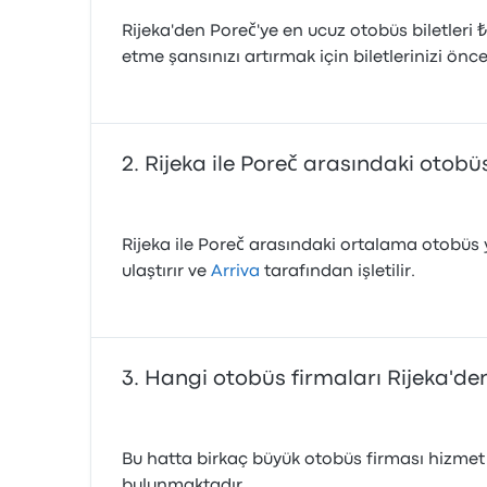
Rijeka'den Poreč'ye en ucuz otobüs biletleri 
etme şansınızı artırmak için biletlerinizi önc
Rijeka ile Poreč arasındaki otobü
Rijeka ile Poreč arasındaki ortalama otobüs y
ulaştırır ve
Arriva
tarafından işletilir.
Hangi otobüs firmaları Rijeka'de
Bu hatta birkaç büyük otobüs firması hizmet
bulunmaktadır.