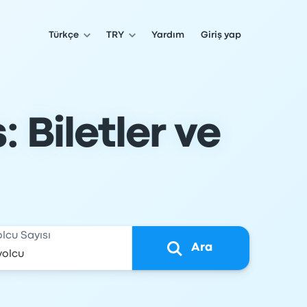
Türkçe
TRY
Yardım
Giriş yap
 Biletler ve
olcu Sayısı
Ara