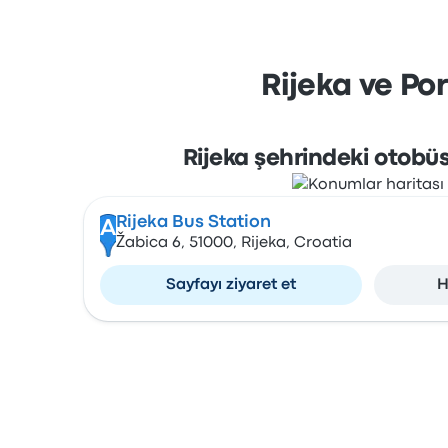
Rijeka ve Po
Rijeka şehrindeki otobüs
Rijeka Bus Station
A
Žabica 6, 51000, Rijeka, Croatia
Sayfayı ziyaret et
H