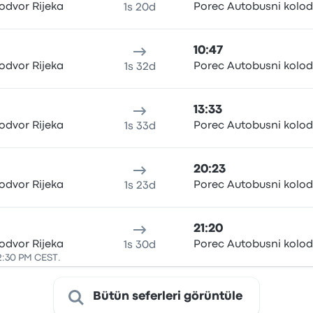
odvor Rijeka
Porec Autobusni kolod
1s 20d
10:47
odvor Rijeka
Porec Autobusni kolod
1s 32d
13:33
odvor Rijeka
Porec Autobusni kolod
1s 33d
20:23
odvor Rijeka
Porec Autobusni kolod
1s 23d
21:20
odvor Rijeka
Porec Autobusni kolod
1s 30d
2:30 PM CEST.
Bütün seferleri görüntüle