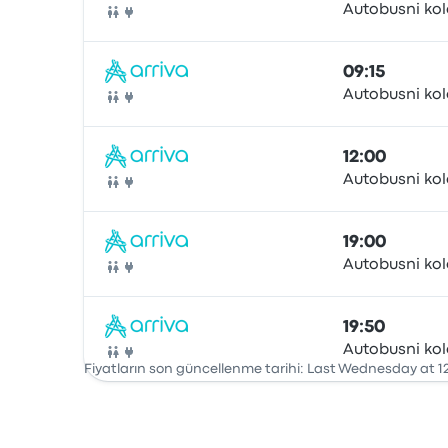
Autobusni kol
Otobüs
09:15
Autobusni kol
Otobüs
12:00
Autobusni kol
Otobüs
19:00
Autobusni kol
Otobüs
19:50
Autobusni kol
Otobüs
Fiyatların son güncellenme tarihi: Last Wednesday at 1