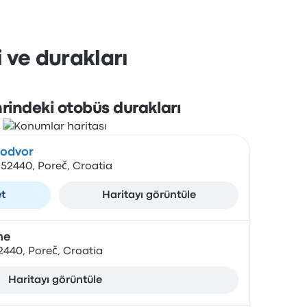
 ve durakları
rindeki otobüs durakları
lodvor
 52440, Poreč, Croatia
et
Haritayı görüntüle
ne
2440, Poreč, Croatia
Haritayı görüntüle