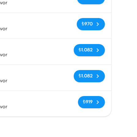
vor
Etiketler yok
₺970
vor
Etiketler yok
₺1.082
vor
Etiketler yok
₺1.082
vor
Etiketler yok
₺919
vor