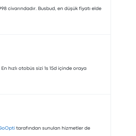
998 civarındadır. Busbud, en düşük fiyatı elde
n hızlı otobüs sizi 1s 15d içinde oraya
GoOpti
tarafından sunulan hizmetler de