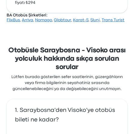
fiyatı ₺294
BA Otobüs Şirketleri:
FlixBus
,
Arriva
,
Nomago
,
Globtour
,
Karat-S
,
Slunj
,
Trans Turist
Otobüsle Saraybosna - Visoko arası
yolculuk hakkında sıkça sorulan
sorular
Lütfen burada gösterilen sefer saatlerinin, güzergâhların
veya firma bilgilerinin seyahatiniz sırasında
güncellenebileceğini ya da değişebileceğini unutmayın.
Saraybosna'den Visoko'ye otobüs
bileti ne kadar?