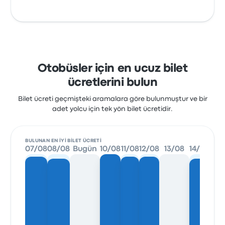
Otobüsler için en ucuz bilet
ücretlerini bulun
Bilet ücreti geçmişteki aramalara göre bulunmuştur ve bir
adet yolcu için tek yön bilet ücretidir.
BULUNAN EN IYI BILET ÜCRETI
07/08
08/08
Bugün
10/08
11/08
12/08
13/08
14/08