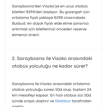
Saraybosna'den Visoko'ye en ucuz otobüs
biletleri ₺294'den başlıyor. Bu güzergah için
ortalama fiyat yaklaşık ₺298 civarındadır.
Busbud, en düşük fiyatı elde etme şansınızı
artırmak için biletlerinizi önceden rezerve
etmenizi önerir.
Saraybosna ile Visoko arasındaki
otobüs yolculuğu ne kadar sürer?
Saraybosna ile Visoko arasındaki ortalama
otobüs yolculuğu süresi 50d olup, toplam 24
km mesafeyi kapsar. En hızlı otobüs sizi 50d
içinde oraya ulaştırır ve
Globtour
tarafından