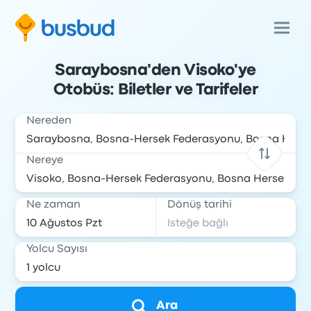
Saraybosna'den Visoko'ye
Otobüs: Biletler ve Tarifeler
Nereden
Nereye
Ne zaman
Dönüş tarihi
Yolcu Sayısı
Ara