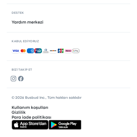
DESTEK
Yardım merkezi
KABUL EDIYORUZ
Kabul edilen ödemeler
BIZI TAKIP ET
© 2026 Busbud Inc., Tüm hakları saklıdır
Kullanım koşulları
Gizlilik
Para iade politikası