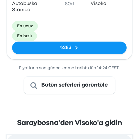
Autobuska
Visoko
50d
Stanica
En ucuz
En hızlı
₺283
Fiyatların son güncellenme tarihi: dün 14:24 CEST.
Bütün seferleri görüntüle
Saraybosna'den Visoko'a gidin