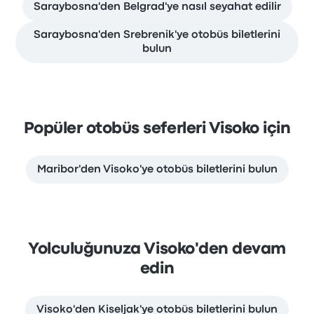
Saraybosna'den Belgrad'ye nasıl seyahat edilir
Saraybosna'den Srebrenik'ye otobüs biletlerini
bulun
Popüler otobüs seferleri Visoko için
Maribor'den Visoko'ye otobüs biletlerini bulun
Yolculuğunuza Visoko'den devam
edin
Visoko'den Kiseljak'ye otobüs biletlerini bulun