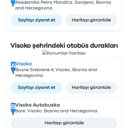
Akademika Petra Mandića, Sarajevo, Bosnia
and Herzegovina
Sayfayı ziyaret et
Haritayı görüntüle
Visoko şehrindeki otobüs durakları
Visoko
A
Bosne Srebrene 4, Visoko, Bosnia and
Herzegovina
Sayfayı ziyaret et
Haritayı görüntüle
Visoko Autobuska
B
Bare, Visoko, Bosnia and Herzegovina
Haritayı görüntüle