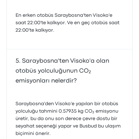
En erken otobüs Saraybosna'ten Visoko'e
saat 22:00'te kalkıyor. Ve en geç otobüs saat
22:00'te kalkıyor.
Saraybosna'ten Visoko'a olan
otobüs yolculuğunun CO₂
emisyonları nelerdir?
Saraybosna'den Visoko'e yapılan bir otobüs
yolculuğu tahmini 0.57935 kg CO₂ emisyonu
üretir, bu da onu son derece çevre dostu bir
seyahat seçeneği yapar ve Busbud bu ulaşım
biçimini önerir.