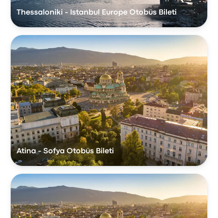
Thessaloniki - Istanbul Europe Otobüs Bileti
Atina - Sofya Otobüs Bileti