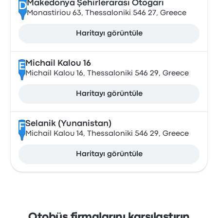
Makedonya Şehirlerarası Otogarı
D
Monastiriou 63, Thessaloniki 546 27, Greece
Haritayı görüntüle
Michail Kalou 16
E
Michail Kalou 16, Thessaloniki 546 29, Greece
Haritayı görüntüle
Selanik (Yunanistan)
F
Michail Kalou 14, Thessaloniki 546 29, Greece
Haritayı görüntüle
Otobüs firmalarını karşılaştırın