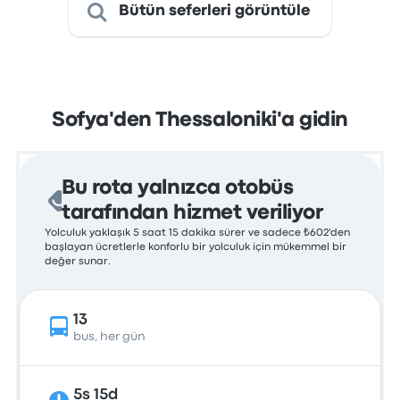
Bütün seferleri görüntüle
Sofya'den Thessaloniki'a gidin
Bu rota yalnızca otobüs
tarafından hizmet veriliyor
Yolculuk yaklaşık 5 saat 15 dakika sürer ve sadece ₺602'den
başlayan ücretlerle konforlu bir yolculuk için mükemmel bir
değer sunar.
13
bus, her gün
5s 15d