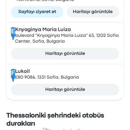
Sayfayı ziyaret et
Haritayı görüntüle
Knyaginya Maria Luiza
E
bulevard "Knyaginya Maria Luiza" 65, 1202 Sofia
Center, Sofia, Bulgaria
Haritayı görüntüle
Lukoil
F
E80 9086, 1331 Sofia, Bulgaria
Haritayı görüntüle
Thessaloniki şehrindeki otobüs
durakları