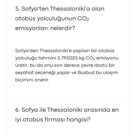
Sofya'ten Thessaloniki'a olan
otobüs yolculuğunun CO₂
emisyonları nelerdir?
Sofya'den Thessaloniki'e yapılan bir otobüs
yolculuğu tahmini 5.795025 kg CO₂ emisyonu
üretir, bu da onu son derece çevre dostu bir
seyahat seçeneği yapar ve Busbud bu ulaşım
biçimini önerir.
Sofya ile Thessaloniki arasında en
iyi otobüs firması hangisi?