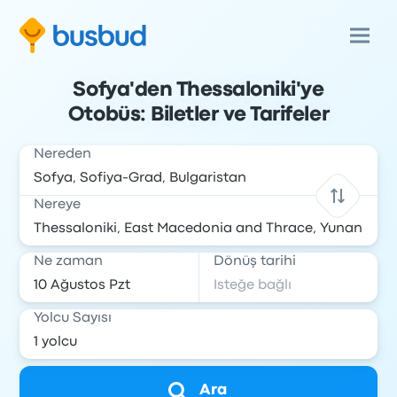
Sofya'den Thessaloniki'ye
Otobüs: Biletler ve Tarifeler
Nereden
Nereye
Ne zaman
Dönüş tarihi
Yolcu Sayısı
Ara