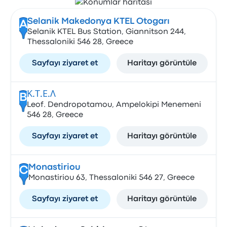
Selanik Makedonya KTEL Otogarı
A
Selanik KTEL Bus Station, Giannitson 244,
Thessaloniki 546 28, Greece
Sayfayı ziyaret et
Haritayı görüntüle
Κ.Τ.Ε.Λ
B
Leof. Dendropotamou, Ampelokipi Menemeni
546 28, Greece
Sayfayı ziyaret et
Haritayı görüntüle
Monastiriou
C
Monastiriou 63, Thessaloniki 546 27, Greece
Sayfayı ziyaret et
Haritayı görüntüle