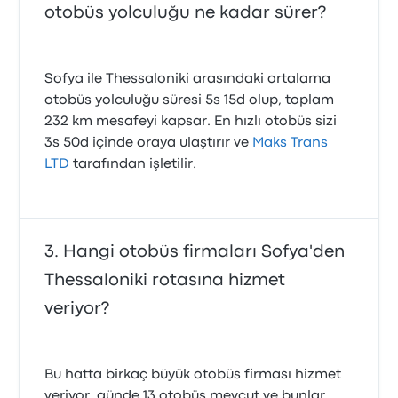
otobüs yolculuğu ne kadar sürer?
Sofya ile Thessaloniki arasındaki ortalama
otobüs yolculuğu süresi 5s 15d olup, toplam
232 km mesafeyi kapsar. En hızlı otobüs sizi
3s 50d içinde oraya ulaştırır ve
Maks Trans
LTD
tarafından işletilir.
Hangi otobüs firmaları Sofya'den
Thessaloniki rotasına hizmet
veriyor?
Bu hatta birkaç büyük otobüs firması hizmet
veriyor, günde 13 otobüs mevcut ve bunlar