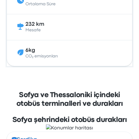
Ortalama Süre
232 km
Mesafe
6kg
CO₂ emisyonları
Sofya ve Thessaloniki içindeki
otobüs terminalleri ve durakları
Sofya şehrindeki otobüs durakları