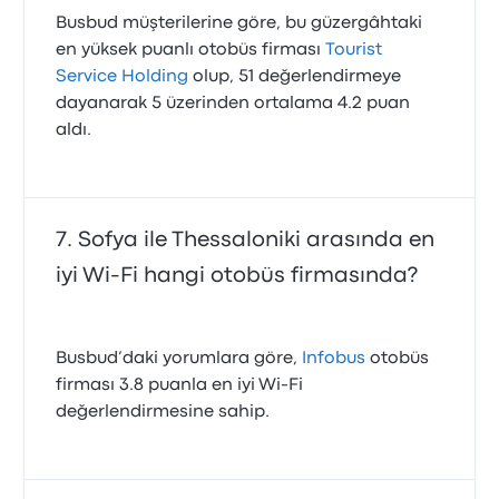
Busbud müşterilerine göre, bu güzergâhtaki
en yüksek puanlı otobüs firması
Tourist
Service Holding
olup, 51 değerlendirmeye
dayanarak 5 üzerinden ortalama 4.2 puan
aldı.
Sofya ile Thessaloniki arasında en
iyi Wi-Fi hangi otobüs firmasında?
Busbud’daki yorumlara göre,
Infobus
otobüs
firması 3.8 puanla en iyi Wi‑Fi
değerlendirmesine sahip.