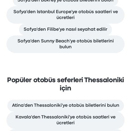
Sofya'den Bükreş'ye otobüs biletlerini bulun
Sofya'den Istanbul Europe'ye otobüs saatleri ve
ücretleri
Sofya'den Filibe'ye nasıl seyahat edilir
Sofya'den Sunny Beach'ye otobüs biletlerini
bulun
Popüler otobüs seferleri Thessaloniki
için
Atina'den Thessaloniki'ye otobüs biletlerini bulun
Kavala'den Thessaloniki'ye otobüs saatleri ve
ücretleri