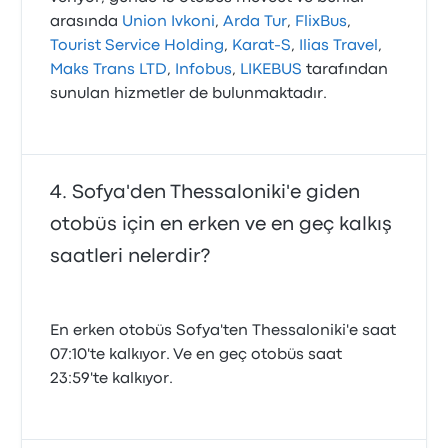
arasında
Union Ivkoni
,
Arda Tur
,
FlixBus
,
Tourist Service Holding
,
Karat-S
,
Ilias Travel
,
Maks Trans LTD
,
Infobus
,
LIKEBUS
tarafından
sunulan hizmetler de bulunmaktadır.
Sofya'den Thessaloniki'e giden
otobüs için en erken ve en geç kalkış
saatleri nelerdir?
En erken otobüs Sofya'ten Thessaloniki'e saat
07:10'te kalkıyor. Ve en geç otobüs saat
23:59'te kalkıyor.