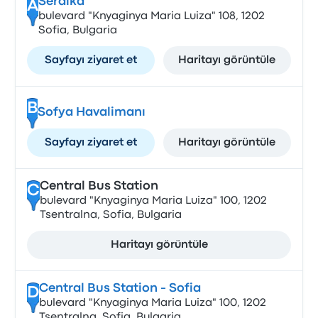
Serdika
A
bulevard "Knyaginya Maria Luiza" 108, 1202
Sofia, Bulgaria
Sayfayı ziyaret et
Haritayı görüntüle
B
Sofya Havalimanı
Sayfayı ziyaret et
Haritayı görüntüle
Central Bus Station
C
bulevard "Knyaginya Maria Luiza" 100, 1202
Tsentralna, Sofia, Bulgaria
Haritayı görüntüle
Central Bus Station - Sofia
D
bulevard "Knyaginya Maria Luiza" 100, 1202
Tsentralna, Sofia, Bulgaria