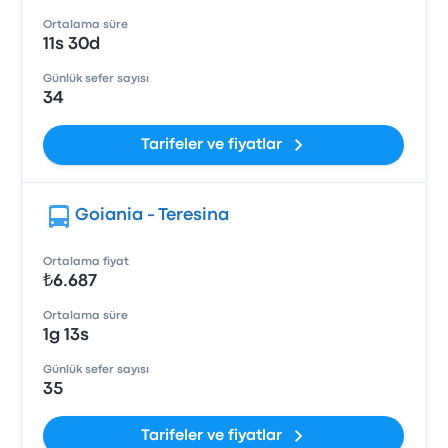
Ortalama süre
11s 30d
Günlük sefer sayısı
34
Tarifeler ve fiyatlar
Goiania - Teresina
Ortalama fiyat
₺6.687
Ortalama süre
1g 13s
Günlük sefer sayısı
35
Tarifeler ve fiyatlar