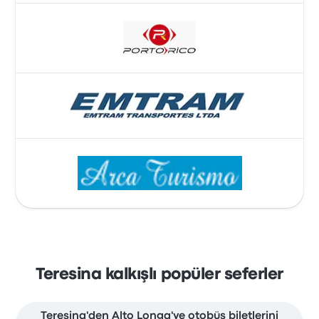
Teresina kalkışlı popüler seferler
Teresina'den Alto Longa'ye otobüs biletlerini