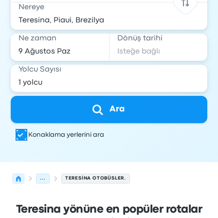
Nereye
Ne zaman
Dönüş tarihi
Yolcu Sayısı
Ara
Konaklama yerlerini ara
...
TERESINA OTOBÜSLER.
Teresina yönüne en popüler rotalar