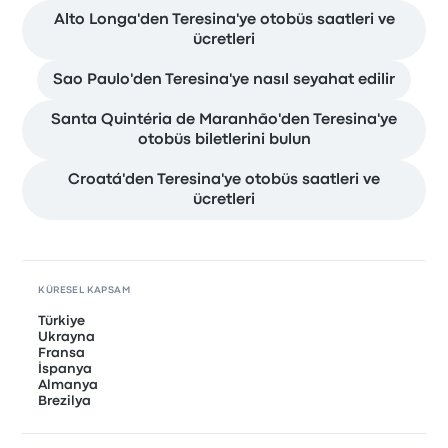
Alto Longa'den Teresina'ye otobüs saatleri ve
ücretleri
Sao Paulo'den Teresina'ye nasıl seyahat edilir
Santa Quintéria de Maranhão'den Teresina'ye
otobüs biletlerini bulun
Croatá'den Teresina'ye otobüs saatleri ve
ücretleri
KÜRESEL KAPSAM
Türkiye
Ukrayna
Fransa
İspanya
Almanya
Brezilya