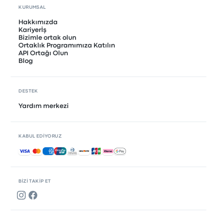
KURUMSAL
Hakkımızda
Kariyerİş
Bizimle ortak olun
Ortaklık Programımıza Katılın
API Ortağı Olun
Blog
DESTEK
Yardım merkezi
KABUL EDIYORUZ
Kabul edilen ödemeler
BIZI TAKIP ET