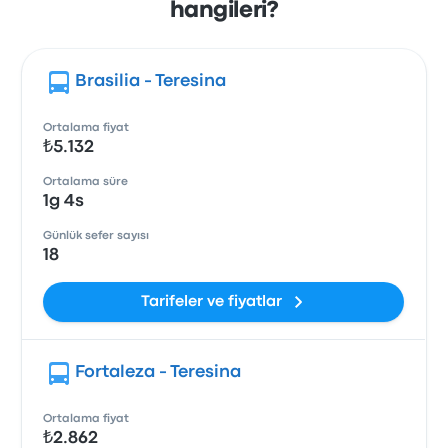
hangileri?
Brasilia - Teresina
Ortalama fiyat
₺5.132
Ortalama süre
1g 4s
Günlük sefer sayısı
18
Tarifeler ve fiyatlar
Fortaleza - Teresina
Ortalama fiyat
₺2.862