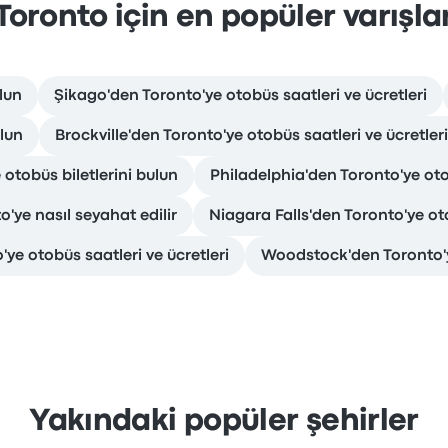
Toronto için en popüler varışla
lun
Şikago'den Toronto'ye otobüs saatleri ve ücretleri
lun
Brockville'den Toronto'ye otobüs saatleri ve ücretleri
otobüs biletlerini bulun
Philadelphia'den Toronto'ye otob
'ye nasıl seyahat edilir
Niagara Falls'den Toronto'ye oto
ye otobüs saatleri ve ücretleri
Woodstock'den Toronto'ye
Yakındaki popüler şehirler