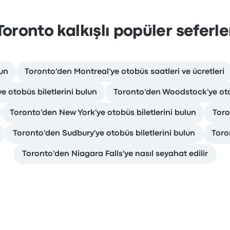
Toronto kalkışlı popüler seferle
lun
Toronto'den Montreal'ye otobüs saatleri ve ücretleri
e otobüs biletlerini bulun
Toronto'den Woodstock'ye otob
Toronto'den New York'ye otobüs biletlerini bulun
Toro
Toronto'den Sudbury'ye otobüs biletlerini bulun
Toro
Toronto'den Niagara Falls'ye nasıl seyahat edilir