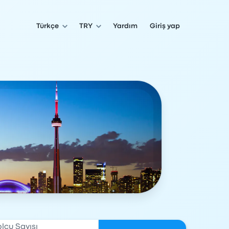
Türkçe
TRY
Yardım
Giriş yap
olcu Sayısı