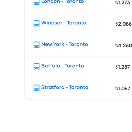
London - Toronto
₺1.273
Windsor - Toronto
₺2.086
New York - Toronto
₺4.260
Buffalo - Toronto
₺1.287
Stratford - Toronto
₺1.067