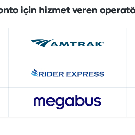
onto için hizmet veren operatö