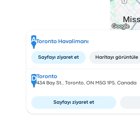
A
Toronto Havalimanı
Sayfayı ziyaret et
Haritayı görüntüle
Toronto
D
434 Bay St., Toronto, ON M5G 1P5, Canada
Sayfayı ziyaret et