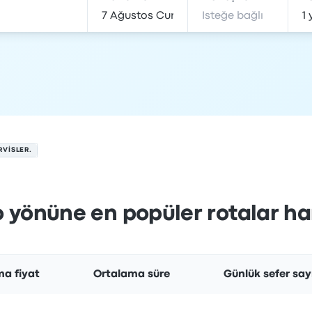
RVISLER.
 yönüne en popüler rotalar ha
a fiyat
Ortalama süre
Günlük sefer say