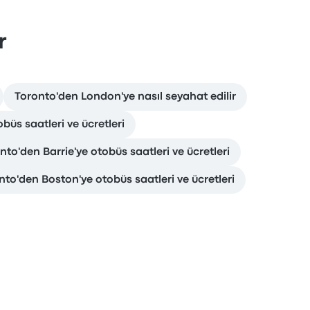
r
Toronto'den London'ye nasıl seyahat edilir
üs saatleri ve ücretleri
nto'den Barrie'ye otobüs saatleri ve ücretleri
nto'den Boston'ye otobüs saatleri ve ücretleri