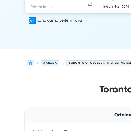
Konaklama yerlerini ara
KANADA
TORONTO OTOBÜSLER, TRENLER VE SE
Toronto
Ortalam
Rota