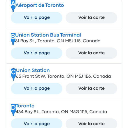
A
Aéroport de Toronto
Voir la page
Voir la carte
Union Station Bus Terminal
B
81 Bay St., Toronto, ON M5J 1J5, Canada
Voir la page
Voir la carte
Union Station
C
65 Front St W, Toronto, ON M5J 1E6, Canada
Voir la page
Voir la carte
Toronto
D
434 Bay St., Toronto, ON M5G 1P5, Canada
Voir la page
Voir la carte