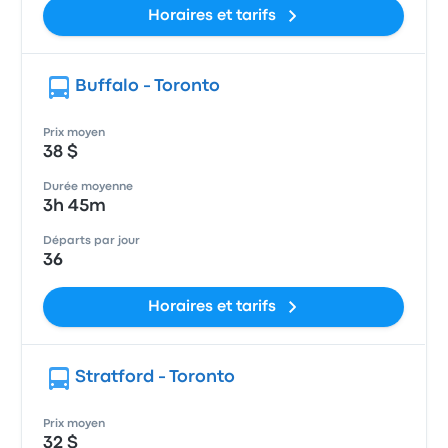
Horaires et tarifs
Buffalo - Toronto
Prix moyen
38 $
Durée moyenne
3h 45m
Départs par jour
36
Horaires et tarifs
Stratford - Toronto
Prix moyen
32 $