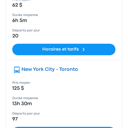
62 $
Durée moyenne
6h 5m
Départs par jour
20
Horaires et tarifs
New York City - Toronto
Prix moyen
125 $
Durée moyenne
13h 30m
Départs par jour
97