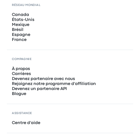
RÉSEAU MONDIAL
Canada
États-Unis
Mexique
Brésil
Espagne
France
COMPAGNIE
À propos
Carrières
Devenez partenaire avec nous
Rejoignez notre programme d'affiliation
Devenez un partenaire API
Blogue
ASSISTANCE
Centre d'aide