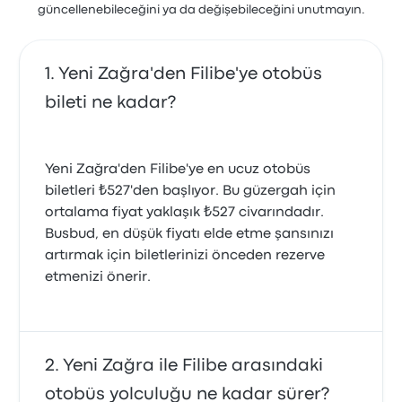
güncellenebileceğini ya da değişebileceğini unutmayın.
Yeni Zağra'den Filibe'ye otobüs
bileti ne kadar?
Yeni Zağra'den Filibe'ye en ucuz otobüs
biletleri ₺527'den başlıyor. Bu güzergah için
ortalama fiyat yaklaşık ₺527 civarındadır.
Busbud, en düşük fiyatı elde etme şansınızı
artırmak için biletlerinizi önceden rezerve
etmenizi önerir.
Yeni Zağra ile Filibe arasındaki
otobüs yolculuğu ne kadar sürer?