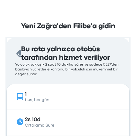
Yeni Zağra'den Filibe'a gidin
Bu rota yalnızca otobüs
tarafından hizmet veriliyor
Yolculuk yaklaşık 2 saat 10 dakika sürer ve sadece ₺527'den
başlayan ücretlerle konforlu bir yolculuk için mükemmel bir
değer sunar.
1
bus, her gün
2s 10d
Ortalama Süre