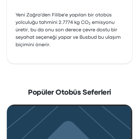
Yeni Zağra'den Filibe'e yapılan bir otobüs
yolculuğu tahmini 2.7774 kg CO₂ emisyonu
üretir, bu da onu son derece çevre dostu bir
seyahat seçeneği yapar ve Busbud bu ulaşım
biçimini önerir.
Popüler Otobüs Seferleri