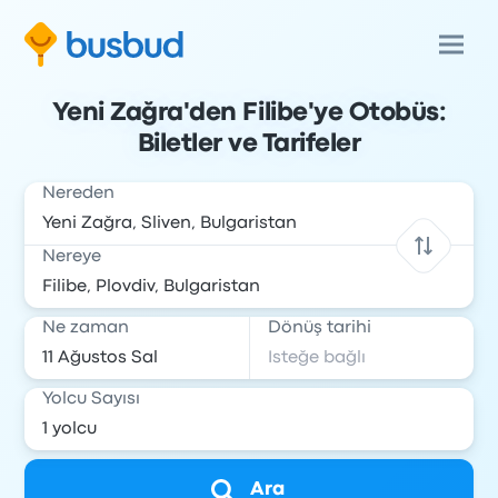
Yeni Zağra'den Filibe'ye Otobüs:
Biletler ve Tarifeler
Nereden
Nereye
Ne zaman
Dönüş tarihi
Yolcu Sayısı
Ara