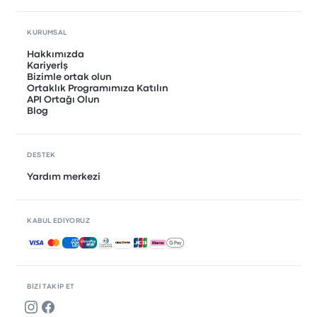
KURUMSAL
Hakkımızda
Kariyerİş
Bizimle ortak olun
Ortaklık Programımıza Katılın
API Ortağı Olun
Blog
DESTEK
Yardım merkezi
KABUL EDIYORUZ
Kabul edilen ödemeler
BIZI TAKIP ET