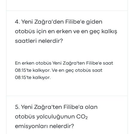
Yeni Zağra'den Filibe'e giden
otobüs için en erken ve en geç kalkış
saatleri nelerdir?
En erken otobüs Yeni Zağra'ten Filibe'e saat
08:15'te kalkıyor. Ve en geç otobüs saat
08:15'te kalkıyor.
Yeni Zağra'ten Filibe'a olan
otobüs yolculuğunun CO₂
emisyonları nelerdir?