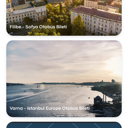
Filibe - Sofya Otobüs Bileti
Varna - Istanbul Europe Otobüs Bileti