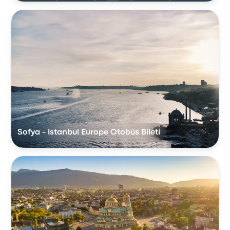
Sofya - Istanbul Europe Otobüs Bileti