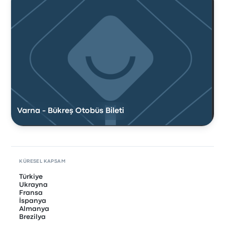
Varna - Bükreş Otobüs Bileti
KÜRESEL KAPSAM
Türkiye
Ukrayna
Fransa
İspanya
Almanya
Brezilya