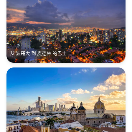
从 波哥大 到 麦德林 的巴士