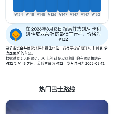
¥134
¥148
¥148
¥136
¥147
¥147
¥147
¥132
在 2026年8月13日 搜索并找到从 卡利
到 伊皮亞萊斯 的最便宜行程，价格为
¥132
要节省资金并确保您拥有最佳座位，请尽量提前预订从 卡利 到 伊
皮亞萊斯 的车票。
根据过去 2 天的票价，从 卡利 到 伊皮亞萊斯 的车票价格约在
¥132 到 ¥149 之间。最低票价为 ¥132，发车时间为 2026-08-13。
热门巴士路线