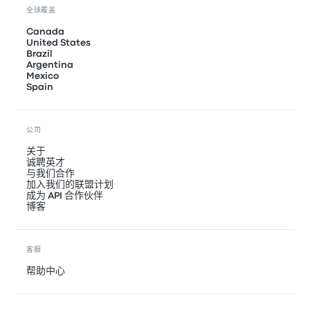
全球覆盖
Canada
United States
Brazil
Argentina
Mexico
Spain
公司
关于
诚聘英才
与我们合作
加入我们的联盟计划
成为 API 合作伙伴
博客
客服
帮助中心