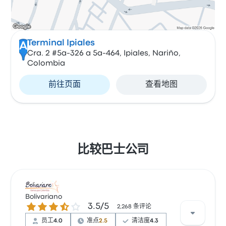
Terminal Ipiales
A
Cra. 2 #5a-326 a 5a-464, Ipiales, Nariño,
Colombia
前往页面
查看地图
比较巴士公司
Bolivariano
3.5 / 5 星
3.5/5
2,268 条评论
员工
4.0
准点
2.5
清洁度
4.3