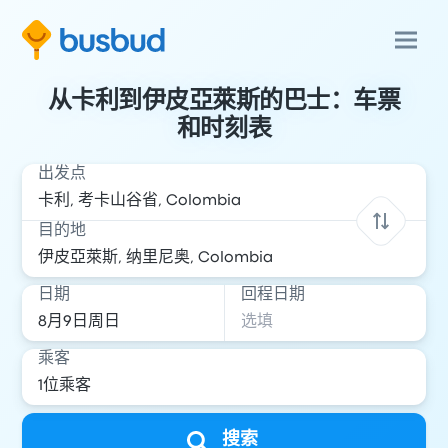
从卡利到伊皮亞萊斯的巴士：车票
和时刻表
出发点
目的地
日期
回程日期
乘客
搜索