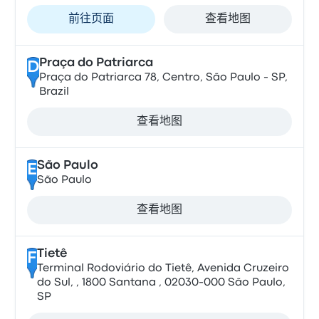
前往页面
查看地图
Praça do Patriarca
D
Praça do Patriarca 78, Centro, São Paulo - SP,
Brazil
查看地图
São Paulo
E
São Paulo
查看地图
Tietê
F
Terminal Rodoviário do Tietê, Avenida Cruzeiro
do Sul, , 1800 Santana , 02030-000 São Paulo,
SP