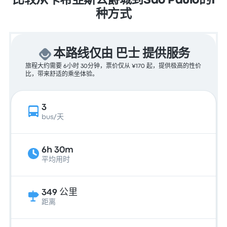
比较从卡希亞斯公爵城到São Paulo的1
种方式
本路线仅由 巴士 提供服务
旅程大约需要 6小时 30分钟，票价仅从 ¥170 起，提供极高的性价
比，带来舒适的乘坐体验。
3
bus/天
6h 30m
平均用时
349 公里
距离