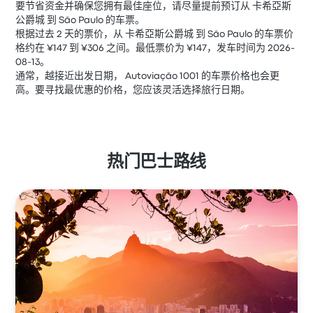
要节省资金并确保您拥有最佳座位，请尽量提前预订从 卡希亞斯
公爵城 到 São Paulo 的车票。
根据过去 2 天的票价，从 卡希亞斯公爵城 到 São Paulo 的车票价
格约在 ¥147 到 ¥306 之间。最低票价为 ¥147，发车时间为 2026-
08-13。
通常，越接近出发日期， Autoviação 1001 的车票价格也会更
高。要寻找最优惠的价格，您应该灵活选择旅行日期。
热门巴士路线