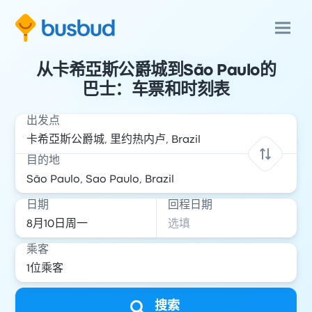
从卡希亞斯公爵城到São Paulo的
巴士：车票和时刻表
出发点
目的地
日期
回程日期
乘客
搜索