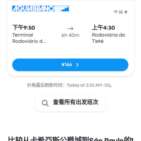
巴士
下午9:50
上午4:30
Terminal
Rodoviária do
6h 40m
Rodoviário de
Tietê
Duque de
无标签
Caxias
¥166
价格最后刷新时间：Today at 3:55 AM -03。
查看所有出发班次