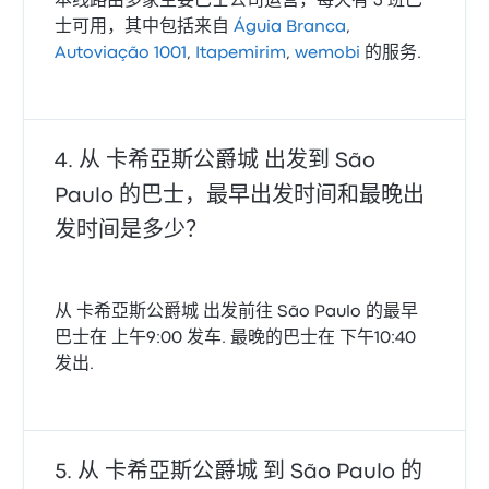
本线路由多家主要巴士公司运营，每天有 3 班巴
士可用，其中包括来自
Águia Branca
,
Autoviação 1001
,
Itapemirim
,
wemobi
的服务.
从 卡希亞斯公爵城 出发到 São
Paulo 的巴士，最早出发时间和最晚出
发时间是多少？
从 卡希亞斯公爵城 出发前往 São Paulo 的最早
巴士在 上午9:00 发车. 最晚的巴士在 下午10:40
发出.
从 卡希亞斯公爵城 到 São Paulo 的