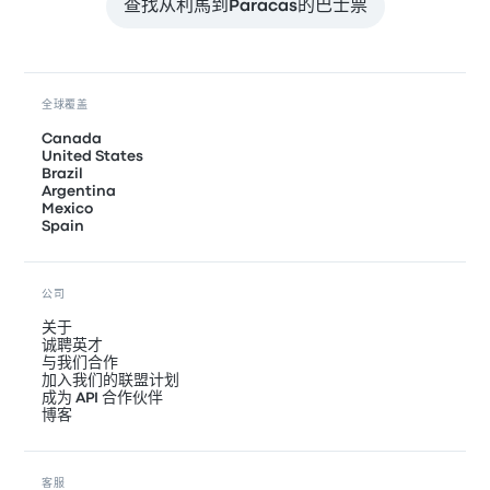
查找从利馬到Paracas的巴士票
全球覆盖
Canada
United States
Brazil
Argentina
Mexico
Spain
公司
关于
诚聘英才
与我们合作
加入我们的联盟计划
成为 API 合作伙伴
博客
客服