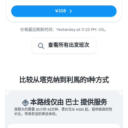
Manuel A.
Odria
¥358
价格最后刷新时间：Yesterday at 11:22 PM -05。
查看所有出发班次
比较从塔克纳到利馬的1种方式
本路线仅由 巴士 提供服务
旅程大约需要 20小时 42分钟，票价仅从 ¥220 起，提供极高的性
价比，带来舒适的乘坐体验。