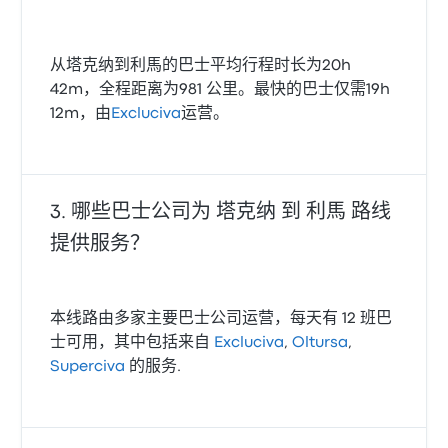
从塔克纳到利馬的巴士平均行程时长为20h
42m，全程距离为981 公里。最快的巴士仅需19h
12m，由
Excluciva
运营。
哪些巴士公司为 塔克纳 到 利馬 路线
提供服务？
本线路由多家主要巴士公司运营，每天有 12 班巴
士可用，其中包括来自
Excluciva
,
Oltursa
,
Superciva
的服务.