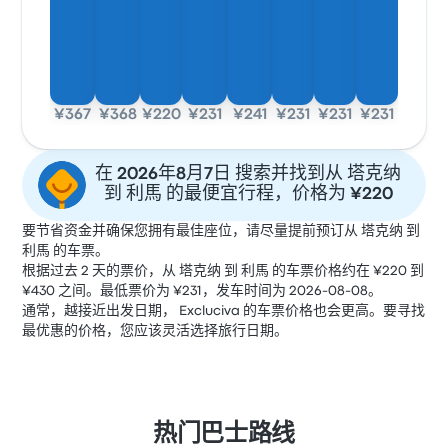
¥367
¥368
¥220
¥231
¥241
¥231
¥231
¥231
在 2026年8月7日 搜索并找到从 塔克纳
到 利馬 的最便宜行程，价格为 ¥220
要节省资金并确保您拥有最佳座位，请尽量提前预订从 塔克纳 到
利馬 的车票。
根据过去 2 天的票价，从 塔克纳 到 利馬 的车票价格约在 ¥220 到
¥430 之间。最低票价为 ¥231，发车时间为 2026-08-08。
通常，越接近出发日期， Excluciva 的车票价格也会更高。要寻找
最优惠的价格，您应该灵活选择旅行日期。
热门巴士路线