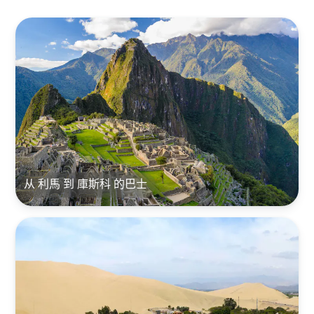
从 利馬 到 庫斯科 的巴士