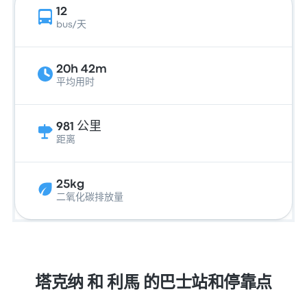
12
bus/天
20h 42m
平均用时
981 公里
距离
25kg
二氧化碳排放量
塔克纳 和 利馬 的巴士站和停靠点