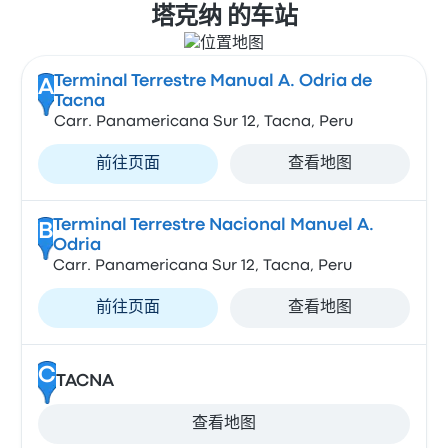
塔克纳 的车站
Terminal Terrestre Manual A. Odria de
A
Tacna
Carr. Panamericana Sur 12, Tacna, Peru
前往页面
查看地图
Terminal Terrestre Nacional Manuel A.
B
Odria
Carr. Panamericana Sur 12, Tacna, Peru
前往页面
查看地图
C
TACNA
查看地图