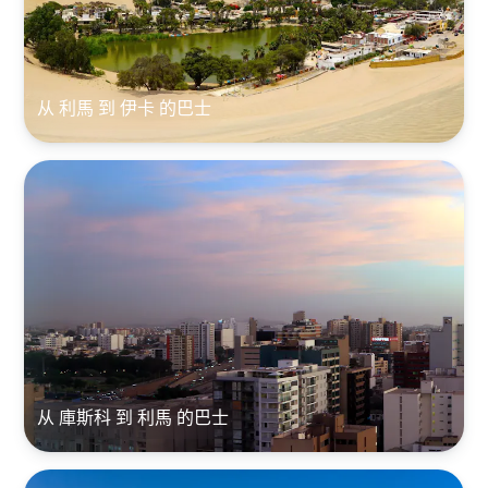
从 利馬 到 伊卡 的巴士
从 庫斯科 到 利馬 的巴士