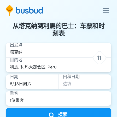
从塔克纳到利馬的巴士：车票和时
刻表
出发点
目的地
日期
回程日期
乘客
搜索