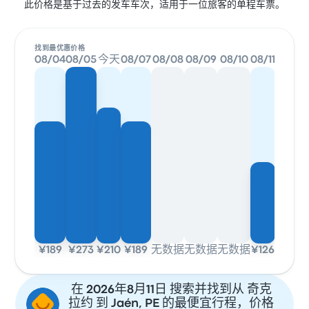
此价格是基于过去的发车车次，适用于一位旅客的单程车票。
找到最优惠价格
08/04
08/05
今天
08/07
08/08
08/09
08/10
08/11
¥189
¥273
¥210
¥189
无数据
无数据
无数据
¥126
在 2026年8月11日 搜索并找到从 奇克
拉约 到 Jaén, PE 的最便宜行程，价格