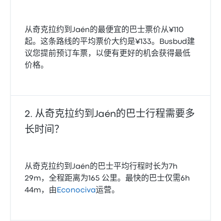
从奇克拉约到Jaén的最便宜的巴士票价从¥110
起。这条路线的平均票价大约是¥133。Busbud建
议您提前预订车票，以便有更好的机会获得最低
价格。
从奇克拉约到Jaén的巴士行程需要多
长时间？
从奇克拉约到Jaén的巴士平均行程时长为7h
29m，全程距离为165 公里。最快的巴士仅需6h
44m，由
Econociva
运营。