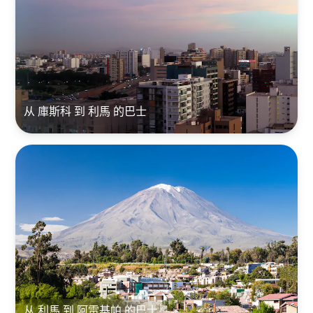
从 庫斯科 到 利馬 的巴士
从 利馬 到 阿雷基帕 的巴士