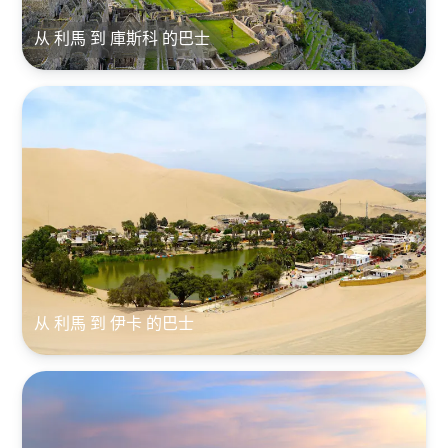
从 利馬 到 庫斯科 的巴士
从 利馬 到 伊卡 的巴士