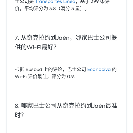
士公司是
Transportes Linea
，基于 399 条评
价，平均评分为 3.8（满分 5 星）。
从奇克拉约到Jaén，哪家巴士公司提
供的Wi‑Fi最好？
根据 Busbud 上的评论，巴士公司
Econociva
的
Wi‑Fi 评价最佳，评分为 0.9.
哪家巴士公司从奇克拉约到Jaén最准
时？