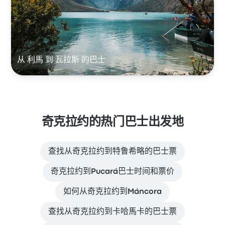
从 利馬 到 瓦拉斯 的巴士
奇克拉约的热门巴士出发地
查找从奇克拉约到特鲁希略的巴士票
奇克拉约到Pucará巴士时间和票价
如何从奇克拉约到Máncora
查找从奇克拉约到卡哈馬卡的巴士票