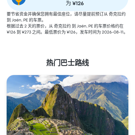
为 ¥126
要节省资金并确保您拥有最佳座位，请尽量提前预订从 奇克拉约
到 Jaén, PE 的车票。
根据过去 2 天的票价，从 奇克拉约 到 Jaén, PE 的车票价格约在
¥126 到 ¥273 之间。最低票价为 ¥126，发车时间为 2026-08-11。
热门巴士路线