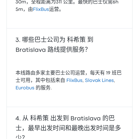
30m，全程距离为311 公里。最快的巴士仅需6h
5m，由
FlixBus
运营。
哪些巴士公司为 科希策 到
Bratislava 路线提供服务？
本线路由多家主要巴士公司运营，每天有 19 班巴
士可用，其中包括来自
FlixBus
,
Slovak Lines
,
Eurobus
的服务.
从 科希策 出发到 Bratislava 的巴
士，最早出发时间和最晚出发时间是多
少？