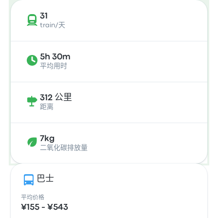
31
train/天
5h 30m
平均用时
312 公里
距离
7kg
二氧化碳排放量
巴士
平均价格
¥155 - ¥543