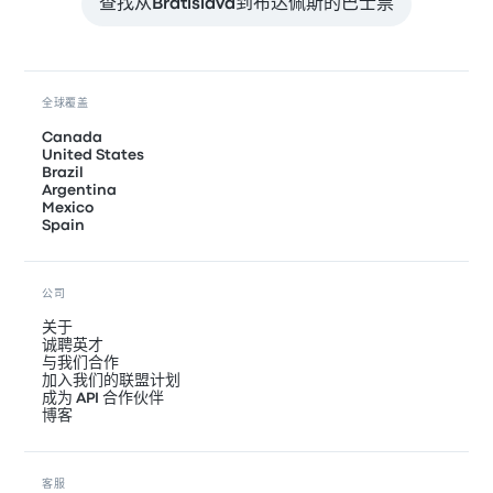
查找从Bratislava到布达佩斯的巴士票
全球覆盖
Canada
United States
Brazil
Argentina
Mexico
Spain
公司
关于
诚聘英才
与我们合作
加入我们的联盟计划
成为 API 合作伙伴
博客
客服