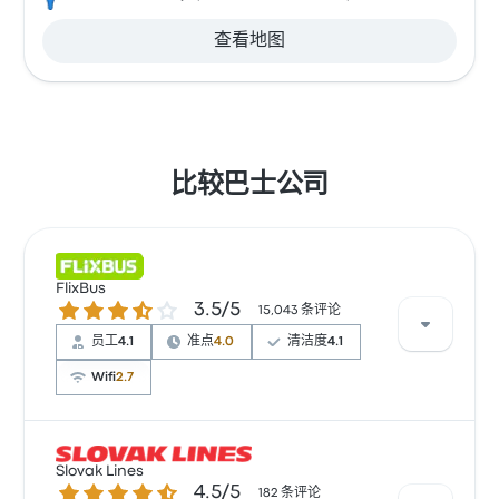
查看地图
比较巴士公司
FlixBus
3.5 / 5 星
3.5/5
15,043 条评论
员工
4.1
准点
4.0
清洁度
4.1
Wifi
2.7
根据 15043 条评论，该公司在 Busbud 上被评为 3.5 颗
Slovak Lines
星。旅客对 车票资源 和 温度 特别满意，但对 无线上网
4.5 / 5 星
4.5/5
182 条评论