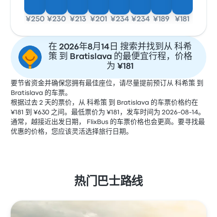
¥250
¥230
¥213
¥201
¥234
¥234
¥189
¥181
在 2026年8月14日 搜索并找到从 科希
策 到 Bratislava 的最便宜行程，价格
为 ¥181
要节省资金并确保您拥有最佳座位，请尽量提前预订从 科希策 到
Bratislava 的车票。
根据过去 2 天的票价，从 科希策 到 Bratislava 的车票价格约在
¥181 到 ¥630 之间。最低票价为 ¥181，发车时间为 2026-08-14。
通常，越接近出发日期， FlixBus 的车票价格也会更高。要寻找最
优惠的价格，您应该灵活选择旅行日期。
热门巴士路线