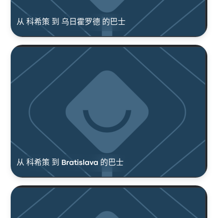
从 科希策 到 乌日霍罗德 的巴士
从 科希策 到 Bratislava 的巴士