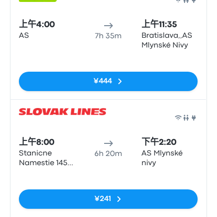
巴士
上午4:00
上午11:35
AS
Bratislava,,AS
7h 35m
Mlynské Nivy
无标签
¥444
巴士
上午8:00
下午2:20
Stanicne
AS Mlynské
6h 20m
Namestie 1458
nivy
040 01
无标签
¥241