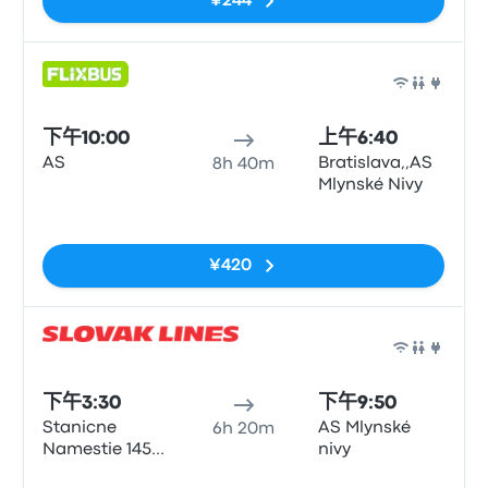
¥244
巴士
下午10:00
上午6:40
AS
Bratislava,,AS
8h 40m
Mlynské Nivy
无标签
¥420
巴士
下午3:30
下午9:50
Stanicne
AS Mlynské
6h 20m
Namestie 1458
nivy
040 01
无标签