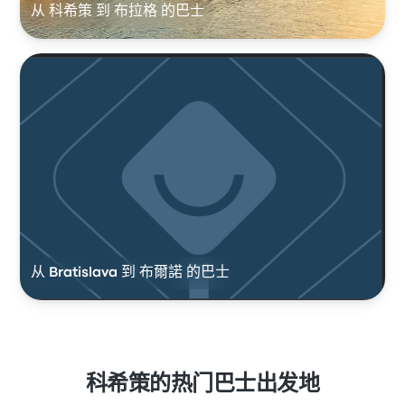
从 科希策 到 布拉格 的巴士
从 Bratislava 到 布爾諾 的巴士
科希策的热门巴士出发地