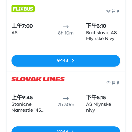
巴士
上午7:00
下午3:10
AS
Bratislava,,AS
8h 10m
Mlynské Nivy
无标签
¥448
巴士
上午9:45
下午5:15
Stanicne
AS Mlynské
7h 30m
Namestie 1458
nivy
040 01
无标签