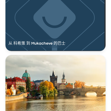
从 科希策 到 Mukacheve 的巴士