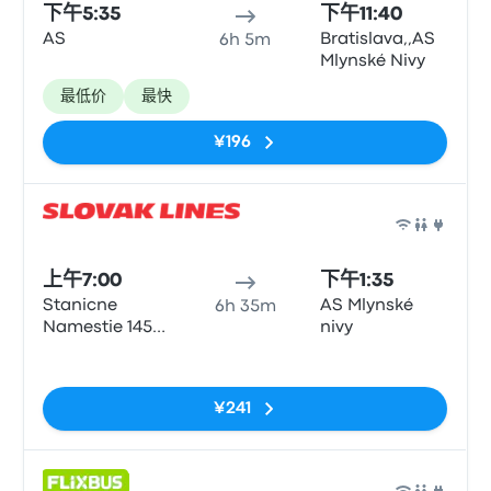
下午5:35
下午11:40
AS
Bratislava,,AS
6h 5m
Mlynské Nivy
最低价
最快
¥196
巴士
上午7:00
下午1:35
Stanicne
AS Mlynské
6h 35m
Namestie 1458
nivy
040 01
无标签
¥241