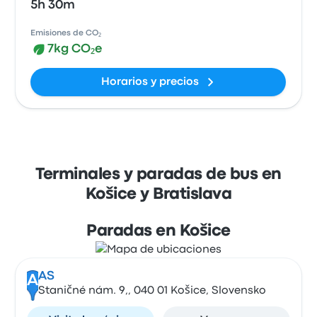
5h 30m
Emisiones de CO₂
7kg CO₂e
Horarios y precios
Terminales y paradas de bus en
Košice y Bratislava
Paradas en Košice
AS
A
Staničné nám. 9,, 040 01 Košice, Slovensko