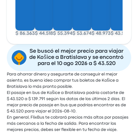
$ 86.363
$ 44.518
$ 55.394
$ 53.674
$ 48.973
$ 43.520
$ 5
Se buscó el mejor precio para viajar
de Košice a Bratislava y se encontró
para el 10 ago 2026 a $ 43.520
Para ahorrar dinero y asegurarte de conseguir el mejor
asiento, es buena idea comprar tus boletos de Košice a
Bratislava lo más pronto posible.
El pasaje en bus de Košice a Bratislava podría costarte de
$ 43.520 a $ 139.791 según los datos de los últimos 2 días. El
mejor precio de pasaje en bus que podrías encontrar es de
$ 43.520 para viajar el 2026-08-10.
En general, FlixBus te cobrará precios más altos por pasajes
más cercanos a la fecha de salida. Para encontrar los
mejores precios, debes ser flexible en tu fecha de viaje.