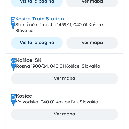
Visita la página
Ver mapa
Kosice Train Station
B
Staničné námestie 1459/11, 040 01 Košice,
Slovakia
Visita la página
Ver mapa
Košice, SK
C
Rosná 1900/24, 040 01 Košice, Slovakia
Ver mapa
Kosice
D
Vojvodská, 040 01 Košice IV - Slovakia
Ver mapa