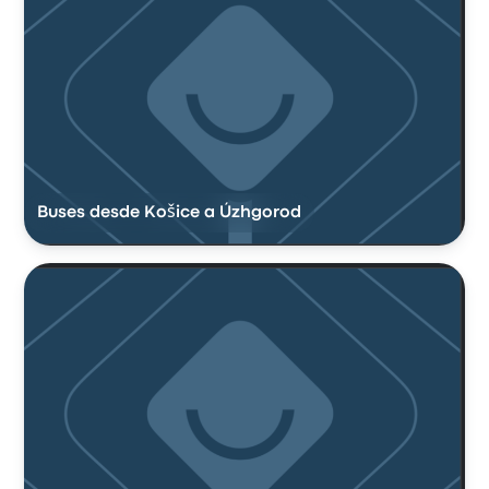
Buses desde Košice a Úzhgorod