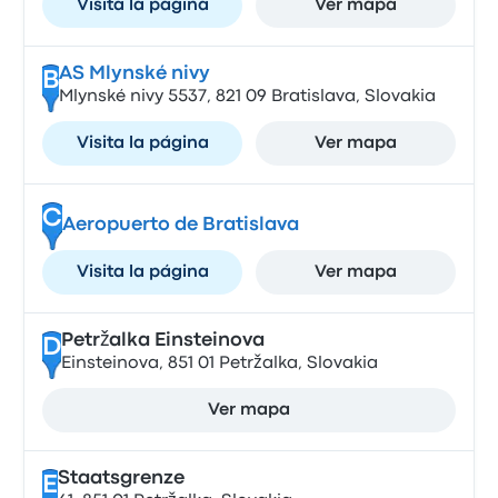
Visita la página
Ver mapa
AS Mlynské nivy
B
Mlynské nivy 5537, 821 09 Bratislava, Slovakia
Visita la página
Ver mapa
C
Aeropuerto de Bratislava
Visita la página
Ver mapa
Petržalka Einsteinova
D
Einsteinova, 851 01 Petržalka, Slovakia
Ver mapa
Staatsgrenze
E