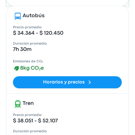
Autobús
Precio promedio
$ 34.364 - $ 120.450
Duración promedio
7h 30m
Emisiones de CO₂
8kg CO₂e
Horarios y precios
Tren
Precio promedio
$ 38.051 - $ 52.107
Duración promedio