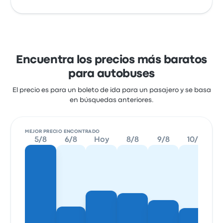
Encuentra los precios más baratos
para autobuses
El precio es para un boleto de ida para un pasajero y se basa
en búsquedas anteriores.
MEJOR PRECIO ENCONTRADO
5/8
6/8
Hoy
8/8
9/8
10/8
1