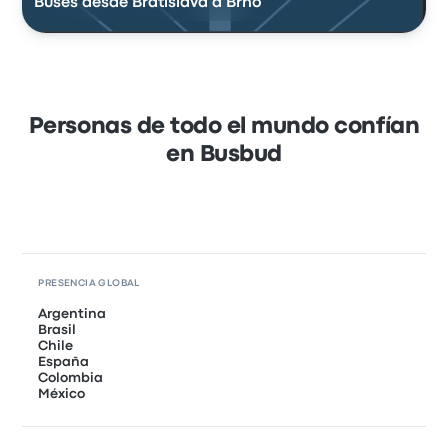
Buses desde Bratislava a Brno
Personas de todo el mundo confían
en Busbud
PRESENCIA GLOBAL
Argentina
Brasil
Chile
España
Colombia
México