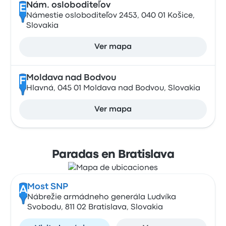
Nám. osloboditeľov
E
Námestie osloboditeľov 2453, 040 01 Košice,
Slovakia
Ver mapa
Moldava nad Bodvou
F
Hlavná, 045 01 Moldava nad Bodvou, Slovakia
Ver mapa
Paradas en Bratislava
Most SNP
A
Nábrežie armádneho generála Ludvíka
Svobodu, 811 02 Bratislava, Slovakia