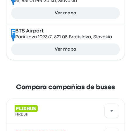
61, 851 01 Petržalka, Slovakia
Ver mapa
BTS Airport
F
Páričkova 1093/7, 821 08 Bratislava, Slovakia
Ver mapa
Compara compañías de buses
FlixBus