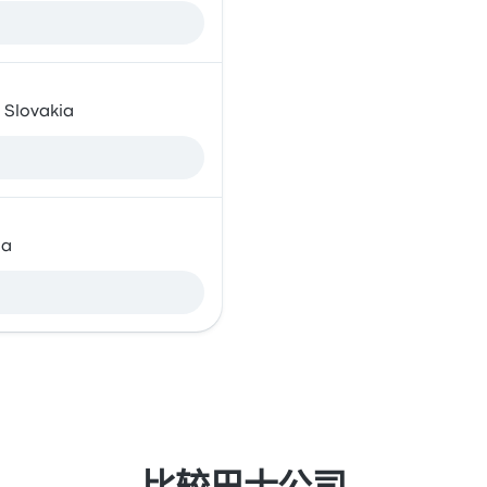
 Slovakia
ia