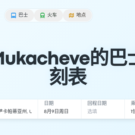
巴士
火车
地点
ukacheve的
刻表
日期
回程日期