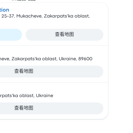
tion
 25-37, Mukacheve, Zakarpats'ka oblast,
查看地图
heve, Zakarpats'ka oblast, Ukraine, 89600
查看地图
rpats'ka oblast, Ukraine
查看地图