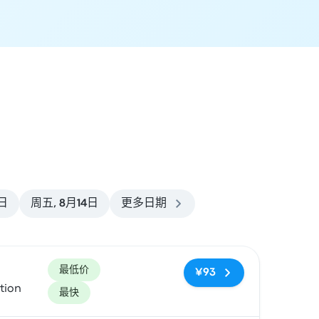
3日
周五, 8月14日
更多日期
最低价
¥93
tion
最快