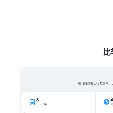
比
在可持续的出行方式中，巴士
3
bus/天