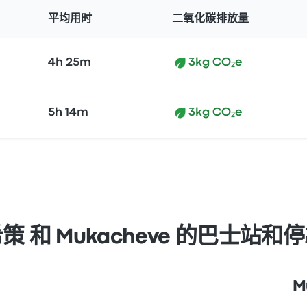
平均用时
二氧化碳排放量
4h 25m
3kg CO₂e
5h 14m
3kg CO₂e
策 和 Mukacheve 的巴士站和
M