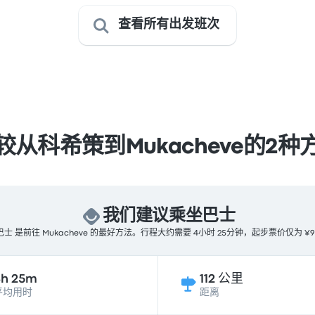
查看所有出发班次
较从科希策到Mukacheve的2种
我们建议乘坐巴士
 是前往 Mukacheve 的最好方法。行程大约需要 4小时 25分钟，起步票价仅为 
4h 25m
112 公里
平均用时
距离