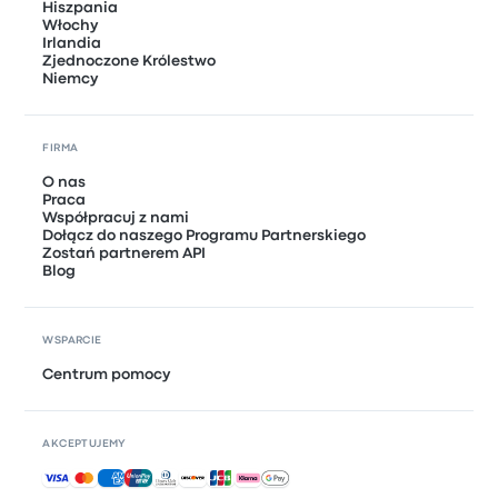
Hiszpania
Włochy
Irlandia
Zjednoczone Królestwo
Niemcy
FIRMA
O nas
Praca
Współpracuj z nami
Dołącz do naszego Programu Partnerskiego
Zostań partnerem API
Blog
WSPARCIE
Centrum pomocy
AKCEPTUJEMY
Akceptowane płatności