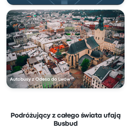
Autobusy z Odesa do Lwów
Podróżujący z całego świata ufają
Busbud