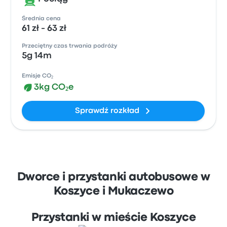
Średnia cena
61 zł - 63 zł
Przeciętny czas trwania podróży
5g 14m
Emisje CO₂
3kg CO₂e
Sprawdź rozkład
Dworce i przystanki autobusowe w
Koszyce i Mukaczewo
Przystanki w mieście Koszyce