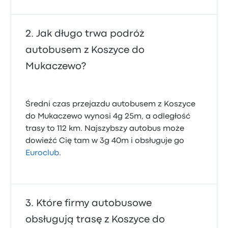
Jak długo trwa podróż
autobusem z Koszyce do
Mukaczewo?
Średni czas przejazdu autobusem z Koszyce
do Mukaczewo wynosi 4g 25m, a odległość
trasy to 112 km. Najszybszy autobus może
dowieźć Cię tam w 3g 40m i obsługuje go
Euroclub
.
Które firmy autobusowe
obsługują trasę z Koszyce do