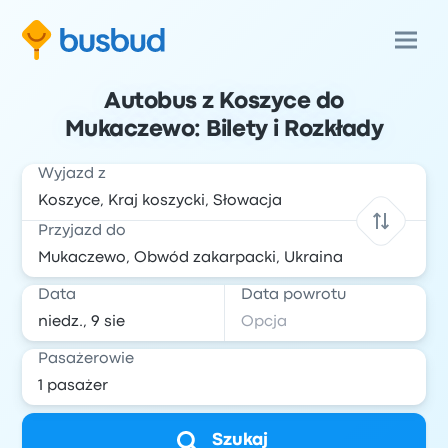
Autobus z Koszyce do
Mukaczewo: Bilety i Rozkłady
Wyjazd z
Przyjazd do
Data
Data powrotu
Pasażerowie
Szukaj