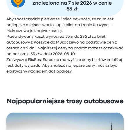
znaleziona na 7 sie 2026 w cenie
53 zł
Aby zaoszczędzić pieniądze i mieć pewność, że zajmiesz
najlepsze miejsce, warto kupić bilet na trasie Koszyce –
Mukaczewo jak najwcześniej.
Przewidywany koszt wynosi od 53 zł do 295 zł za bilet
autobusowy z Koszyce do Mukaczewo na podstawie cen z
ostatnich 2 dni. Najniższej ceny za podróż możesz oczekiwać
na poziomie 53 zł w dniu 2026-08-10.
Zazwyczaj FlixBus, Euroclub ma wyższe ceny biletów im bliżej
jest daty wyjazdu. Aby znaleźć najlepsze ceny, musisz być
elastyczny względem dat podróży.
Najpopularniejsze trasy autobusowe