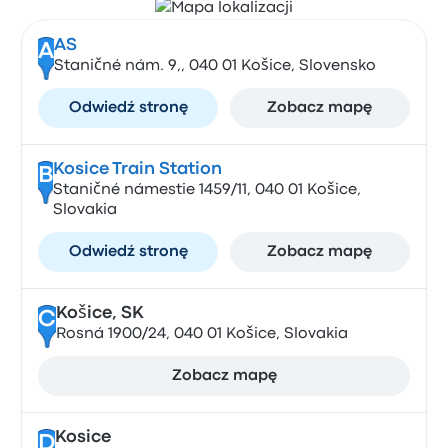
AS
A
Staničné nám. 9,, 040 01 Košice, Slovensko
Odwiedź stronę
Zobacz mapę
Kosice Train Station
B
Staničné námestie 1459/11, 040 01 Košice,
Slovakia
Odwiedź stronę
Zobacz mapę
Košice, SK
C
Rosná 1900/24, 040 01 Košice, Slovakia
Zobacz mapę
Kosice
D