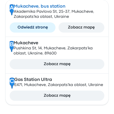
Mukacheve, bus station
A
Akademika Pavlova St, 25-37, Mukacheve,
Zakarpats'ka oblast, Ukraine
Odwiedź stronę
Zobacz mapę
Mukacheve
B
Pushkina St, 14, Mukacheve, Zakarpats'ka
oblast, Ukraine, 89600
Zobacz mapę
Gas Station Ultra
C
E471, Mukacheve, Zakarpats'ka oblast, Ukraine
Zobacz mapę