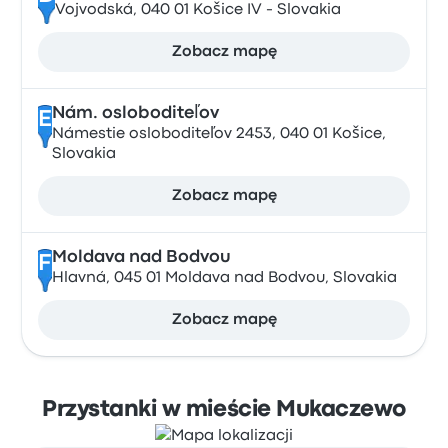
Vojvodská, 040 01 Košice IV - Slovakia
Zobacz mapę
Nám. osloboditeľov
E
Námestie osloboditeľov 2453, 040 01 Košice,
Slovakia
Zobacz mapę
Moldava nad Bodvou
F
Hlavná, 045 01 Moldava nad Bodvou, Slovakia
Zobacz mapę
Przystanki w mieście Mukaczewo