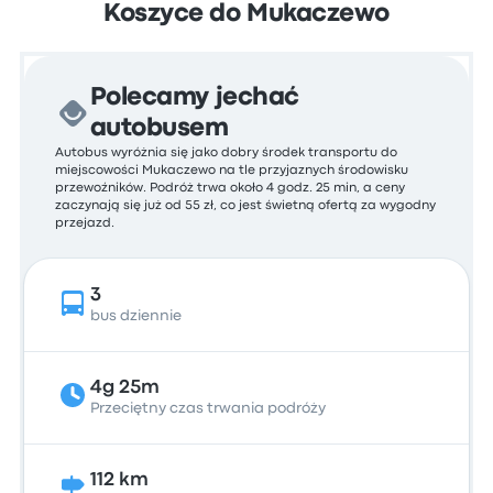
Koszyce do Mukaczewo
Polecamy jechać
autobusem
Autobus wyróżnia się jako dobry środek transportu do
miejscowości Mukaczewo na tle przyjaznych środowisku
przewoźników. Podróż trwa około 4 godz. 25 min, a ceny
zaczynają się już od 55 zł, co jest świetną ofertą za wygodny
przejazd.
3
bus dziennie
4g 25m
Przeciętny czas trwania podróży
112 km