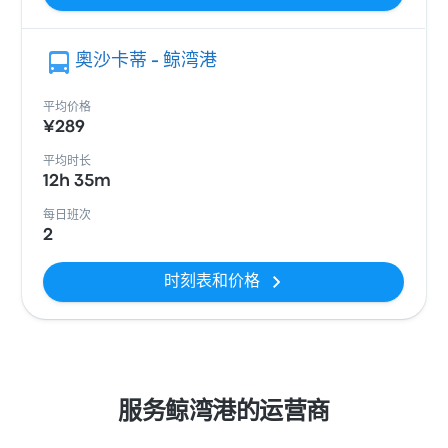
奧沙卡蒂 - 鲸湾港
平均价格
¥289
平均时长
12h 35m
每日班次
2
时刻表和价格
服务鲸湾港的运营商