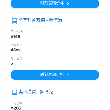
时刻表和价格
斯瓦科普蒙德 - 鲸湾港
平均价格
¥145
平均时长
45m
每日班次
3
时刻表和价格
奧卡漢賈 - 鲸湾港
平均价格
¥203