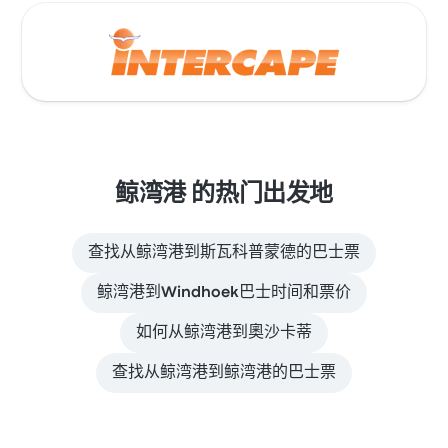
鲸湾港 的热门出发地
查找从鲸湾港到斯瓦科普蒙德的巴士票
鲸湾港到Windhoek巴士时间和票价
如何从鲸湾港到奧沙卡蒂
查找从鲸湾港到鲸湾港的巴士票