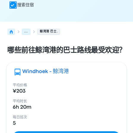
搜索住宿
...
鲸湾港 巴士.
哪些前往鲸湾港的巴士路线最受欢迎？
Windhoek - 鲸湾港
平均价格
¥203
平均时长
6h 20m
每日班次
5