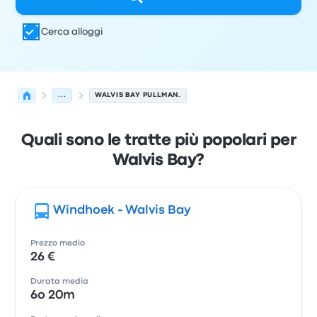
Cerca alloggi
...
WALVIS BAY PULLMAN.
Quali sono le tratte più popolari per
Walvis Bay?
Windhoek - Walvis Bay
Prezzo medio
26 €
Durata media
6o 20m