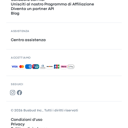
Unisciti al nostro Programma di Affiliazione
Diventa un partner API
Blog
ASSISTENZA
Centro assistenza
ACCETTIAMO
Pagamenti accettati
SEGUICI
© 2026 Busbud Inc., Tutti i diritti riservati
Condizioni d'uso
Privacy