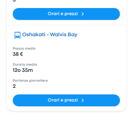
3
Orari e prezzi
Oshakati - Walvis Bay
Prezzo medio
38 €
Durata media
12o 35m
Partenze giornaliere
2
Orari e prezzi