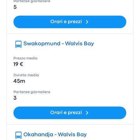
Partenze giornaliere
5
Orari e prezzi
Swakopmund - Walvis Bay
Prezzo medio
19 €
Durata media
45m
Partenze giornaliere
3
Orari e prezzi
Okahandja - Walvis Bay