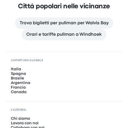
Città popolari nelle vicinanze
Trova biglietti per pullman per Walvis Bay
Orari e tariffe pullman a Windhoek
COPERTURA GLOBALE
Italia
Spagna
Brasile
Argentina
Francia
Canada
L'AZIENDA
Chi siamo
Lavora con noi
Collabora con noi