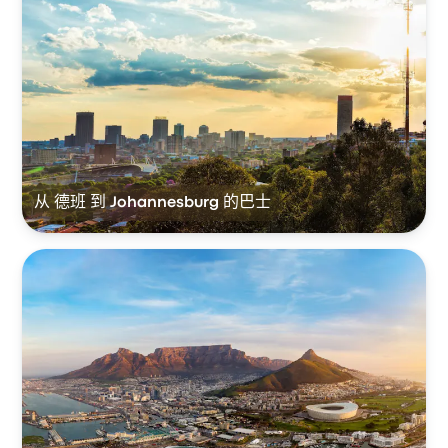
从 德班 到 Johannesburg 的巴士