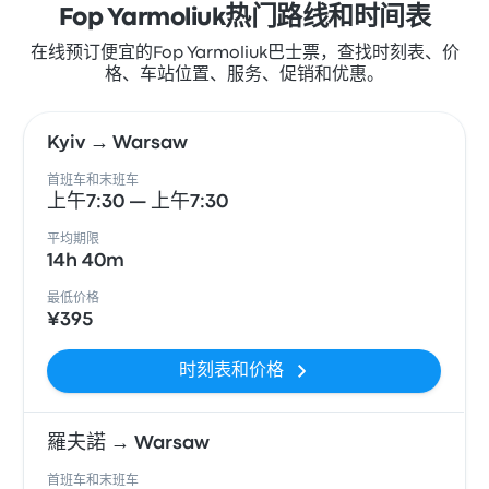
Fop Yarmoliuk热门路线和时间表
在线预订便宜的Fop Yarmoliuk巴士票，查找时刻表、价
格、车站位置、服务、促销和优惠。
Kyiv → Warsaw
首班车和末班车
上午7:30 — 上午7:30
平均期限
14h 40m
最低价格
¥395
时刻表和价格
羅夫諾 → Warsaw
首班车和末班车