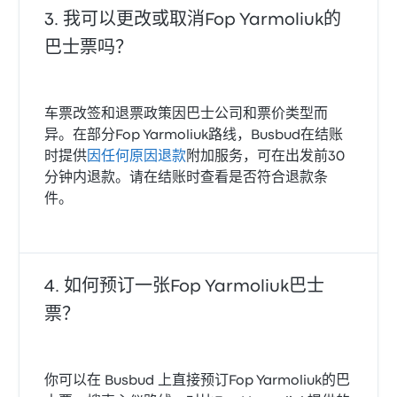
我可以更改或取消Fop Yarmoliuk的
巴士票吗？
车票改签和退票政策因巴士公司和票价类型而
异。在部分Fop Yarmoliuk路线，Busbud在结账
时提供
因任何原因退款
附加服务，可在出发前30
分钟内退款。请在结账时查看是否符合退款条
件。
如何预订一张Fop Yarmoliuk巴士
票？
你可以在 Busbud 上直接预订Fop Yarmoliuk的巴