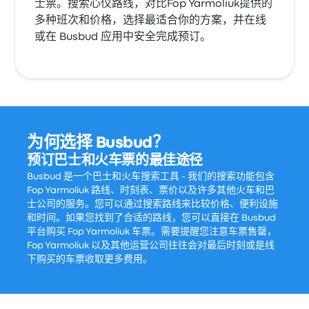
士票。搜索心仪路线，对比Fop Yarmoliuk提供的
多种班次和价格，选择最适合你的方案，并在线
或在 Busbud 应用中安全完成预订。
为何选择 Busbud？
预订巴士和火车票的最佳途径
Busbud 是一个巴士和火车搜索工具 - 我们的搜索功能包含
Fop Yarmoliuk 路线、时刻表、票价以及许多其他火车和巴
士公司的服务。您可以通过搜索路线来比较价格、便利设施
和时间。如果您找到了合适的路线，您可以直接在 Busbud
平台购买 Fop Yarmoliuk 车票。需要提醒您注意车票售罄，
Fop Yarmoliuk 以及其他运营公司往往会对最后时刻或是线
下购买的车票收取更多费用。