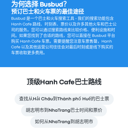
为何选择 Busbud？
预订巴士和火车票的最佳途径
Busbud 是一个巴士和火车搜索工具 - 我们的搜索功能包含
Hanh Cafe 路线、时刻表、票价以及许多其他火车和巴士公
司的服务。您可以通过搜索路线来比较价格、便利设施和时
间。如果您找到了合适的路线，您可以直接在 Busbud 平台
购买 Hanh Cafe 车票。需要提醒您注意车票售罄，Hanh
Cafe 以及其他运营公司往往会对最后时刻或是线下购买的
车票收取更多费用。
顶级Hanh Cafe巴士路线
查找从Hải Châu到Thành phố Huế的巴士票
胡志明市到NhaTrang巴士时间和票价
如何从NhaTrang到胡志明市