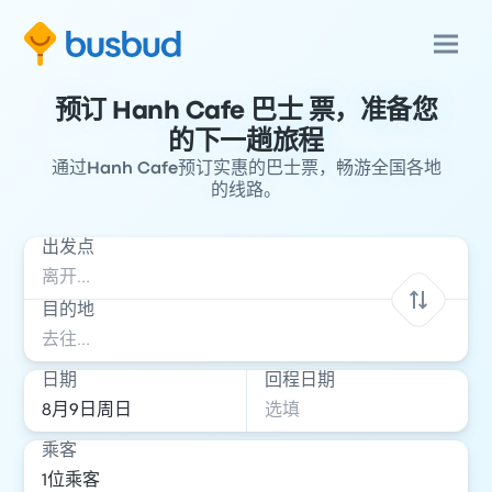
预订 Hanh Cafe 巴士 票，准备您
的下一趟旅程
通过Hanh Cafe预订实惠的巴士票，畅游全国各地
的线路。
出发点
目的地
日期
回程日期
乘客