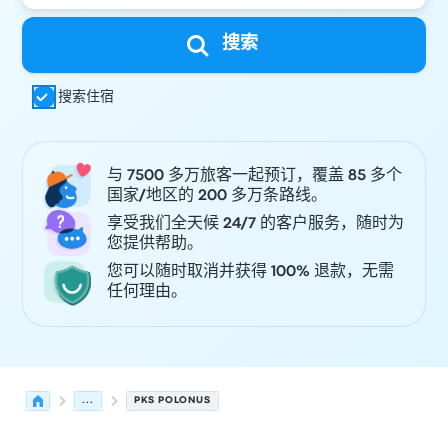
搜索
搜索住宿
与 7500 多万旅客一起预订，覆盖 85 多个
国家/地区的 200 多万条路线。
享受我们全天候 24/7 的客户服务，随时为
您提供帮助。
您可以随时取消并获得 100% 退款，无需
任何理由。
...
PKS POLONUS