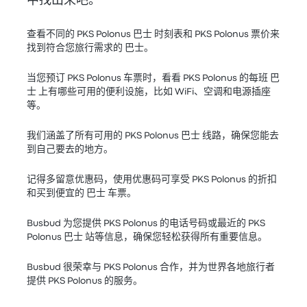
中找出来吧。
查看不同的 PKS Polonus 巴士 时刻表和 PKS Polonus 票价来
找到符合您旅行需求的 巴士。
当您预订 PKS Polonus 车票时，看看 PKS Polonus 的每班 巴
士 上有哪些可用的便利设施，比如 WiFi、空调和电源插座
等。
我们涵盖了所有可用的 PKS Polonus 巴士 线路，确保您能去
到自己要去的地方。
记得多留意优惠码，使用优惠码可享受 PKS Polonus 的折扣
和买到便宜的 巴士 车票。
Busbud 为您提供 PKS Polonus 的电话号码或最近的 PKS
Polonus 巴士 站等信息，确保您轻松获得所有重要信息。
Busbud 很荣幸与 PKS Polonus 合作，并为世界各地旅行者
提供 PKS Polonus 的服务。