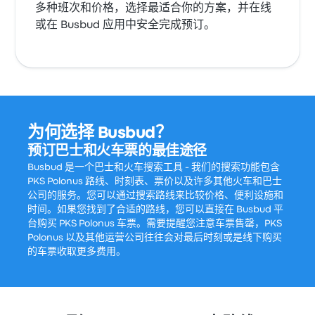
多种班次和价格，选择最适合你的方案，并在线
或在 Busbud 应用中安全完成预订。
为何选择 Busbud？
预订巴士和火车票的最佳途径
Busbud 是一个巴士和火车搜索工具 - 我们的搜索功能包含
PKS Polonus 路线、时刻表、票价以及许多其他火车和巴士
公司的服务。您可以通过搜索路线来比较价格、便利设施和
时间。如果您找到了合适的路线，您可以直接在 Busbud 平
台购买 PKS Polonus 车票。需要提醒您注意车票售罄，PKS
Polonus 以及其他运营公司往往会对最后时刻或是线下购买
的车票收取更多费用。