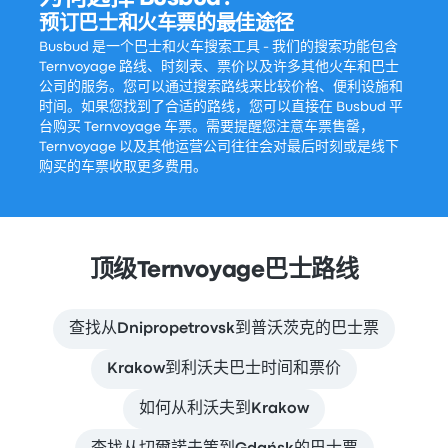
预订巴士和火车票的最佳途径
Busbud 是一个巴士和火车搜索工具 - 我们的搜索功能包含
Ternvoyage 路线、时刻表、票价以及许多其他火车和巴士
公司的服务。您可以通过搜索路线来比较价格、便利设施和
时间。如果您找到了合适的路线，您可以直接在 Busbud 平
台购买 Ternvoyage 车票。需要提醒您注意车票售罄，
Ternvoyage 以及其他运营公司往往会对最后时刻或是线下
购买的车票收取更多费用。
顶级Ternvoyage巴士路线
查找从Dnipropetrovsk到普沃茨克的巴士票
Krakow到利沃夫巴士时间和票价
如何从利沃夫到Krakow