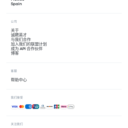
Spain
公司
关于
诚聘英才
与我们合作
加入我们的联盟计划
成为 API 合作伙伴
博客
客服
帮助中心
我们接受
接受的付款方式
关注我们