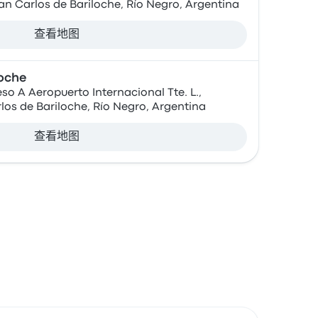
an Carlos de Bariloche, Río Negro, Argentina
查看地图
loche
eso A Aeropuerto Internacional Tte. L.,
los de Bariloche, Río Negro, Argentina
查看地图