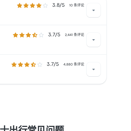
3.8 / 5 星
3.8/5
10 条评论
3.7 / 5 星
3.7/5
所抱怨。 Andesmar Chile 在此路线提供的票
2,441 条评论
3.7 / 5 星
3.7/5
抱怨 无线上网。 Andesmar 在此路线提供的票
4,880 条评论
上网。 Via Tac 在此路线提供的票价为 ¥260