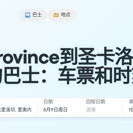
巴士
地点
 Province到圣
的巴士：车票和时
日期
回程日期