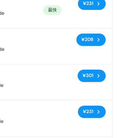
¥231
最快
de
无标签
¥208
de
无标签
¥301
de
无标签
¥231
de