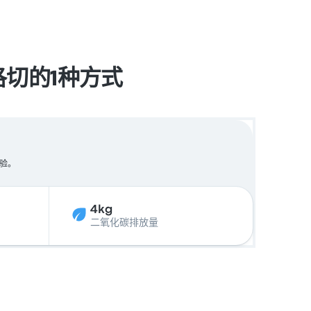
里洛切的1种方式
体验。
4kg
二氧化碳排放量