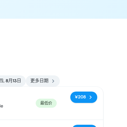
四, 8月13日
更多日期
¥208
最低价
de