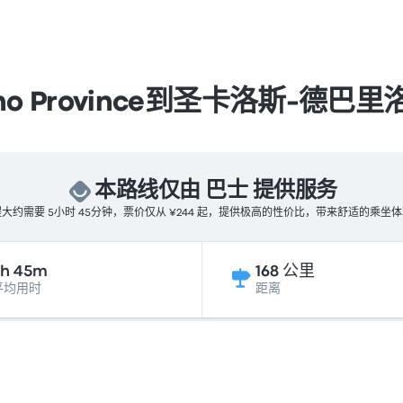
no Province到圣卡洛斯-德巴
本路线仅由 巴士 提供服务
大约需要 5小时 45分钟，票价仅从 ¥244 起，提供极高的性价比，带来舒适的乘坐
5h 45m
168 公里
平均用时
距离