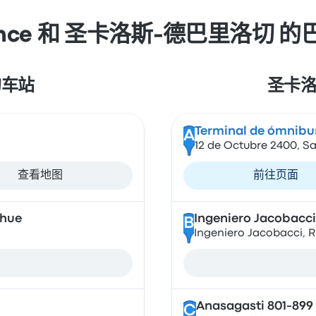
rovince 和 圣卡洛斯-德巴里洛切
 的车站
圣卡洛
Terminal de ómnibus
A
12 de Octubre 2400, Sa
查看地图
前往页面
ehue
Ingeniero Jacobacci
B
Ingeniero Jacobacci, R
Anasagasti 801-899
C