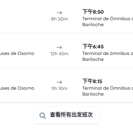
下午8:50
Terminal de Ómnibus 
8h 50m
Bariloche
下午6:45
Buses de Osorno
Terminal de ómnibus 
12h 45m
Bariloche
下午8:15
Buses de Osorno
Terminal de Ómnibus 
11h 10m
Bariloche
查看所有出发班次