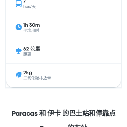
7
bus/天
1h 30m
平均用时
62 公里
距离
2kg
二氧化碳排放量
Paracas 和 伊卡 的巴士站和停靠点