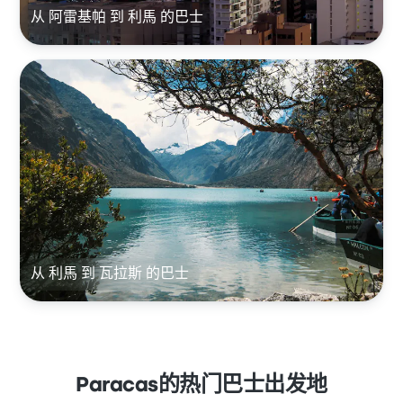
从 阿雷基帕 到 利馬 的巴士
从 利馬 到 瓦拉斯 的巴士
Paracas的热门巴士出发地