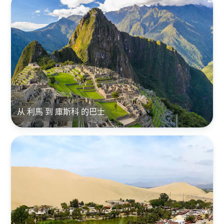
从 利馬 到 庫斯科 的巴士