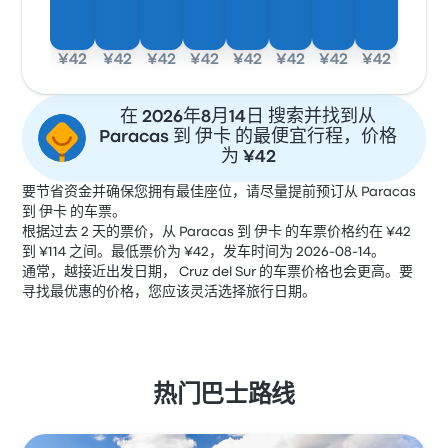
¥42
¥42
¥42
¥42
¥42
¥42
¥42
¥42
在 2026年8月14日 搜索并找到从
Paracas 到 伊卡 的最便宜行程，价格
为 ¥42
要节省资金并确保您拥有最佳座位，请尽量提前预订从 Paracas
到 伊卡 的车票。
根据过去 2 天的票价，从 Paracas 到 伊卡 的车票价格约在 ¥42
到 ¥114 之间。最低票价为 ¥42，发车时间为 2026-08-14。
通常，越接近出发日期， Cruz del Sur 的车票价格也会更高。要
寻找最优惠的价格，您应该灵活选择旅行日期。
热门巴士路线