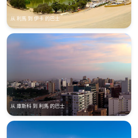
从 利馬 到 伊卡 的巴士
从 庫斯科 到 利馬 的巴士