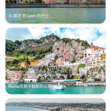
从 都灵 到 Lyon 的巴士
Roma至那不勒斯的火车