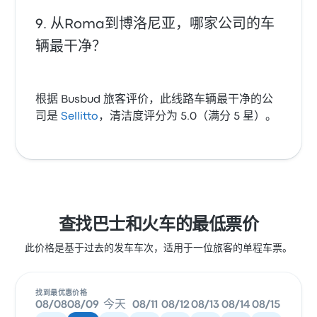
从Roma到博洛尼亚，哪家公司的车
辆最干净？
根据 Busbud 旅客评价，此线路车辆最干净的公
司是
Sellitto
，清洁度评分为 5.0（满分 5 星）。
查找巴士和火车的最低票价
此价格是基于过去的发车车次，适用于一位旅客的单程车票。
找到最优惠价格
08/08
08/09
今天
08/11
08/12
08/13
08/14
08/15