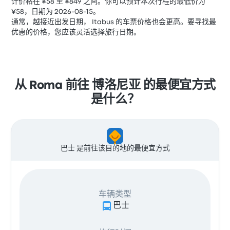
计价格在 ¥58 至 ¥849 之间。你可以预计本次行程的最低价为
¥58，日期为 2026-08-15。
通常，越接近出发日期， Itabus 的车票价格也会更高。要寻找最
优惠的价格，您应该灵活选择旅行日期。
从 Roma 前往 博洛尼亚 的最便宜方式
是什么？
巴士 是前往该目的地的最便宜方式
车辆类型
巴士