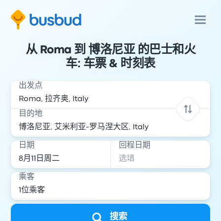
从 Roma 到 博洛尼亚 的巴士和火
车: 车票 & 时刻表
出发点
目的地
日期
回程日期
乘客
搜索