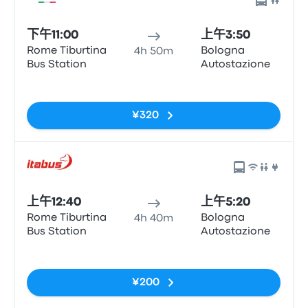
下午11:00
上午3:50
Rome Tiburtina
Bologna
4h 50m
Bus Station
Autostazione
无标签
¥320
上午12:40
上午5:20
Rome Tiburtina
Bologna
4h 40m
Bus Station
Autostazione
无标签
¥200