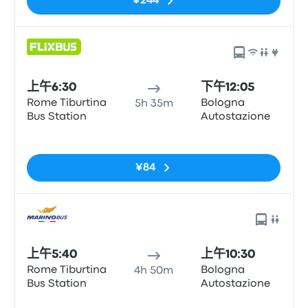
¥244
上午6:30
下午12:05
Rome Tiburtina
Bologna
5h 35m
Bus Station
Autostazione
无标签
¥84
上午5:40
上午10:30
Rome Tiburtina
Bologna
4h 50m
Bus Station
Autostazione
无标签