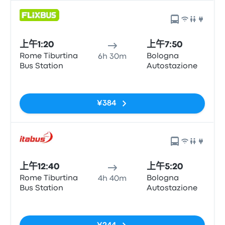
上午1:20
上午7:50
Rome Tiburtina
Bologna
6h 30m
Bus Station
Autostazione
无标签
¥384
上午12:40
上午5:20
Rome Tiburtina
Bologna
4h 40m
Bus Station
Autostazione
无标签