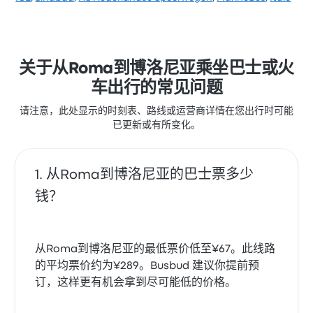
经常有所抱怨。 Autolinee Federico 在此路线提供的票
价为 ¥256 起
关于从Roma到博洛尼亚乘坐巴士或火
车出行的常见问题
请注意，此处显示的时刻表、路线或运营商详情在您出行时可能
已更新或有所变化。
从Roma到博洛尼亚的巴士票多少
钱？
从Roma到博洛尼亚的最低票价低至¥67。此线路
的平均票价约为¥289。Busbud 建议你提前预
订，这样更有机会拿到尽可能低的价格。