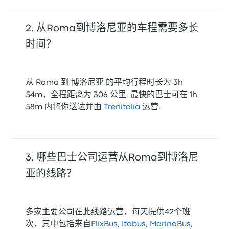
从Roma到博洛尼亚的车程需要多长
时间？
从 Roma 到 博洛尼亚 的平均行程时长为 3h
54m，全程距离为 306 公里. 最快的巴士可在 1h
58m 内将你送达并由
Trenitalia
运营.
哪些巴士公司运营从Roma到博洛尼
亚的线路？
多家主要公司在此线路运营，每天提供42个班
次，其中包括来自
FlixBus
,
Itabus
,
MarinoBus
,